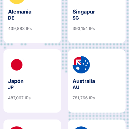
Alemania
Singapur
DE
SG
439,883 IPs
393,154 IPs
Japón
Australia
JP
AU
487,067 IPs
781,766 IPs