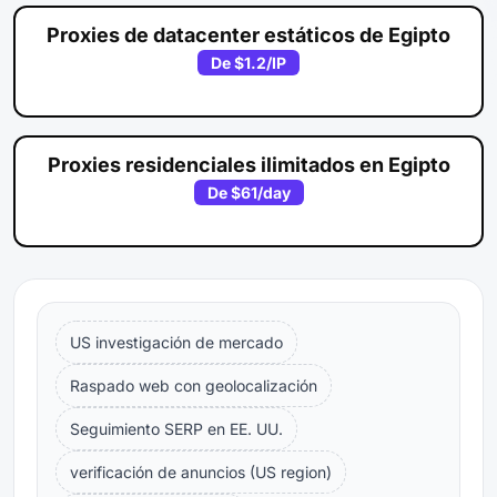
Proxies de datacenter estáticos de Egipto
De
$1.2
/IP
Proxies residenciales ilimitados en Egipto
De
$61
/day
US investigación de mercado
Raspado web con geolocalización
Seguimiento SERP en EE. UU.
verificación de anuncios (US region)