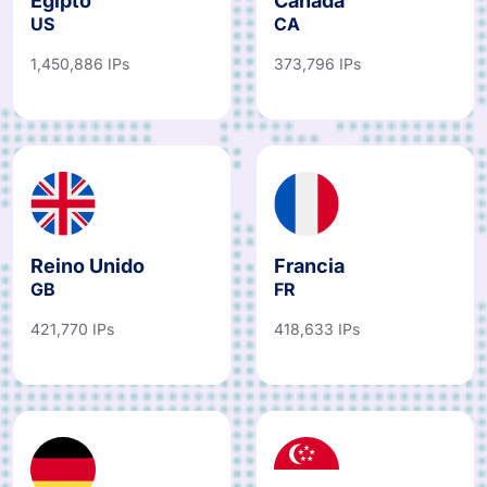
US
CA
1,450,886 IPs
373,796 IPs
Reino Unido
Francia
GB
FR
421,770 IPs
418,633 IPs