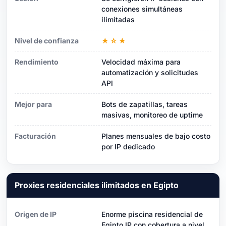
conexiones simultáneas
ilimitadas
Nivel de confianza
★☆★
Rendimiento
Velocidad máxima para
automatización y solicitudes
API
Mejor para
Bots de zapatillas, tareas
masivas, monitoreo de uptime
Facturación
Planes mensuales de bajo costo
por IP dedicado
Proxies residenciales ilimitados en Egipto
Origen de IP
Enorme piscina residencial de
Egipto IP con cobertura a nivel