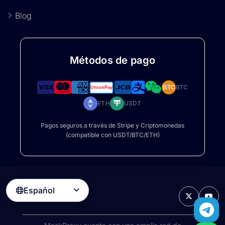
Blog
Métodos de pago
BTC
BTC
ETH
USDT
Pagos seguros a través de Stripe y Criptomonedas
(compatible con USDT/BTC/ETH)
Español
