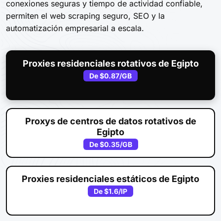
conexiones seguras y tiempo de actividad confiable,
permiten el web scraping seguro, SEO y la
automatización empresarial a escala.
Proxies residenciales rotativos de Egipto
De
$0.87
/GB
Proxys de centros de datos rotativos de
Egipto
De
$0.35
/GB
Proxies residenciales estáticos de Egipto
De
$1.6
/IP