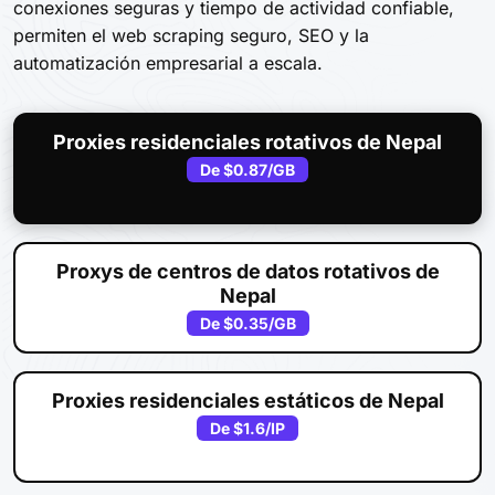
conexiones seguras y tiempo de actividad confiable,
permiten el web scraping seguro, SEO y la
automatización empresarial a escala.
Proxies residenciales rotativos de Nepal
De
$0.87
/GB
Proxys de centros de datos rotativos de
Nepal
De
$0.35
/GB
Proxies residenciales estáticos de Nepal
De
$1.6
/IP