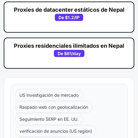
Proxies de datacenter estáticos de Nepal
De
$1.2
/IP
Proxies residenciales ilimitados en Nepal
De
$61
/day
US investigación de mercado
Raspado web con geolocalización
Seguimiento SERP en EE. UU.
verificación de anuncios (US region)