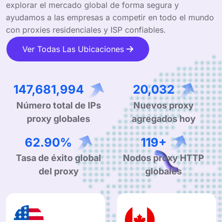
explorar el mercado global de forma segura y
ayudamos a las empresas a competir en todo el mundo
con proxies residenciales y ISP confiables.
Ver Todas Las Ubicaciones
227,904,312
30,914
Número total de IPs
Nuevos proxy
proxy globales
agregados hoy
99.90%
190+
Tasa de éxito global
Nodos proxy HTTP
del proxy
globales