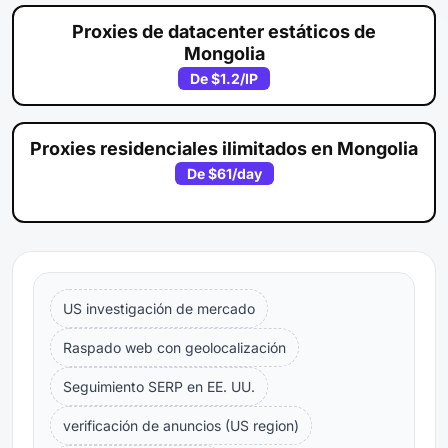
Proxies de datacenter estáticos de
Mongolia
De
$1.2
/IP
Proxies residenciales ilimitados en Mongolia
De
$61
/day
US investigación de mercado
Raspado web con geolocalización
Seguimiento SERP en EE. UU.
verificación de anuncios (US region)