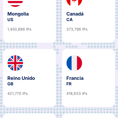
Mongolia
Canadá
US
CA
1,450,886 IPs
373,796 IPs
Reino Unido
Francia
GB
FR
421,770 IPs
418,633 IPs