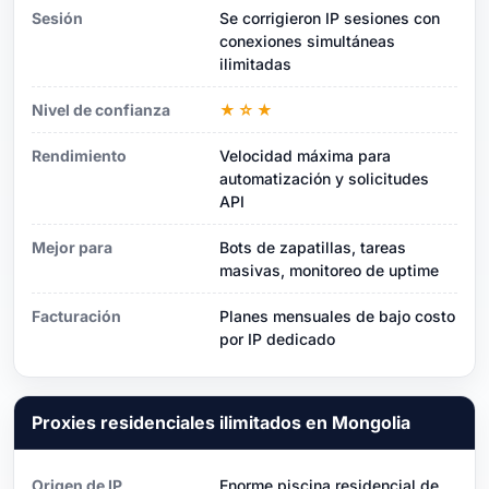
Sesión
Se corrigieron IP sesiones con
conexiones simultáneas
ilimitadas
Nivel de confianza
★☆★
Rendimiento
Velocidad máxima para
automatización y solicitudes
API
Mejor para
Bots de zapatillas, tareas
masivas, monitoreo de uptime
Facturación
Planes mensuales de bajo costo
por IP dedicado
Proxies residenciales ilimitados en Mongolia
Origen de IP
Enorme piscina residencial de