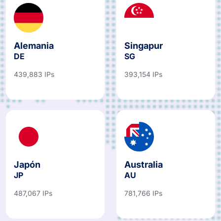
Alemania
Singapur
DE
SG
439,883 IPs
393,154 IPs
Japón
Australia
JP
AU
487,067 IPs
781,766 IPs