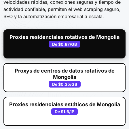
velocidades rápidas, conexiones seguras y tiempo de
actividad confiable, permiten el web scraping seguro,
SEO y la automatización empresarial a escala.
Proxies residenciales rotativos de Mongolia
De
$0.87
/GB
Proxys de centros de datos rotativos de
Mongolia
De
$0.35
/GB
Proxies residenciales estáticos de Mongolia
De
$1.6
/IP