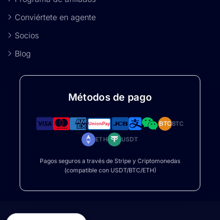
Conviértete en agente
Socios
Blog
Métodos de pago
BTC
BTC
ETH
USDT
Pagos seguros a través de Stripe y Criptomonedas
(compatible con USDT/BTC/ETH)