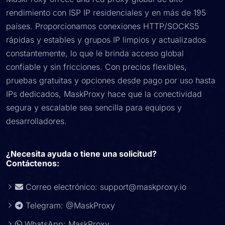
rendimiento con ISP IP residenciales y en más de 195
países. Proporcionamos conexiones HTTP/SOCKS5
rápidas y estables y grupos IP limpios y actualizados
constantemente, lo que le brinda acceso global
confiable y sin fricciones. Con precios flexibles,
pruebas gratuitas y opciones desde pago por uso hasta
IPs dedicados, MaskProxy hace que la conectividad
segura y escalable sea sencilla para equipos y
desarrolladores.
¿Necesita ayuda o tiene una solicitud?
Contáctenos:
Correo electrónico:
support@maskproxy.io
Telegram: @MaskProxy
WhatsApp: MaskProxy