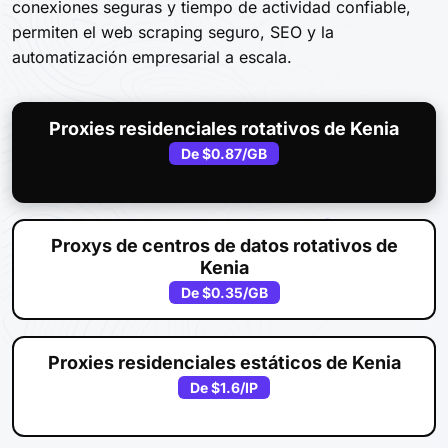
conexiones seguras y tiempo de actividad confiable,
permiten el web scraping seguro, SEO y la
automatización empresarial a escala.
Proxies residenciales rotativos de Kenia
De
$0.87
/GB
Proxys de centros de datos rotativos de
Kenia
De
$0.35
/GB
Proxies residenciales estáticos de Kenia
De
$1.6
/IP