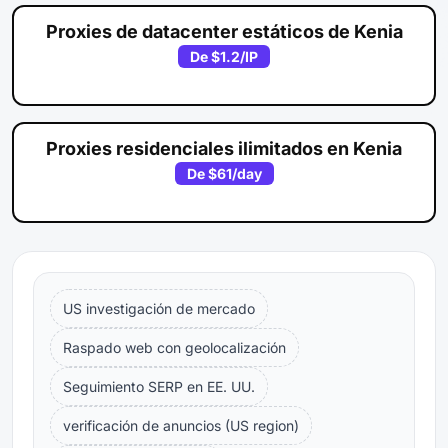
Proxies de datacenter estáticos de Kenia
De
$1.2
/IP
Proxies residenciales ilimitados en Kenia
De
$61
/day
US investigación de mercado
Raspado web con geolocalización
Seguimiento SERP en EE. UU.
verificación de anuncios (US region)