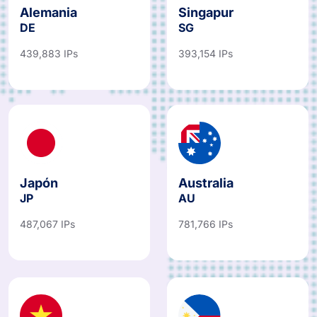
Alemania
Singapur
DE
SG
439,883 IPs
393,154 IPs
Japón
Australia
JP
AU
487,067 IPs
781,766 IPs