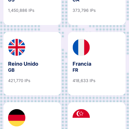
1,450,886 IPs
373,796 IPs
Reino Unido
Francia
GB
FR
421,770 IPs
418,633 IPs