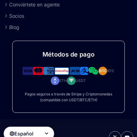
Conviértete en agente
Socios
Blog
Métodos de pago
BTC
BTC
ETH
USDT
Pagos seguros a través de Stripe y Criptomonedas
(compatible con USDT/BTC/ETH)
Español
