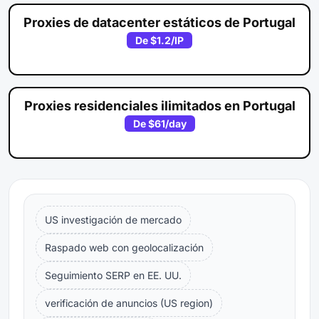
Proxies de datacenter estáticos de Portugal
De
$1.2
/IP
Proxies residenciales ilimitados en Portugal
De
$61
/day
US investigación de mercado
Raspado web con geolocalización
Seguimiento SERP en EE. UU.
verificación de anuncios (US region)