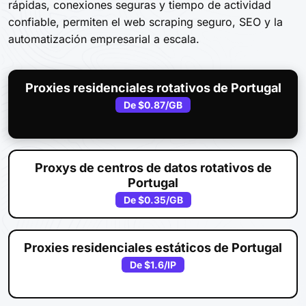
rápidas, conexiones seguras y tiempo de actividad
confiable, permiten el web scraping seguro, SEO y la
automatización empresarial a escala.
Proxies residenciales rotativos de Portugal
De
$0.87
/GB
Proxys de centros de datos rotativos de
Portugal
De
$0.35
/GB
Proxies residenciales estáticos de Portugal
De
$1.6
/IP