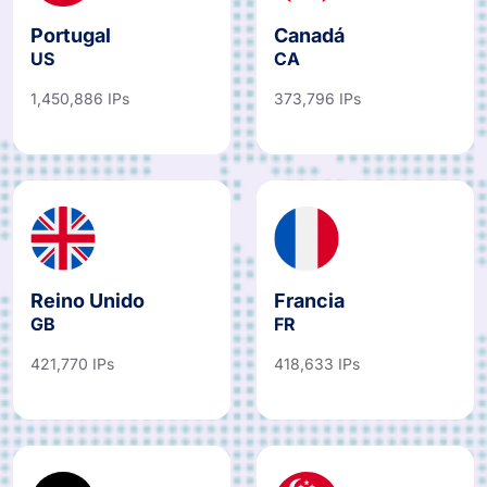
Portugal
Canadá
US
CA
1,450,886 IPs
373,796 IPs
Reino Unido
Francia
GB
FR
421,770 IPs
418,633 IPs