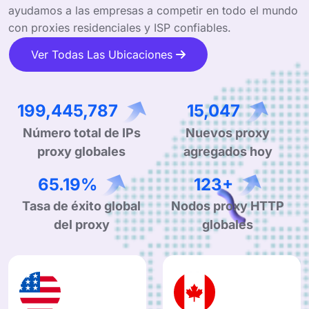
ayudamos a las empresas a competir en todo el mundo
con proxies residenciales y ISP confiables.
Ver Todas Las Ubicaciones
305,630,585
23,059
Nuevos proxy
Número total de IPs
agregados hoy
proxy globales
99.90%
190+
Tasa de éxito global
Nodos proxy HTTP
del proxy
globales