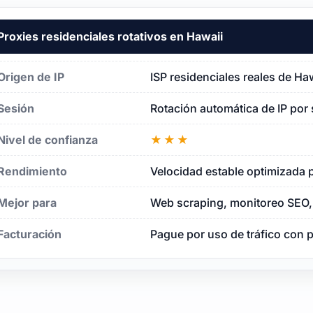
Proxies residenciales rotativos en Hawaii
Origen de IP
ISP residenciales reales de Ha
Sesión
Rotación automática de IP por 
Nivel de confianza
★★★
Rendimiento
Velocidad estable optimizada p
Mejor para
Web scraping, monitoreo SEO, 
Facturación
Pague por uso de tráfico con 