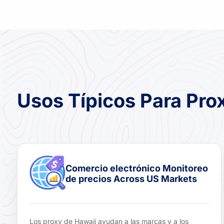
Usos Típicos Para Pro
Comercio electrónico Monitoreo
de precios Across US Markets
Los proxy de Hawaii ayudan a las marcas y a los