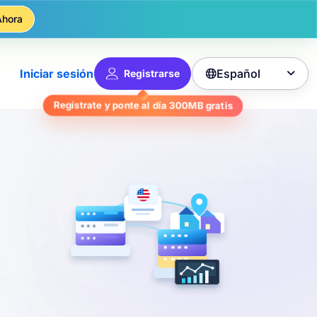
Ahora
Español
Iniciar sesión
Registrarse

gratis
300MB
Regístrate y ponte al día