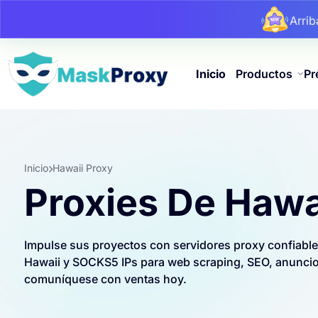
Arri
Arri
Arri
Inicio
Productos
Pr
Inicio
Hawaii Proxy
Proxies De Hawa
Impulse sus proyectos con servidores proxy confiable
Hawaii y SOCKS5 IPs para web scraping, SEO, anuncios
comuníquese con ventas hoy.