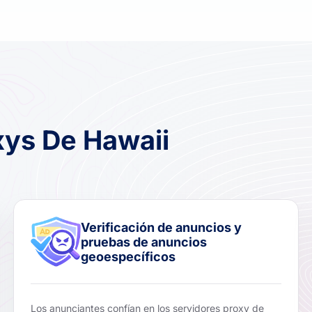
xys De Hawaii
Verificación de anuncios y
pruebas de anuncios
geoespecíficos
Los anunciantes confían en los servidores proxy de