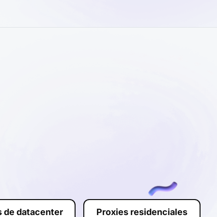
s de datacenter
Proxies residenciales