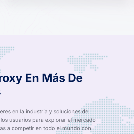
Proxy En Más De
s
res en la industria y soluciones de
los usuarios para explorar el mercado
as a competir en todo el mundo con