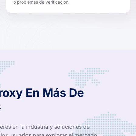
o problemas de verificación.
Proxy En Más De
s
res en la industria y soluciones de
los usuarios para explorar el mercado