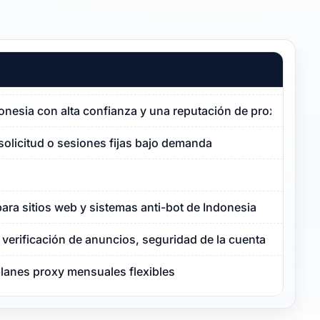
donesia con alta confianza y una reputación de proxy limpia
solicitud o sesiones fijas bajo demanda
ara sitios web y sistemas anti-bot de Indonesia
verificación de anuncios, seguridad de la cuenta
planes proxy mensuales flexibles