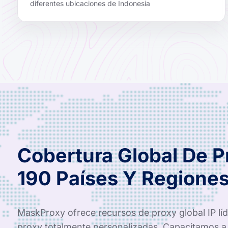
diferentes ubicaciones de Indonesia
Cobertura Global De 
190 Países Y Regione
MaskProxy ofrece recursos de proxy global IP líde
proxy totalmente personalizadas. Capacitamos a 