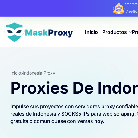
Arri
Arri
Arri
Inicio
Productos
Pr
Inicio
Indonesia Proxy
Proxies De Indo
Impulse sus proyectos con servidores proxy confiabl
reales de Indonesia y SOCKS5 IPs para web scraping, 
gratuita o comuníquese con ventas hoy.