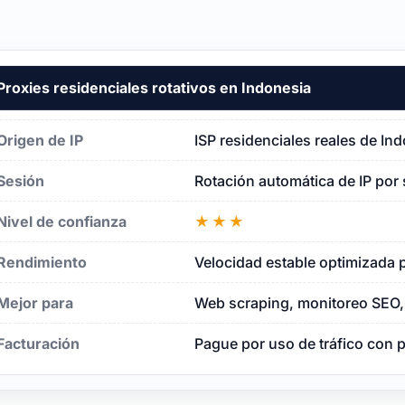
Proxies residenciales rotativos en Indonesia
sia
Origen de IP
ISP residenciales reales de In
Sesión
Rotación automática de IP por 
Nivel de confianza
★★★
Rendimiento
Velocidad estable optimizada p
Mejor para
Web scraping, monitoreo SEO, 
Facturación
Pague por uso de tráfico con 