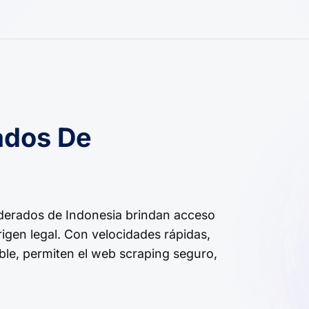
ados De
derados de Indonesia brindan acceso
rigen legal. Con velocidades rápidas,
ble, permiten el web scraping seguro,