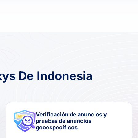
xys De Indonesia
Verificación de anuncios y
pruebas de anuncios
geoespecíficos