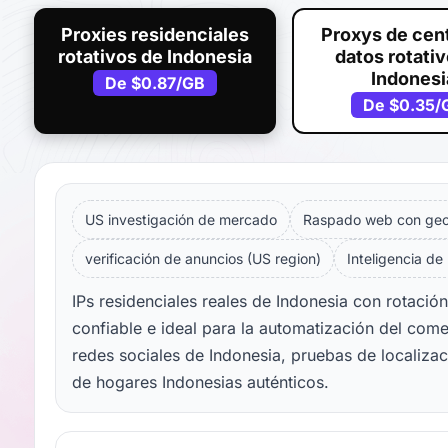
Proxies residenciales
Proxys de cen
rotativos de Indonesia
datos rotati
Indonesi
De
$0.87
/GB
De
$0.35
/
US investigación de mercado
Raspado web con geol
verificación de anuncios (US region)
Inteligencia de
IPs residenciales reales de Indonesia con rotaci
confiable e ideal para la automatización del come
redes sociales de Indonesia, pruebas de localiza
de hogares Indonesias auténticos.