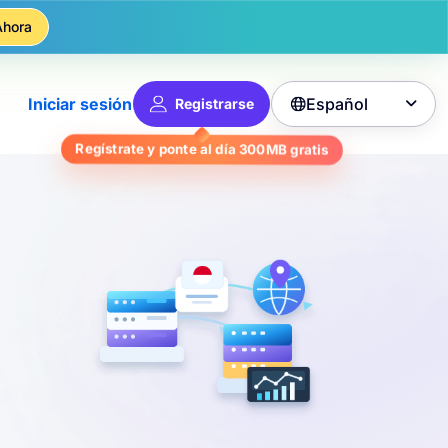
Ahora
Español
Iniciar sesión
Registrarse

gratis
300MB
Regístrate y ponte al día