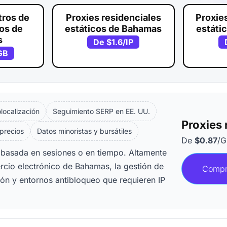
tros de
Proxies residenciales
Proxie
vos de
estáticos de Bahamas
estáti
s
De
$1.6
/IP
GB
ocalización
Seguimiento SERP en EE. UU.
Proxies 
 precios
Datos minoristas y bursátiles
De
$0.87
/G
 basada en sesiones o en tiempo. Altamente
ercio electrónico de Bahamas, la gestión de
Compr
ón y entornos antibloqueo que requieren IP