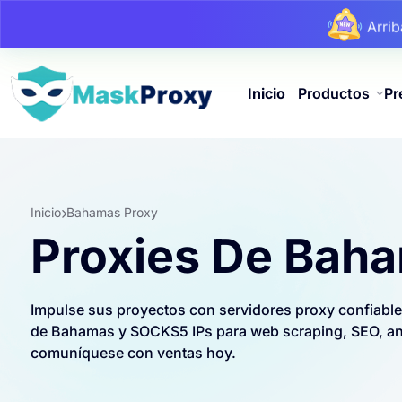
Arri
Arri
Arri
Inicio
Productos
Pr
Inicio
Bahamas Proxy
Proxies De Bah
Impulse sus proyectos con servidores proxy confiabl
de Bahamas y SOCKS5 IPs para web scraping, SEO, anun
comuníquese con ventas hoy.