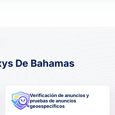
oxys De Bahamas
Verificación de anuncios y
pruebas de anuncios
geoespecíficos