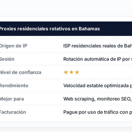
Proxies residenciales rotativos en Bahamas
as
Origen de IP
ISP residenciales reales de Ba
Sesión
Rotación automática de IP por 
Nivel de confianza
★★★
Rendimiento
Velocidad estable optimizada 
Mejor para
Web scraping, monitoreo SEO, 
Facturación
Pague por uso de tráfico con 