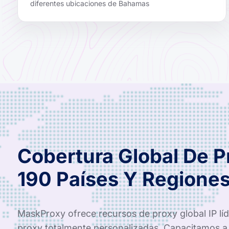
diferentes ubicaciones de Bahamas
Cobertura Global De 
190 Países Y Regione
MaskProxy ofrece recursos de proxy global IP líde
proxy totalmente personalizadas. Capacitamos a 