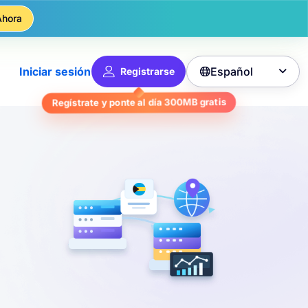
Ahora
Español
Iniciar sesión
Registrarse

Regístrate y ponte al día
300MB
gratis