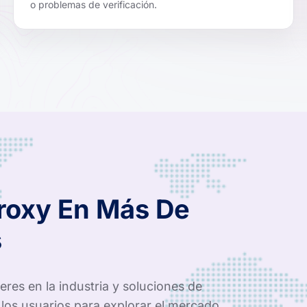
o problemas de verificación.
Proxy En Más De
s
res en la industria y soluciones de
los usuarios para explorar el mercado