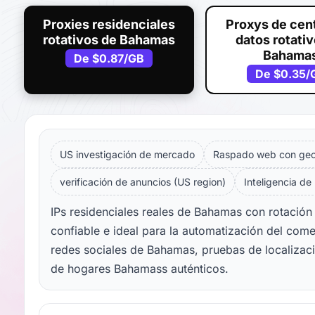
Proxies residenciales
Proxys de cen
rotativos de Bahamas
datos rotati
Bahama
De
$0.87
/GB
De
$0.35
/
US investigación de mercado
Raspado web con geol
verificación de anuncios (US region)
Inteligencia de
IPs residenciales reales de Bahamas con rotación
confiable e ideal para la automatización del com
redes sociales de Bahamas, pruebas de localizaci
de hogares Bahamass auténticos.