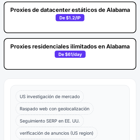
Proxies de datacenter estáticos de Alabama
De
$1.2
/IP
Proxies residenciales ilimitados en Alabama
De
$61
/day
US investigación de mercado
Raspado web con geolocalización
Seguimiento SERP en EE. UU.
verificación de anuncios (US region)