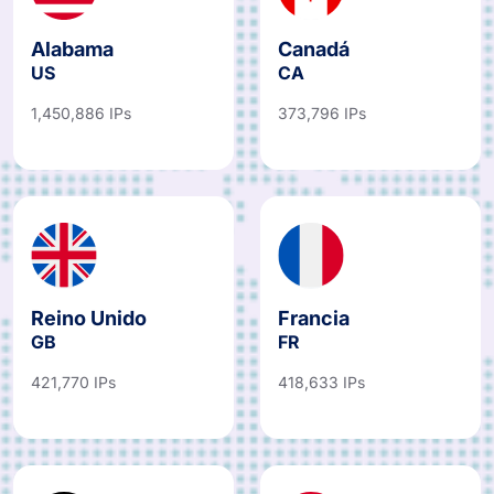
Alabama
Canadá
US
CA
1,450,886 IPs
373,796 IPs
Reino Unido
Francia
GB
FR
421,770 IPs
418,633 IPs