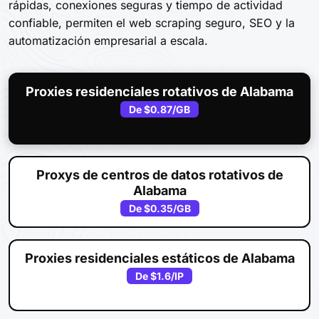
rápidas, conexiones seguras y tiempo de actividad
confiable, permiten el web scraping seguro, SEO y la
automatización empresarial a escala.
Proxies residenciales rotativos de Alabama
De
$0.87
/GB
Proxys de centros de datos rotativos de
Alabama
De
$0.35
/GB
Proxies residenciales estáticos de Alabama
De
$1.6
/IP