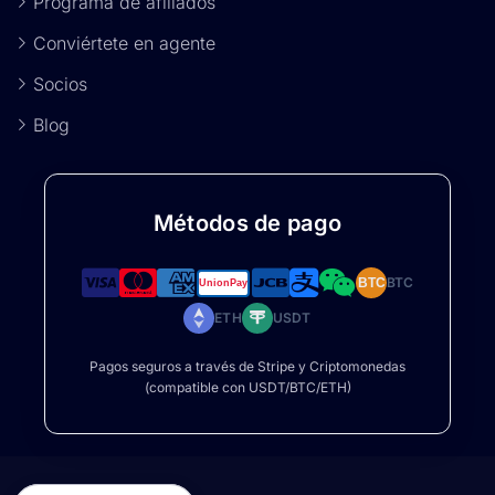
Programa de afiliados
Conviértete en agente
Socios
Blog
Métodos de pago
BTC
BTC
ETH
USDT
Pagos seguros a través de Stripe y Criptomonedas
(compatible con USDT/BTC/ETH)