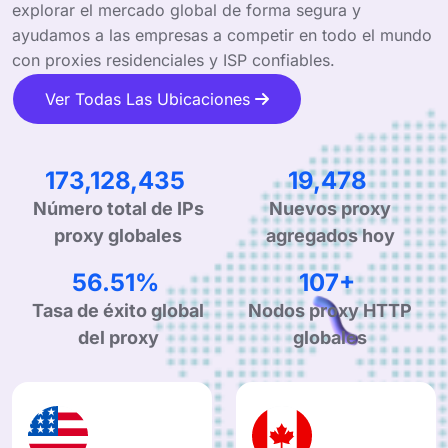
explorar el mercado global de forma segura y
ayudamos a las empresas a competir en todo el mundo
con proxies residenciales y ISP confiables.
Ver Todas Las Ubicaciones
298,791,678
33,884
Número total de IPs
Nuevos proxy
proxy globales
agregados hoy
98.98%
188+
Tasa de éxito global
Nodos proxy HTTP
del proxy
globales