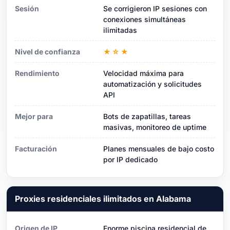
Sesión
Se corrigieron IP sesiones con
conexiones simultáneas
ilimitadas
Nivel de confianza
★☆★
Rendimiento
Velocidad máxima para
automatización y solicitudes
API
Mejor para
Bots de zapatillas, tareas
masivas, monitoreo de uptime
Facturación
Planes mensuales de bajo costo
por IP dedicado
Proxies residenciales ilimitados en Alabama
Origen de IP
Enorme piscina residencial de