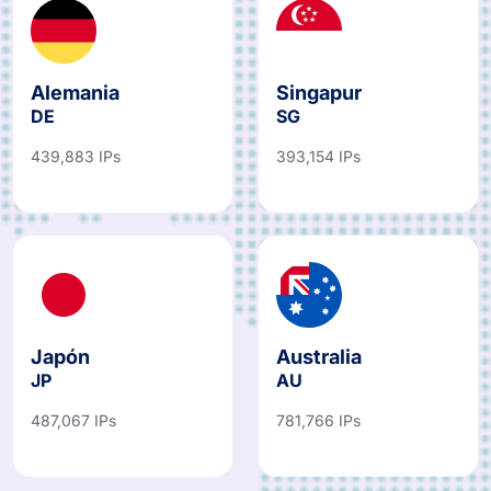
Alemania
Singapur
DE
SG
439,883 IPs
393,154 IPs
Japón
Australia
JP
AU
487,067 IPs
781,766 IPs