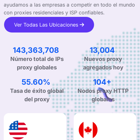
ayudamos a las empresas a competir en todo el mundo
con proxies residenciales y ISP confiables.
Ver Todas Las Ubicaciones
257,583,665
23,366
Número total de IPs
Nuevos proxy
proxy globales
agregados hoy
99.90%
190+
Tasa de éxito global
Nodos proxy HTTP
del proxy
globales