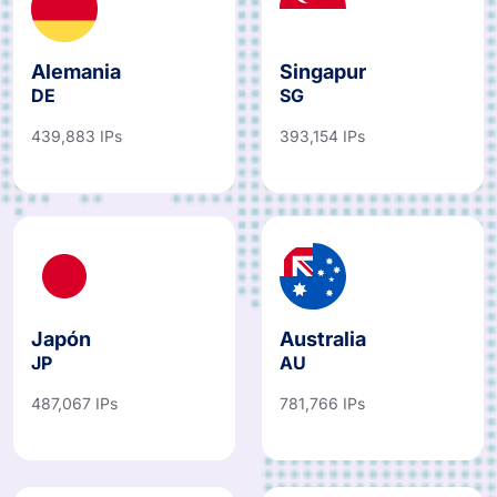
Alemania
Singapur
DE
SG
439,883 IPs
393,154 IPs
Japón
Australia
JP
AU
487,067 IPs
781,766 IPs