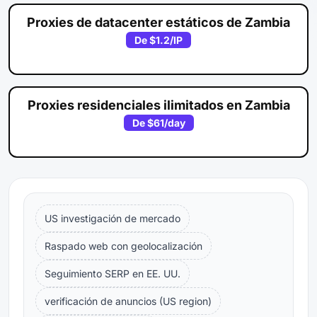
Proxies de datacenter estáticos de Zambia
De
$1.2
/IP
Proxies residenciales ilimitados en Zambia
De
$61
/day
US investigación de mercado
Raspado web con geolocalización
Seguimiento SERP en EE. UU.
verificación de anuncios (US region)