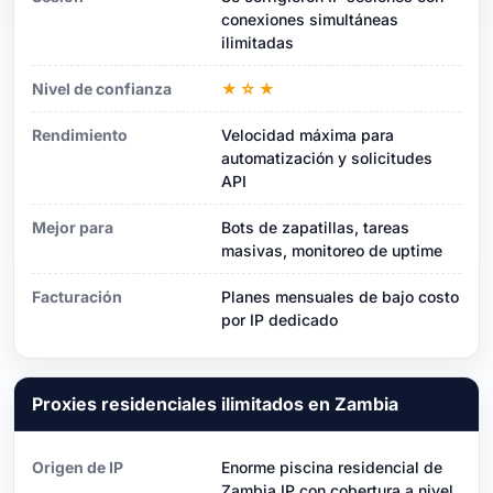
conexiones simultáneas
ilimitadas
Nivel de confianza
★☆★
Rendimiento
Velocidad máxima para
automatización y solicitudes
API
Mejor para
Bots de zapatillas, tareas
masivas, monitoreo de uptime
Facturación
Planes mensuales de bajo costo
por IP dedicado
Proxies residenciales ilimitados en Zambia
Origen de IP
Enorme piscina residencial de
Zambia IP con cobertura a nivel