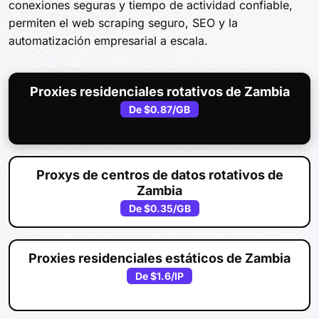
conexiones seguras y tiempo de actividad confiable,
permiten el web scraping seguro, SEO y la
automatización empresarial a escala.
Proxies residenciales rotativos de Zambia
De
$0.87
/GB
Proxys de centros de datos rotativos de
Zambia
De
$0.35
/GB
Proxies residenciales estáticos de Zambia
De
$1.6
/IP