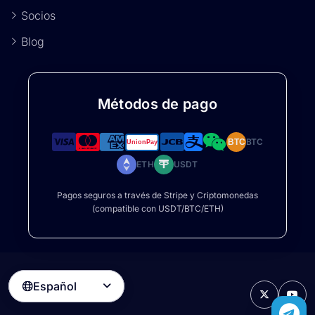
Socios
Blog
Métodos de pago
BTC
BTC
ETH
USDT
Pagos seguros a través de Stripe y Criptomonedas
(compatible con USDT/BTC/ETH)
Español
