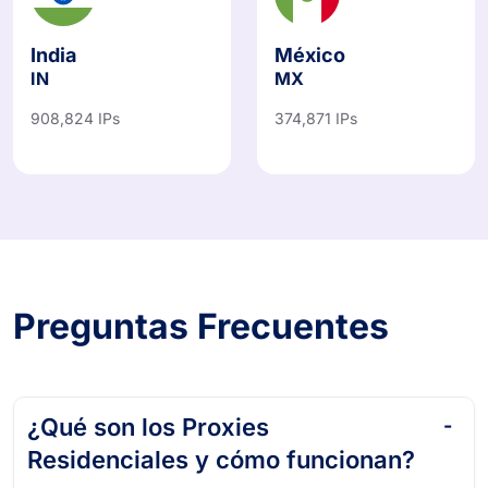
India
México
IN
MX
908,824 IPs
374,871 IPs
Preguntas Frecuentes
¿Qué son los Proxies
Residenciales y cómo funcionan?