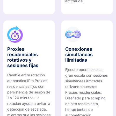
antifraude.
Proxies
Conexiones
residenciales
simultáneas
rotativos y
ilimitadas
sesiones fijas
Ejecute operaciones a
Cambie entre rotación
gran escala con sesiones
automática IP o Proxies
simultáneas ilimitadas
residenciales fijos con
utilizando nuestros
persistencia de sesión de
Proxies residenciales.
1 a 120 minutos. La
Diseñado para scraping
rotación ayuda a evitar la
de alto rendimiento,
detección de escalada,
herramientas de
mientras que las sesiones
automatización,