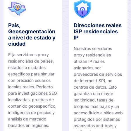
País,
Direcciones reales
Geosegmentación
ISP residenciales
a nivel de estado y
IP
ciudad
Nuestros servidores
Elija servidores proxy
proxy residenciales
residenciales de países,
utilizan IP reales
estados o ciudades
asignados por
específicos para simular
proveedores de servicios
con precisión usuarios
de Internet (ISP), no
locales reales. Perfecto
centros de datos. Esto
para investigaciones SEO
garantiza una mayor
localizadas, pruebas de
legitimidad, tasas de
contenido geoespecífico,
bloqueo más bajas y un
inteligencia de precios y
acceso fluido a sitios web
análisis de mercado
protegidos por sistemas
basados ​​en regiones.
avanzados anti-bots y