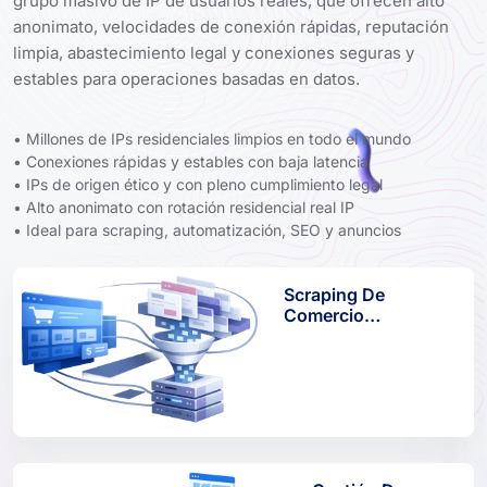
grupo masivo de IP de usuarios reales, que ofrecen alto
anonimato, velocidades de conexión rápidas, reputación
limpia, abastecimiento legal y conexiones seguras y
estables para operaciones basadas en datos.
• Millones de IPs residenciales limpios en todo el mundo
• Conexiones rápidas y estables con baja latencia
• IPs de origen ético y con pleno cumplimiento legal
• Alto anonimato con rotación residencial real IP
• Ideal para scraping, automatización, SEO y anuncios
Scraping De
Comercio
Electrónico Con
Proxies
Residenciales