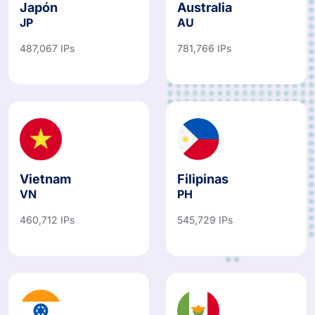
Japón
Australia
JP
AU
487,067 IPs
781,766 IPs
Vietnam
Filipinas
VN
PH
460,712 IPs
545,729 IPs