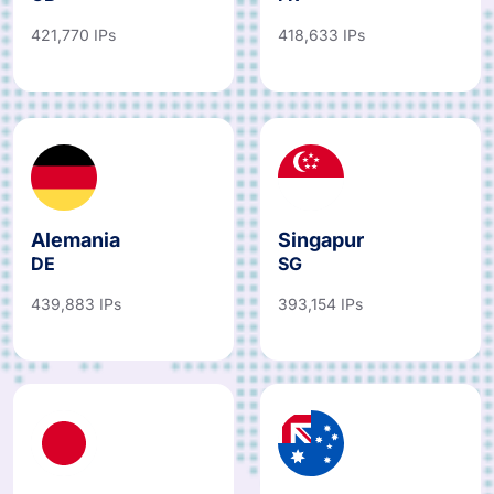
421,770 IPs
418,633 IPs
Alemania
Singapur
DE
SG
439,883 IPs
393,154 IPs