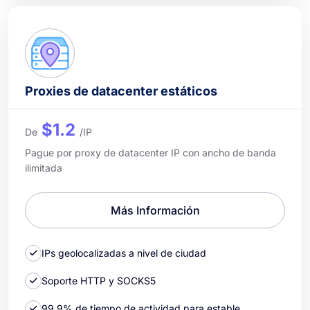
Proxies de datacenter estáticos
$1.2
De
/IP
Pague por proxy de datacenter IP con ancho de banda
ilimitada
Más Información
IPs geolocalizadas a nivel de ciudad
Soporte HTTP y SOCKS5
99,9% de tiempo de actividad para estable