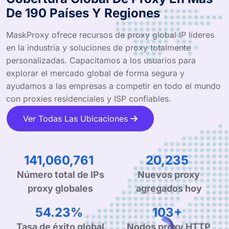
De 190 Países Y Regiones
MaskProxy ofrece recursos de proxy global IP líderes
en la industria y soluciones de proxy totalmente
personalizadas. Capacitamos a los usuarios para
explorar el mercado global de forma segura y
ayudamos a las empresas a competir en todo el mundo
con proxies residenciales y ISP confiables.
Ver Todas Las Ubicaciones
246,782,089
35,231
Número total de IPs
Nuevos proxy
proxy globales
agregados hoy
94.41%
179+
Tasa de éxito global
Nodos proxy HTTP