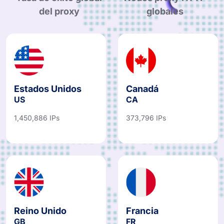
del proxy
globales
Estados Unidos
Canadá
US
CA
1,450,886 IPs
373,796 IPs
Reino Unido
Francia
GB
FR