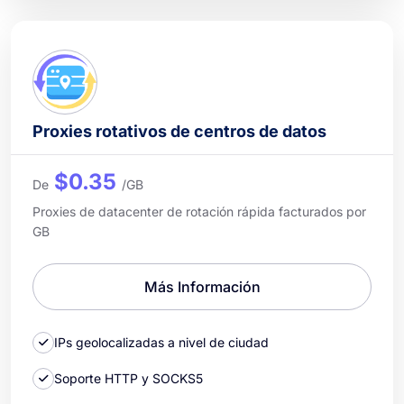
Proxies rotativos de centros de datos
$0.35
De
/GB
Proxies de datacenter de rotación rápida facturados por
GB
Más Información
IPs geolocalizadas a nivel de ciudad
Soporte HTTP y SOCKS5