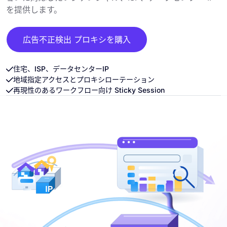
を提供します。
広告不正検出 プロキシを購入
住宅、ISP、データセンターIP
地域指定アクセスとプロキシローテーション
再現性のあるワークフロー向け Sticky Session