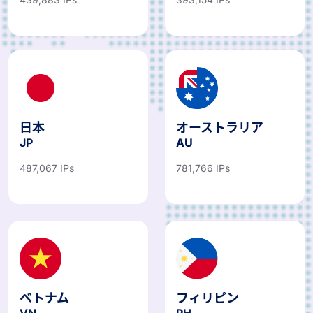
日本
オーストラリア
JP
AU
487,067 IPs
781,766 IPs
ベトナム
フィリピン
VN
PH