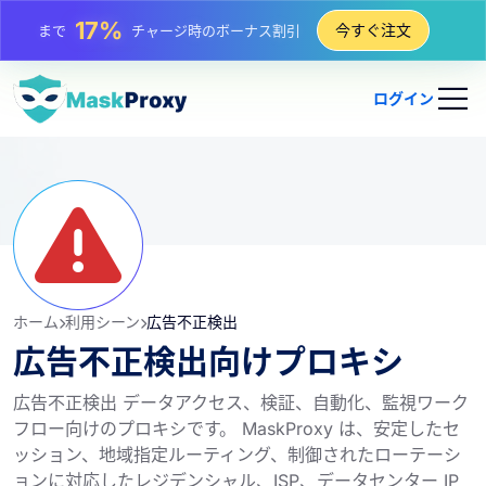
25%
今すぐ注文
まで
静的 IP 購入の割引
81%
まで
IP のローテーション購入の割引
ログイン
ホーム
利用シーン
広告不正検出
広告不正検出向けプロキシ
広告不正検出 データアクセス、検証、自動化、監視ワーク
フロー向けのプロキシです。 MaskProxy は、安定したセ
ッション、地域指定ルーティング、制御されたローテーシ
ョンに対応したレジデンシャル、ISP、データセンター IP