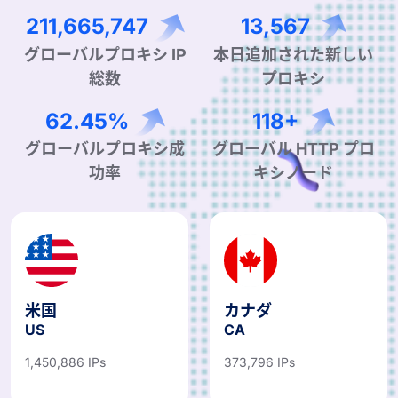
335,492,144
21,504
グローバルプロキシ IP
本日追加された新しい
総数
プロキシ
98.98%
188+
グローバルプロキシ成
グローバル HTTP プロ
功率
キシノード
米国
カナダ
US
CA
1,450,886 IPs
373,796 IPs