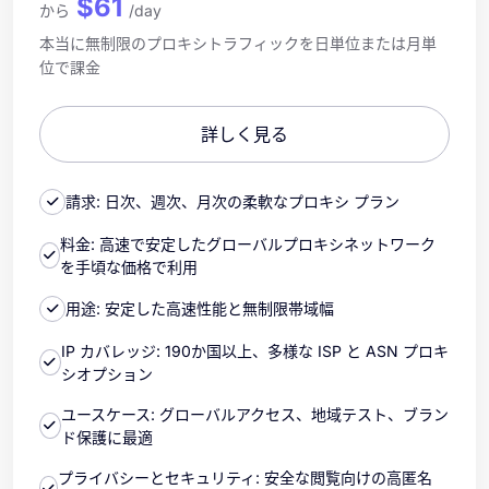
$61
から
/day
本当に無制限のプロキシトラフィックを日単位または月単
位で課金
詳しく見る
請求: 日次、週次、月次の柔軟なプロキシ プラン
料金: 高速で安定したグローバルプロキシネットワーク
を手頃な価格で利用
用途: 安定した高速性能と無制限帯域幅
IP カバレッジ: 190か国以上、多様な ISP と ASN プロキ
シオプション
ユースケース: グローバルアクセス、地域テスト、ブラン
ド保護に最適
プライバシーとセキュリティ: 安全な閲覧向けの高匿名