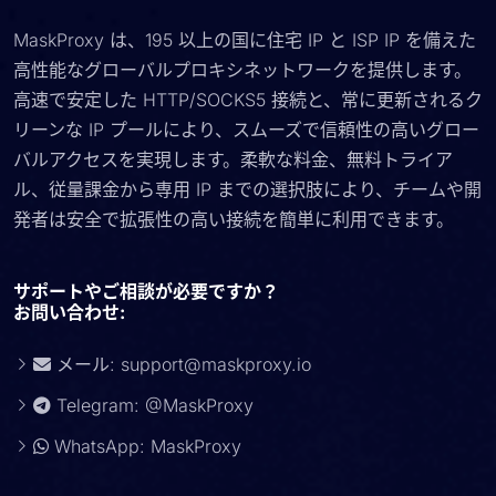
MaskProxy は、195 以上の国に住宅 IP と ISP IP を備えた
高性能なグローバルプロキシネットワークを提供します。
高速で安定した HTTP/SOCKS5 接続と、常に更新されるク
リーンな IP プールにより、スムーズで信頼性の高いグロー
バルアクセスを実現します。柔軟な料金、無料トライア
ル、従量課金から専用 IP までの選択肢により、チームや開
発者は安全で拡張性の高い接続を簡単に利用できます。
サポートやご相談が必要ですか？
お問い合わせ:
メール:
support@maskproxy.io
Telegram: @MaskProxy
WhatsApp: MaskProxy