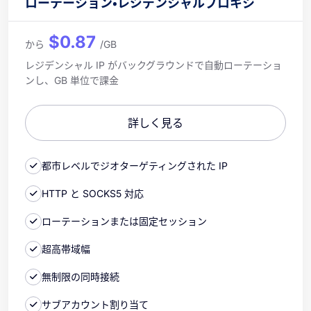
ローテーション・レジデンシャルプロキシ
$0.87
から
/GB
レジデンシャル IP がバックグラウンドで自動ローテーショ
ンし、GB 単位で課金
詳しく見る
都市レベルでジオターゲティングされた IP
HTTP と SOCKS5 対応
ローテーションまたは固定セッション
超高帯域幅
無制限の同時接続
サブアカウント割り当て