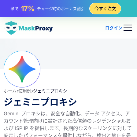
25%
今すぐ注文
まで
静的 IP 購入の割引
81%
まで
IP のローテーション購入の割引
ログイン
ホーム
使用例
ジェミニプロキシ
ジェミニプロキシ
Gemini プロキシは、安全な自動化、データ アクセス、ア
カウント管理向けに設計された高信頼のレジデンシャルお
よび ISP IP を提供します。長期的なスケーリングに対して
安定したパフォーマンスを提供しながら、検出と禁止を最