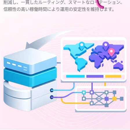
削減し、一貫したルーティング、スマートなローテーション、
信頼性の高い稼働時間により運用の安定性を維持します。