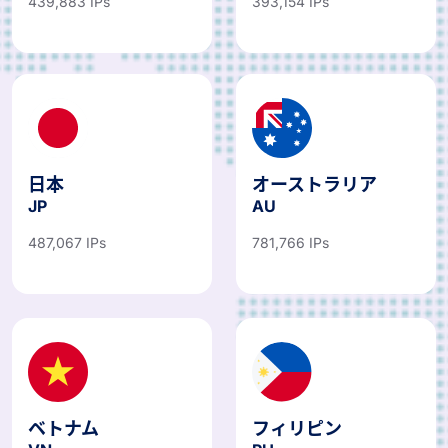
439,883 IPs
393,154 IPs
日本
オーストラリア
JP
AU
487,067 IPs
781,766 IPs
ベトナム
フィリピン