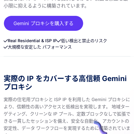
小限に抑えるように構築されています。
Gemini プロキシを購入する
Real Residential & ISP IP
低い検出と禁止のリスク
大規模な安定した パフォーマンス
実際の IP をカバーする高信頼 Gemini
プロキシ
実際の住宅用プロキシと ISP IP を利用した Gemini プロキシに
より、信頼性の高いアクセスと低検出を実現します。 地域ター
ゲティング、クリーンな IP プール、定数ブロックなしで拡張で
きる一貫したセッションを備え、安全な自動化、アカウントの
安定性、データ ワークフローを実現するために構築されていま