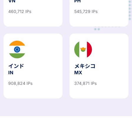
VN
PH
460,712 IPs
545,729 IPs
インド
メキシコ
IN
MX
908,824 IPs
374,871 IPs