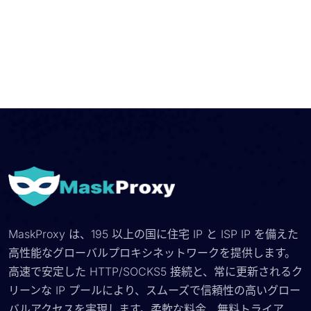
MaskProxy は、195 以上の国に住宅 IP と ISP IP を備えた
高性能なグローバルプロキシネットワークを提供します。
高速で安定した HTTP/SOCKS5 接続と、常に更新されるク
リーンな IP プールにより、スムーズで信頼性の高いグロー
バルアクセスを実現します。柔軟な料金、無料トライア