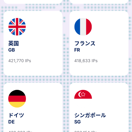
英国
フランス
GB
FR
421,770 IPs
418,633 IPs
ドイツ
シンガポール
DE
SG