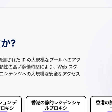
か?
調達された IP の大規模なプールへのアク
性の高い稼働時間により、Web スク
のコンテンツへの大規模な安全なアクセス
ョン デ
香港の静的レジデンシャ
香港の
プロキシ
ルプロキシ