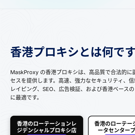
香港プロキシとは何です
MaskProxy の香港プロキシは、高品質で合法的に
セスを提供します。高速、強力なセキュリティ、信頼
レイピング、SEO、広告検証、および香港ベース
に最適です。
香港のローテーションレ
香港のローテーシ
ジデンシャルプロキシ店
ータセンター