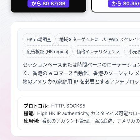
から
$0.87
/GB
から
$0.35
HK 市場調査
地域をターゲットにした Web スクレイ
広告検証 (HK region)
価格インテリジェンス
小売
セッションベースまたは時間ベースのローテーション
く、香港の e コマース自動化、香港のソーシャル 
物のアメリカの家庭用 IP を必要とするアンチブロ
プロトコル:
HTTP, SOCKS5
機能:
High HK IP authenticity, カスタマイズ可
使用例:
香港のアカウント管理、商品追跡、アメリカの