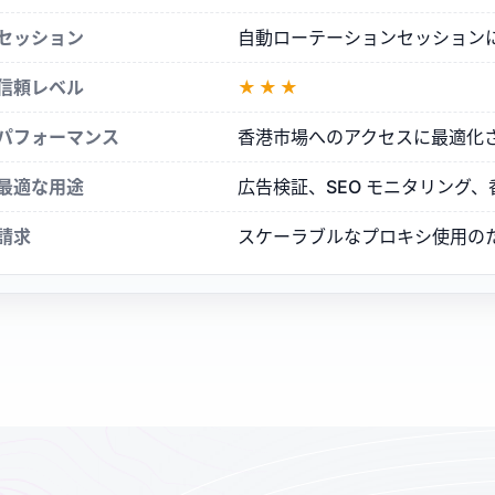
セッション
自動ローテーションセッションに
信頼レベル
★★★
パフォーマンス
香港市場へのアクセスに最適化
最適な用途
広告検証、SEO モニタリング
請求
スケーラブルなプロキシ使用の