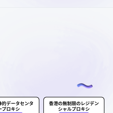
静的データセンタ
香港の無制限のレジデン
ープロキシ
シャルプロキシ