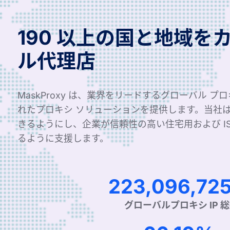
190 以上の国と地域を
ル代理店
MaskProxy は、業界をリードするグローバル プ
れたプロキシ ソリューションを提供します。当社
きるようにし、企業が信頼性の高い住宅用および I
るように支援します。
337,149,629
グローバルプロキシ IP 