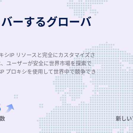
カバーするグローバ
ロキシIP リソースと完全にカスタマイズさ
は、ユーザーが安全に世界市場を探索で
SP プロキシを使用して世界中で競争でき
総数
新しい