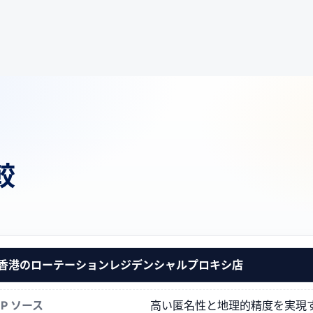
較
香港のローテーションレジデンシャルプロキシ店
IP ソース
高い匿名性と地理的精度を実現する