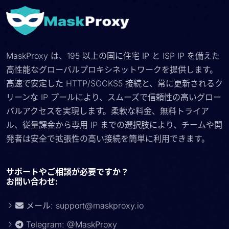
MaskProxy は、195 以上の国に住宅 IP と ISP IP を備えた
高性能なグローバルプロキシネットワークを提供します。
高速で安定した HTTP/SOCKS5 接続と、常に更新されるク
リーンな IP プールにより、スムーズで信頼性の高いグロー
バルアクセスを実現します。柔軟な料金、無料トライア
ル、従量課金から専用 IP までの選択肢により、チームや開
発者は安全で拡張性の高い接続を簡単に利用できます。
サポートやご相談が必要ですか？
お問い合わせ:
メール:
support@maskproxy.io
Telegram: @MaskProxy