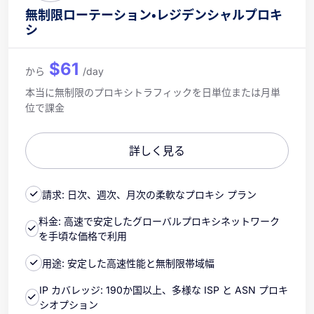
無制限ローテーション・レジデンシャルプロキ
シ
$61
から
/day
本当に無制限のプロキシトラフィックを日単位または月単
位で課金
詳しく見る
請求: 日次、週次、月次の柔軟なプロキシ プラン
料金: 高速で安定したグローバルプロキシネットワーク
を手頃な価格で利用
用途: 安定した高速性能と無制限帯域幅
IP カバレッジ: 190か国以上、多様な ISP と ASN プロキ
シオプション