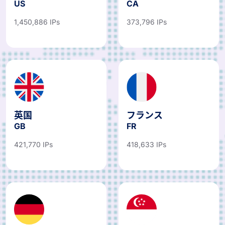
US
CA
1,450,886 IPs
373,796 IPs
英国
フランス
GB
FR
421,770 IPs
418,633 IPs