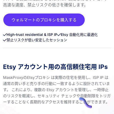
高速な速度、禁止リスクの低さを確保します。
ウォルマートのプロキシを購入する
High-trust residential & ISP IP
Etsy 自動化用に最適化
禁止リスクが低い安定したセッション
Etsy アカウント用の高信頼住宅用 IPs
MaskProxyのEtsyプロキシ は実際の住宅を使用し、ISP IP は
通常の買い手と売り手の行動に一致するように設計されていま
す。 これにより、複数の Etsy アカウントを管理し、一時停止
のリスクを軽減し、セキュリティ チェックや自動制限をトリガ
ーすることなく長期的なアクセスを維持することができます。