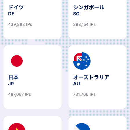
ドイツ
シンガポール
DE
SG
439,883 IPs
393,154 IPs
日本
オーストラリア
JP
AU
487,067 IPs
781,766 IPs