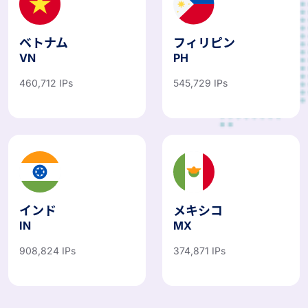
ベトナム
フィリピン
VN
PH
460,712 IPs
545,729 IPs
インド
メキシコ
IN
MX
908,824 IPs
374,871 IPs