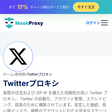
25%
今すぐ注文
まで
静的 IP 購入の割引
81%
まで
IP のローテーション購入の割引
ログイン
ホーム
使用例
Twitterプロキシ
Twitterプロキシ
実際の住宅および ISP IP を備えた信頼性の高い Twitter プ
ロキシ。 Twitter の自動化、アカウント管理、スクレイピ
ング、成長のために構築されています。安定した接続、低
い禁止リスク、複数のアカウントにわたる安全なスケーリ