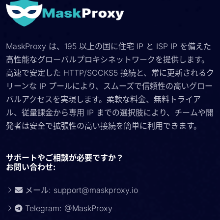
MaskProxy は、195 以上の国に住宅 IP と ISP IP を備えた
高性能なグローバルプロキシネットワークを提供します。
高速で安定した HTTP/SOCKS5 接続と、常に更新されるク
リーンな IP プールにより、スムーズで信頼性の高いグロー
バルアクセスを実現します。柔軟な料金、無料トライア
ル、従量課金から専用 IP までの選択肢により、チームや開
発者は安全で拡張性の高い接続を簡単に利用できます。
サポートやご相談が必要ですか？
お問い合わせ:
メール:
support@maskproxy.io
Telegram: @MaskProxy