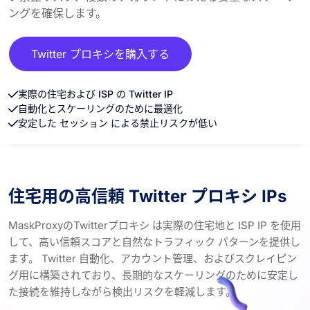
ングを確保します。
Twitter プロキシを購入する
実際の住宅および ISP の Twitter IP
自動化とスケーリングのために最適化
安定した セッション による禁止リスクが低い
住宅用の高信頼 Twitter プロキシ IPs
MaskProxyのTwitterプロキシ は実際の住宅地と ISP IP を使用
して、高い信頼スコアと自然なトラフィック パターンを提供し
ます。 Twitter 自動化、アカウント管理、およびスクレイピン
グ用に構築されており、長期的なスケーリングのために安定し
た接続を維持しながら検出リスクを軽減します。