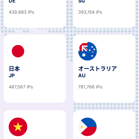
DE
SG
439,883 IPs
393,154 IPs
日本
オーストラリア
JP
AU
487,067 IPs
781,766 IPs