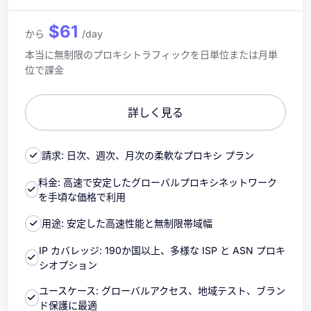
$61
から
/day
本当に無制限のプロキシトラフィックを日単位または月単
位で課金
詳しく見る
請求: 日次、週次、月次の柔軟なプロキシ プラン
料金: 高速で安定したグローバルプロキシネットワーク
を手頃な価格で利用
用途: 安定した高速性能と無制限帯域幅
IP カバレッジ: 190か国以上、多様な ISP と ASN プロキ
シオプション
ユースケース: グローバルアクセス、地域テスト、ブラン
ド保護に最適