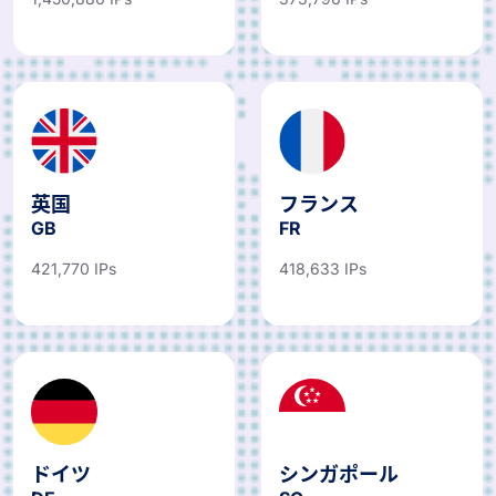
英国
フランス
GB
FR
421,770 IPs
418,633 IPs
ドイツ
シンガポール