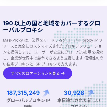
190 以上の国と地域をカバーするグロ
ーバルプロキシ
MaskProxy は、業界をリードするグローバル proxy IP リ
ソースと完全にカスタマイズされたプロキシソリューショ
ンを提供します。 ユーザーが安全にグローバル市場を探索
し、企業が世界中で競争できるよう支援します 信頼性の高
い住宅プロキシと ISP プロキシで支えます。
すべてのロケーションを見る
294,156,854
48,569
グローバルプロキシ IP
本日追加された新しい
総数
プロキシ