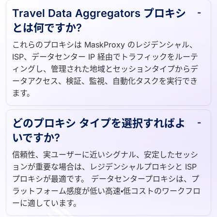
Travel Data Aggregators プロキシ
とは何ですか?
これらのプロキシは MaskProxy のレジデンシャル、
ISP、データセンター IP 経由でトラフィックをルーテ
ィングし、管理された地域とセッションタイプからデ
ータアクセス、検証、監視、自動化タスクを実行でき
ます。
どのプロキシ タイプを選択すればよ
いですか?
信頼性、実ユーザーに近いシグナル、安定したセッシ
ョンが重要な場合は、レジデンシャルプロキシと ISP
プロキシが最適です。 データセンタープロキシは、プ
ラットフォーム感度が低い高速・低コストのワークフロ
ーに適しています。