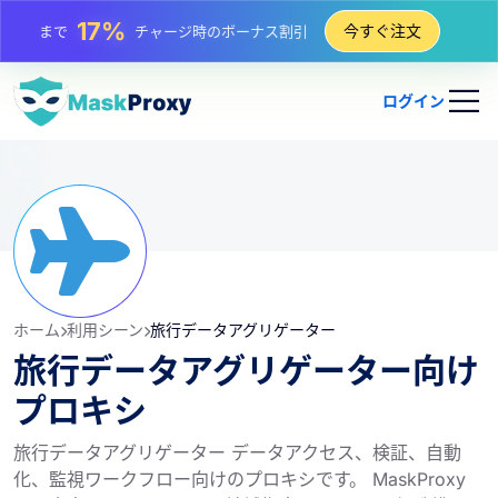
25%
今すぐ注文
まで
静的 IP 購入の割引
81%
まで
IP のローテーション購入の割引
ログイン
ホーム
利用シーン
旅行データアグリゲーター
旅行データアグリゲーター向け
プロキシ
旅行データアグリゲーター データアクセス、検証、自動
化、監視ワークフロー向けのプロキシです。 MaskProxy