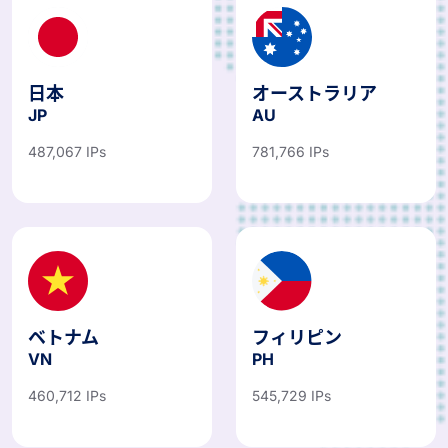
日本
オーストラリア
JP
AU
487,067 IPs
781,766 IPs
ベトナム
フィリピン
VN
PH
460,712 IPs
545,729 IPs