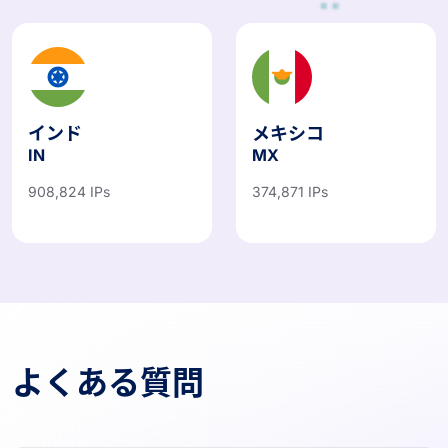
インド
メキシコ
IN
MX
908,824 IPs
374,871 IPs
よくある質問