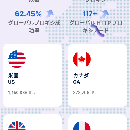
98.07%
185+
グローバルプロキシ成
グローバル HTTP プロ
功率
キシノード
米国
カナダ
US
CA
1,450,886 IPs
373,796 IPs