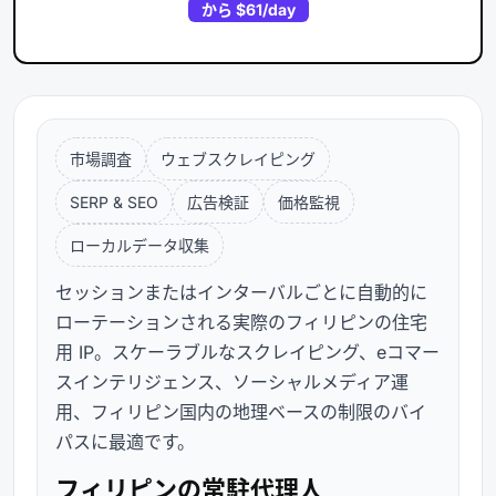
から
$61
/day
市場調査
ウェブスクレイピング
SERP & SEO
広告検証
価格監視
ローカルデータ収集
セッションまたはインターバルごとに自動的に
ローテーションされる実際のフィリピンの住宅
用 IP。スケーラブルなスクレイピング、eコマー
スインテリジェンス、ソーシャルメディア運
用、フィリピン国内の地理ベースの制限のバイ
パスに最適です。
フィリピンの常駐代理人