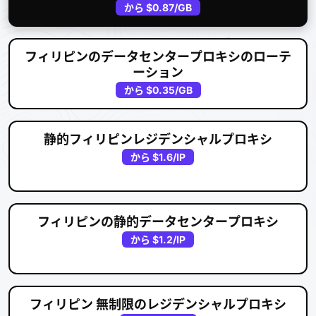
から
$0.87
/GB
フィリピンのデータセンタープロキシのローテ
ーション
から
$0.35
/GB
静的フィリピンレジデンシャルプロキシ
から
$1.6
/IP
フィリピンの静的データセンタープロキシ
から
$1.2
/IP
フィリピン 無制限のレジデンシャルプロキシ