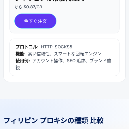
から
$0.87
/GB
今すぐ注文
プロトコル:
HTTP, SOCKS5
機能:
高い信頼性、スマートな回転エンジン
使用例:
アカウント操作、SEO 追跡、ブランド監
視
フィリピン プロキシの種類 比較