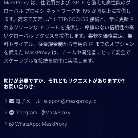
MaskProxy は、住宅用および ISP IP を備えた高性能のグ
ローバル プロキシ ネットワークを 195 か国以上に提供し
ます。高速で安定した HTTP/SOCKS5 接続と、常に更新さ
れるクリーンな IP プールを提供し、摩擦のない信頼性の高
いグローバル アクセスを提供します。柔軟な価格設定、無
料トライアル、従量課金制から専用の IP までのオプション
を備えた MaskProxy は、チームや開発者にとって安全で
スケーラブルな接続を簡単に実現します。
助けが必要ですか、それともリクエストがありますか?
お問い合わせ:
電子メール:
support@maskproxy.io
Telegram: @MaskProxy
WhatsApp: MaskProxy