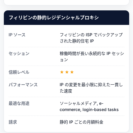
フィリピンの静的レジデンシャルプロキシ
IP ソース
フィリピンの ISP でバックアップ
された静的住宅 IP
セッション
稼働時間が長い永続的な IP セッシ
ョン
信頼レベル
★★★
パフォーマンス
IP の変更を最小限に抑えた一貫し
た速度
最適な用途
ソーシャルメディア, e-
commerce, login-based tasks
請求
静的 IP ごとの月額料金