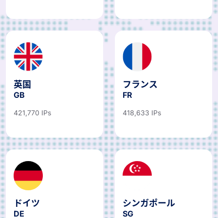
英国
フランス
GB
FR
421,770 IPs
418,633 IPs
ドイツ
シンガポール
DE
SG