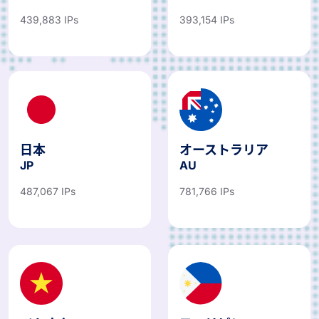
439,883 IPs
393,154 IPs
日本
オーストラリア
JP
AU
487,067 IPs
781,766 IPs