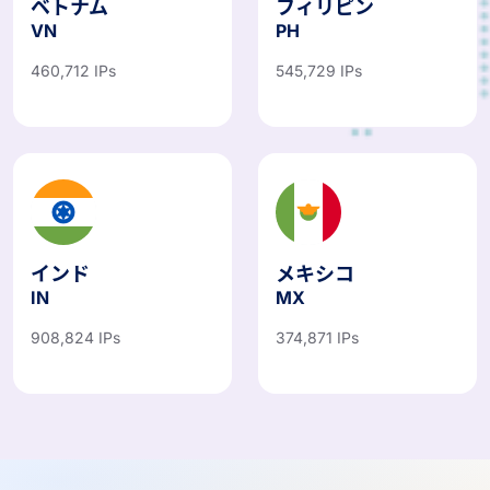
ベトナム
フィリピン
VN
PH
460,712 IPs
545,729 IPs
インド
メキシコ
IN
MX
908,824 IPs
374,871 IPs