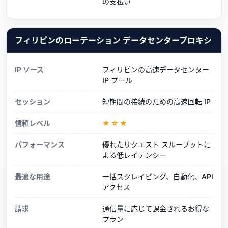
の支払い
フィリピンのローテーション データセンタープロキシ
IP ソース
フィリピンの高速データセンター
IP プール
セッション
短期間の接続のための高速回転 IP
信頼レベル
★☆★
パフォーマンス
優れたリクエスト スループットに
よる低レイテンシー
最適な用途
一括スクレイピング、自動化、API
アクセス
請求
通信量に応じて課金されるお得な
プラン