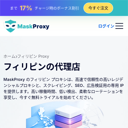
25%
今すぐ注文
まで
静的 IP 購入の割引
81%
まで
IP のローテーション購入の割引
ログイン
ホーム
フィリピン Proxy
フィリピンの代理店
MaskProxy のフィリピン プロキシは、高速で信頼性の高いレジデ
ンシャルプロキシと、スクレイピング、SEO、広告検証用の専用 IP
を提供します。高い稼働時間、低い検出、柔軟なローテーションを
享受し、今すぐ無料トライアルを始めてください。