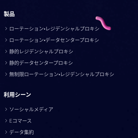
製品
ローテーション・レジデンシャルプロキシ
ローテーション・データセンタープロキシ
静的レジデンシャルプロキシ
静的データセンタープロキシ
無制限ローテーション・レジデンシャルプロキシ
利用シーン
ソーシャルメディア
Eコマース
データ集約