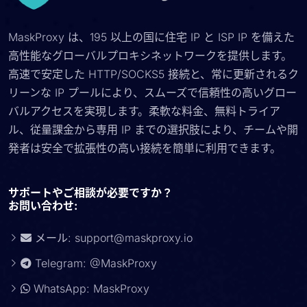
MaskProxy は、195 以上の国に住宅 IP と ISP IP を備えた
高性能なグローバルプロキシネットワークを提供します。
高速で安定した HTTP/SOCKS5 接続と、常に更新されるク
リーンな IP プールにより、スムーズで信頼性の高いグロー
バルアクセスを実現します。柔軟な料金、無料トライア
ル、従量課金から専用 IP までの選択肢により、チームや開
発者は安全で拡張性の高い接続を簡単に利用できます。
サポートやご相談が必要ですか？
お問い合わせ:
メール:
support@maskproxy.io
Telegram: @MaskProxy
WhatsApp: MaskProxy