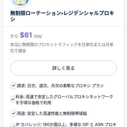
無制限ローテーション・レジデンシャルプロキ
シ
$61
から
/day
本当に無制限のプロキシトラフィックを日単位または月単
位で課金
詳しく見る
請求: 日次、週次、月次の柔軟なプロキシ プラン
料金: 高速で安定したグローバルプロキシネットワーク
を手頃な価格で利用
用途: 安定した高速性能と無制限帯域幅
IP カバレッジ: 190か国以上、多様な ISP と ASN プロキ