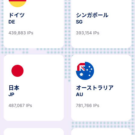
ドイツ
シンガポール
DE
SG
439,883 IPs
393,154 IPs
日本
オーストラリア
JP
AU
487,067 IPs
781,766 IPs