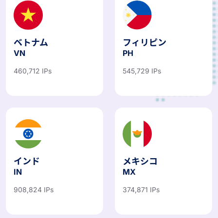
ベトナム
フィリピン
VN
PH
460,712 IPs
545,729 IPs
インド
メキシコ
IN
MX
908,824 IPs
374,871 IPs