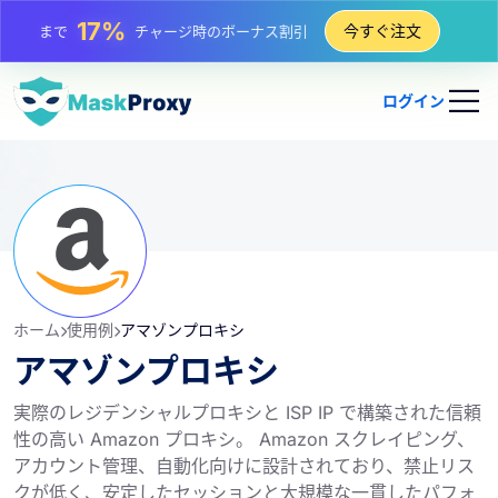
25%
今すぐ注文
まで
静的 IP 購入の割引
81%
まで
IP のローテーション購入の割引
ログイン
ホーム
使用例
アマゾンプロキシ
アマゾンプロキシ
実際のレジデンシャルプロキシと ISP IP で構築された信頼
性の高い Amazon プロキシ。 Amazon スクレイピング、
アカウント管理、自動化向けに設計されており、禁止リス
クが低く、安定したセッションと大規模な一貫したパフォ