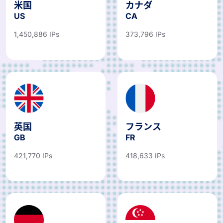
米国
カナダ
US
CA
1,450,886 IPs
373,796 IPs
英国
フランス
GB
FR
421,770 IPs
418,633 IPs