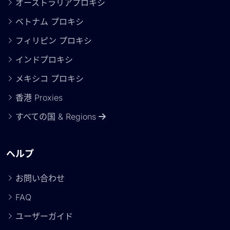
オーストラリアプロキシ
ベトナム プロキシ
フィリピン プロキシ
インドプロキシ
メキシコ プロキシ
香港 Proxies
すべての国 & Regions
ヘルプ
お問い合わせ
FAQ
ユーザーガイド