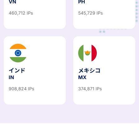
VN
PH
460,712 IPs
545,729 IPs
インド
メキシコ
IN
MX
908,824 IPs
374,871 IPs