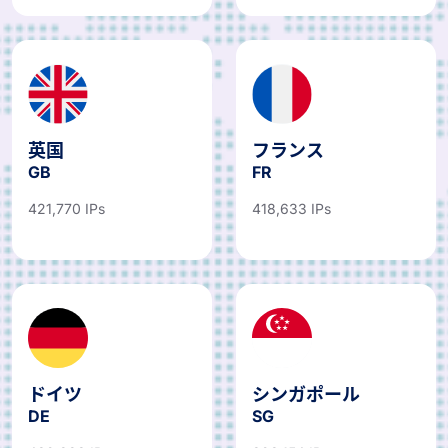
英国
フランス
GB
FR
421,770 IPs
418,633 IPs
ドイツ
シンガポール
DE
SG