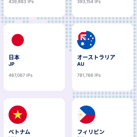
439,883 IPs
393,154 IPs
日本
オーストラリア
JP
AU
487,067 IPs
781,766 IPs
ベトナム
フィリピン