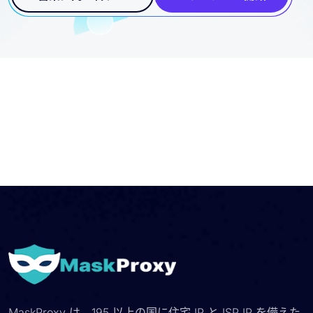
営業に問い合わせ
トライアルを開始
MaskProxy は、195 以上の国に住宅 IP と ISP IP を備えた