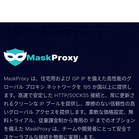
MaskProxy は、住宅用および ISP IP を備えた高性能のグ
ローバル プロキシ ネットワークを 195 か国以上に提供し
ます。高速で安定した HTTP/SOCKS5 接続と、常に更新さ
れるクリーンな IP プールを提供し、摩擦のない信頼性の高
いグローバル アクセスを提供します。柔軟な価格設定、無
料トライアル、従量課金制から専用の IP までのオプション
を備えた MaskProxy は、チームや開発者にとって安全で
スケーラブルな接続を簡単に実現します。