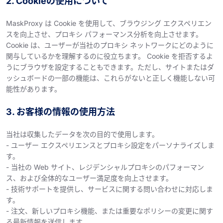
2. Cookieの使用について
MaskProxy は Cookie を使用して、ブラウジング エクスペリエン
スを向上させ、プロキシ パフォーマンス分析を向上させます。
Cookie は、ユーザーが当社のプロキシ ネットワークにどのように
関与しているかを理解するのに役立ちます。 Cookie を拒否するよ
うにブラウザを設定することもできます。ただし、サイトまたはダ
ッシュボードの一部の機能は、これらがないと正しく機能しない可
能性があります。
3. お客様の情報の使用方法
当社は収集したデータを次の目的で使用します。
- ユーザー エクスペリエンスとプロキシ設定をパーソナライズしま
す。
- 当社の Web サイト、レジデンシャルプロキシのパフォーマン
ス、および全体的なユーザー満足度を向上させます。
- 技術サポートを提供し、サービスに関する問い合わせに対応しま
す。
- 注文、新しいプロキシ機能、または重要なポリシーの変更に関す
る最新情報を送信します。