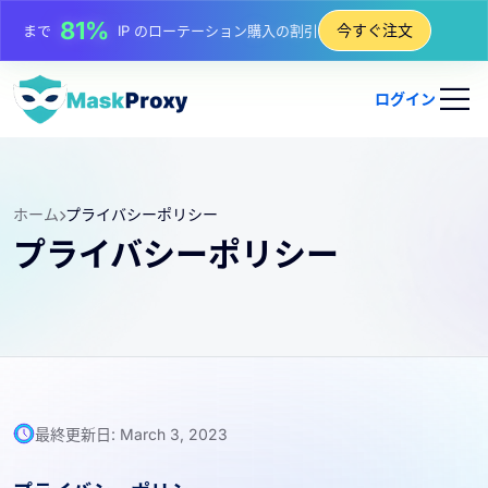
17%
今すぐ注文
まで
チャージ時のボーナス割引
25%
まで
静的 IP 購入の割引
ログイン
81%
まで
IP のローテーション購入の割引
ホーム
プライバシーポリシー
プライバシーポリシー
最終更新日: March 3, 2023