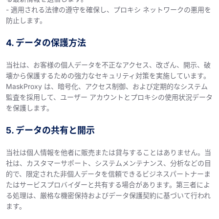
- 適用される法律の遵守を確保し、プロキシ ネットワークの悪用を
防止します。
4. データの保護方法
当社は、お客様の個人データを不正なアクセス、改ざん、開示、破
壊から保護するための強力なセキュリティ対策を実施しています。
MaskProxy は、暗号化、アクセス制御、および定期的なシステム
監査を採用して、ユーザー アカウントとプロキシの使用状況データ
を保護します。
5. データの共有と開示
当社は個人情報を他者に販売または貸与することはありません。当
社は、カスタマーサポート、システムメンテナンス、分析などの目
的で、限定された非個人データを信頼できるビジネスパートナーま
たはサービスプロバイダーと共有する場合があります。第三者によ
る処理は、厳格な機密保持およびデータ保護契約に基づいて行われ
ます。