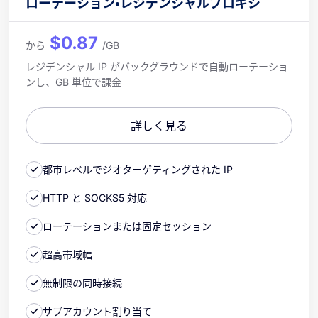
ローテーション・レジデンシャルプロキシ
$0.87
から
/GB
レジデンシャル IP がバックグラウンドで自動ローテーショ
ンし、GB 単位で課金
詳しく見る
都市レベルでジオターゲティングされた IP
HTTP と SOCKS5 対応
ローテーションまたは固定セッション
超高帯域幅
無制限の同時接続
サブアカウント割り当て