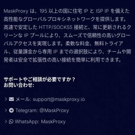
MaskProxy は、195 以上の国に住宅 IP と ISP IP を備えた
高性能なグローバルプロキシネットワークを提供します。
高速で安定した HTTP/SOCKS5 接続と、常に更新されるク
リーンな IP プールにより、スムーズで信頼性の高いグロー
バルアクセスを実現します。柔軟な料金、無料トライア
ル、従量課金から専用 IP までの選択肢により、チームや開
発者は安全で拡張性の高い接続を簡単に利用できます。
サポートやご相談が必要ですか？
お問い合わせ:
メール:
support@maskproxy.io
Telegram: @MaskProxy
WhatsApp: MaskProxy