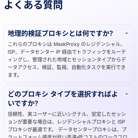
よくある質問
地理的検証プロキシとは何ですか?
これらのプロキシは MaskProxy のレジデンシャル、
ISP、データセンター IP 経由でトラフィックをルーテ
ィングし、管理された地域とセッションタイプからデ
ータアクセス、検証、監視、自動化タスクを実行でき
ます。
どのプロキシ タイプを選択すればよ
いですか?
信頼性、実ユーザーに近いシグナル、安定したセッシ
ョンが重要な場合は、レジデンシャルプロキシと ISP
プロキシが最適です。 データセンタープロキシは、プ
ラットフォーム感度が低い高速・低コストのワークフロ