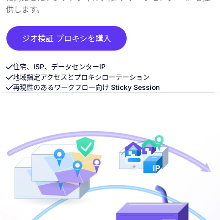
供します。
ジオ検証 プロキシを購入
住宅、ISP、データセンターIP
地域指定アクセスとプロキシローテーション
再現性のあるワークフロー向け Sticky Session