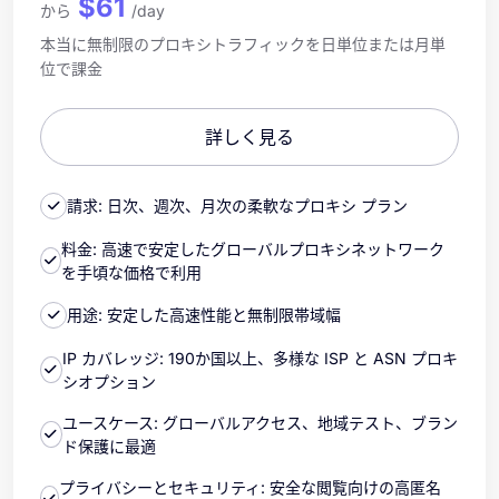
$61
から
/day
本当に無制限のプロキシトラフィックを日単位または月単
位で課金
詳しく見る
請求: 日次、週次、月次の柔軟なプロキシ プラン
料金: 高速で安定したグローバルプロキシネットワーク
を手頃な価格で利用
用途: 安定した高速性能と無制限帯域幅
IP カバレッジ: 190か国以上、多様な ISP と ASN プロキ
シオプション
ユースケース: グローバルアクセス、地域テスト、ブラン
ド保護に最適
プライバシーとセキュリティ: 安全な閲覧向けの高匿名