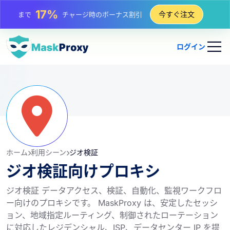
25%
今すぐ注文
まで
静的 IP 購入の割引
81%
まで
IP のローテーション購入の割引
ログイン
ホーム
利用シーン
ジオ検証
ジオ検証向けプロキシ
ジオ検証 データアクセス、検証、自動化、監視ワークフロ
ー向けのプロキシです。 MaskProxy は、安定したセッシ
ョン、地域指定ルーティング、制御されたローテーション
に対応したレジデンシャル、ISP、データセンター IP を提