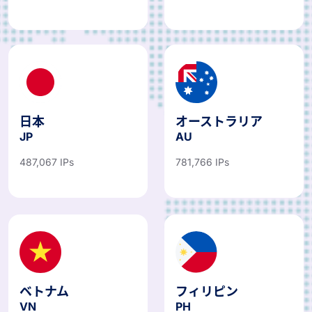
日本
オーストラリア
JP
AU
487,067 IPs
781,766 IPs
ベトナム
フィリピン
VN
PH