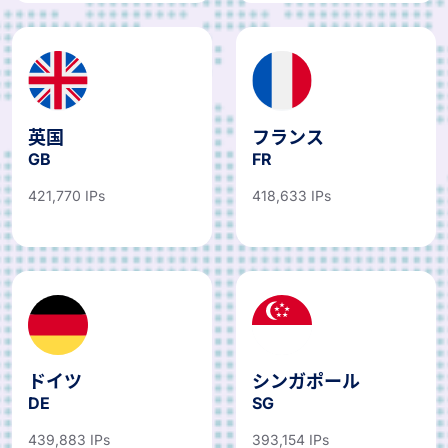
英国
フランス
GB
FR
421,770 IPs
418,633 IPs
ドイツ
シンガポール
DE
SG
439,883 IPs
393,154 IPs