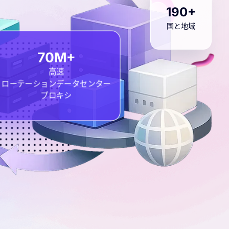
190+
国と地域
70M+
高速
ローテーションデータセンター
プロキシ