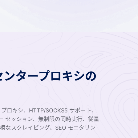
センタープロキシの
キシ、HTTP/SOCKS5 サポート、
ッキー セッション、無制限の同時実行、従量
模なスクレイピング、SEO モニタリン