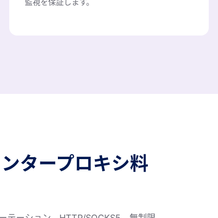
監視を保証します。
センタープロキシ料
テーション、HTTP/SOCKS5、無制限