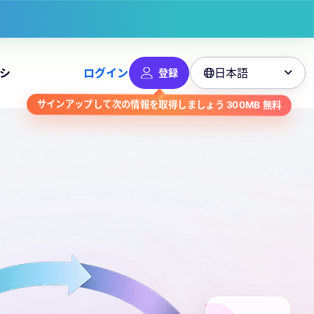
日本語
シ
ログイン
登録

無料
300MB
サインアップして次の情報を取得しましょう