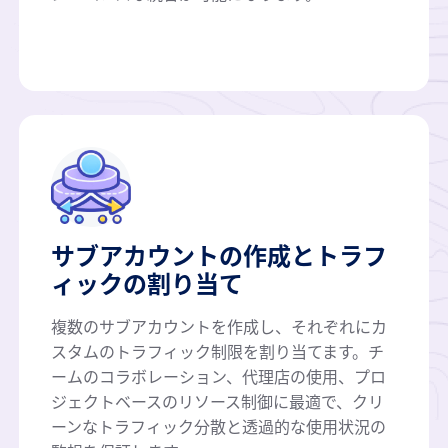
サブアカウントの作成とトラフ
ィックの割り当て
複数のサブアカウントを作成し、それぞれにカ
スタムのトラフィック制限を割り当てます。チ
ームのコラボレーション、代理店の使用、プロ
ジェクトベースのリソース制御に最適で、クリ
ーンなトラフィック分散と透過的な使用状況の