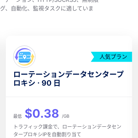
グ、自動化、監視タスクに適していま
人気プラン
ローテーションデータセンタープ
ロキシ · 90 日
$0.38
最低
/GB
トラフィック課金で、ローテーションデータセン
タープロキシIPを自動割り当て