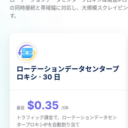
の同時接続と帯域幅に対応し、大規模スクレイピン
す。
ローテーションデータセンタープ
ロキシ · 30 日
$0.35
最低
/GB
トラフィック課金で、ローテーションデータセン
タープロキシIPを自動割り当て