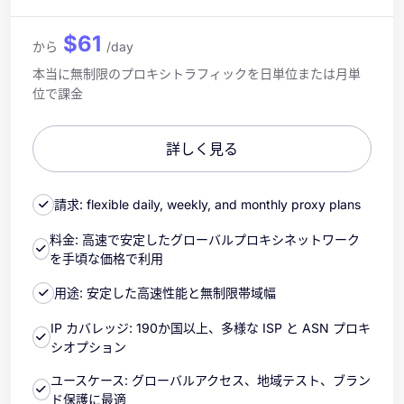
$61
から
/day
本当に無制限のプロキシトラフィックを日単位または月単
位で課金
詳しく見る
請求: flexible daily, weekly, and monthly proxy plans
料金: 高速で安定したグローバルプロキシネットワーク
を手頃な価格で利用
用途: 安定した高速性能と無制限帯域幅
IP カバレッジ: 190か国以上、多様な ISP と ASN プロキ
シオプション
ユースケース: グローバルアクセス、地域テスト、ブラン
ド保護に最適