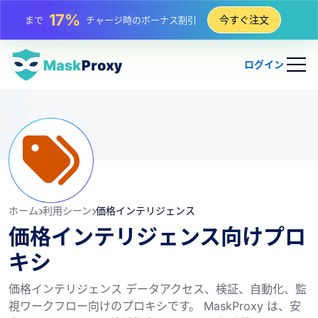
今すぐ注文
25%
まで
静的 IP 購入の割引
81%
まで
IP のローテーション購入の割引
ログイン
ホーム
利用シーン
価格インテリジェンス
価格インテリジェンス向けプロ
キシ
価格インテリジェンス データアクセス、検証、自動化、監
視ワークフロー向けのプロキシです。 MaskProxy は、安