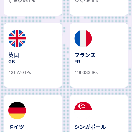
英国
フランス
GB
FR
421,770 IPs
418,633 IPs
ドイツ
シンガポール
DE
SG