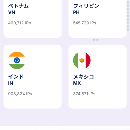
ベトナム
フィリピン
VN
PH
460,712 IPs
545,729 IPs
インド
メキシコ
IN
MX
908,824 IPs
374,871 IPs