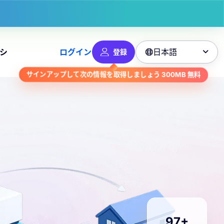
日本語
シ
ログイン
登録

無料
300MB
サインアップして次の情報を取得しましょう
100+