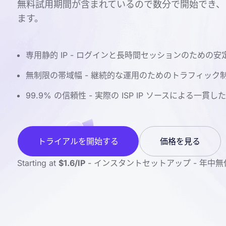
無料試用期間が含まれているので数分で開始でき、
ます。
専用静的 IP - ログインと長時間セッションのための安定
無制限の帯域幅 - 継続的な運用のためのトラフィック
99.9% の信頼性 - 実際の ISP IP ソースによる一貫
トライアルを開始する
価格を見る
Starting at
$1.6/IP
- インスタントセットアップ - 年中