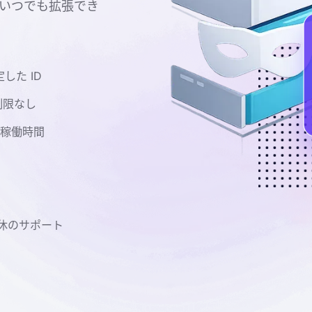
いつでも拡張でき
した ID
制限なし
した稼働時間
無休のサポート