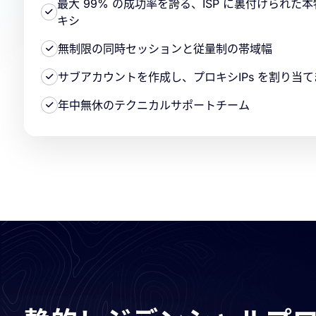
最大 99% の成功率を誇る、ISP に裏付けられ
キシ
無制限の同時セッションと従量制の帯域幅
サブアカウントを作成し、プロキシIPs を割り当て
年中無休のテクニカルサポートチーム