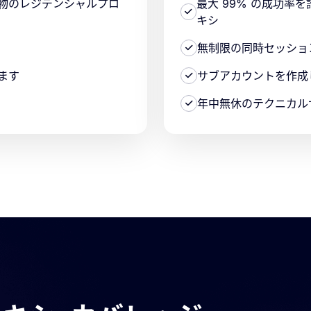
た本物のレジデンシャルプロ
最大 99% の成功率
キシ
無制限の同時セッショ
ます
サブアカウントを作成し
年中無休のテクニカル