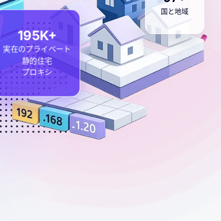
国と地域
200K+
実在のプライベート
静的住宅
プロキシ