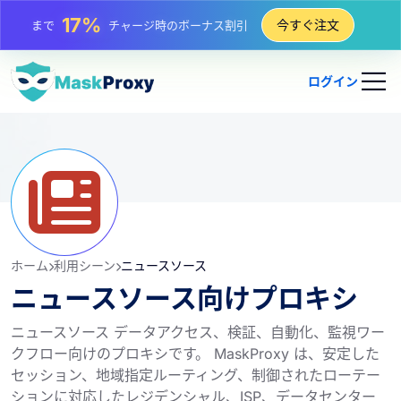
25%
今すぐ注文
まで
静的 IP 購入の割引
81%
まで
IP のローテーション購入の割引
ログイン
ホーム
利用シーン
ニュースソース
ニュースソース向けプロキシ
ニュースソース データアクセス、検証、自動化、監視ワー
クフロー向けのプロキシです。 MaskProxy は、安定した
セッション、地域指定ルーティング、制御されたローテー
ションに対応したレジデンシャル、ISP、データセンター