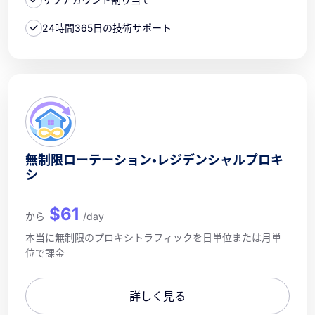
24時間365日の技術サポート
無制限ローテーション・レジデンシャルプロキ
シ
$61
から
/day
本当に無制限のプロキシトラフィックを日単位または月単
位で課金
詳しく見る