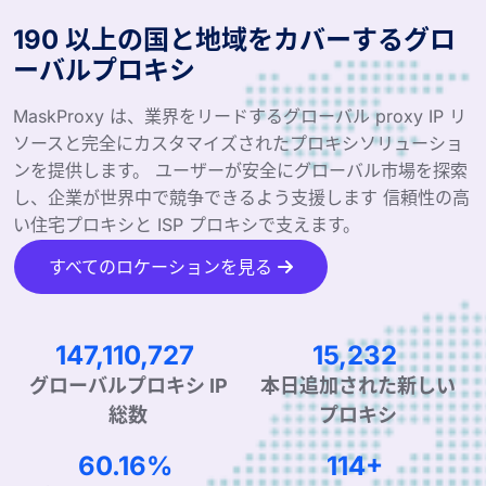
190 以上の国と地域をカバーするグロ
ーバルプロキシ
MaskProxy は、業界をリードするグローバル proxy IP リ
ソースと完全にカスタマイズされたプロキシソリューショ
ンを提供します。 ユーザーが安全にグローバル市場を探索
し、企業が世界中で競争できるよう支援します 信頼性の高
い住宅プロキシと ISP プロキシで支えます。
すべてのロケーションを見る
237,554,514
24,597
グローバルプロキシ IP
本日追加された新しい
総数
プロキシ
97.15%
184+