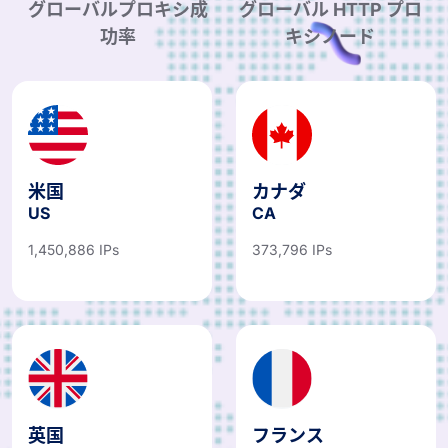
グローバルプロキシ成
グローバル HTTP プロ
功率
キシノード
米国
カナダ
US
CA
1,450,886 IPs
373,796 IPs
英国
フランス