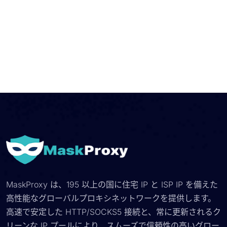
MaskProxy は、195 以上の国に住宅 IP と ISP IP を備えた
高性能なグローバルプロキシネットワークを提供します。
高速で安定した HTTP/SOCKS5 接続と、常に更新されるク
リーンな IP プールにより、スムーズで信頼性の高いグロー