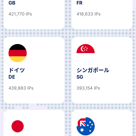
GB
FR
421,770 IPs
418,633 IPs
ドイツ
シンガポール
DE
SG
439,883 IPs
393,154 IPs