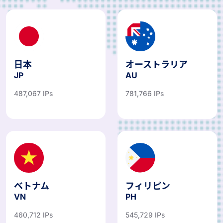
日本
オーストラリア
JP
AU
487,067 IPs
781,766 IPs
ベトナム
フィリピン
VN
PH
460,712 IPs
545,729 IPs