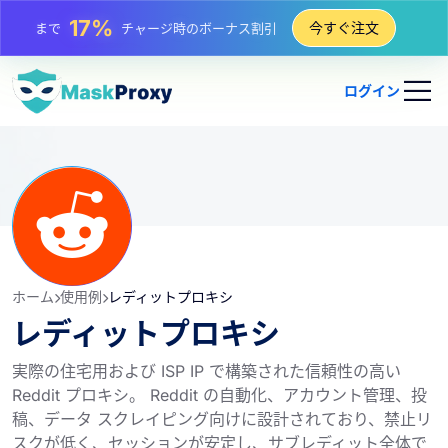
25%
今すぐ注文
まで
静的 IP 購入の割引
81%
まで
IP のローテーション購入の割引
ログイン
ホーム
使用例
レディットプロキシ
レディットプロキシ
実際の住宅用および ISP IP で構築された信頼性の高い
Reddit プロキシ。 Reddit の自動化、アカウント管理、投
稿、データ スクレイピング向けに設計されており、禁止リ
スクが低く、セッションが安定し、サブレディット全体で