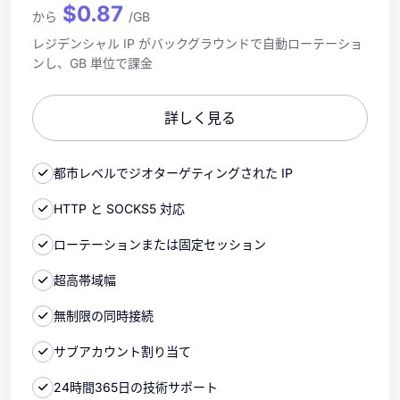
$0.87
から
/GB
レジデンシャル IP がバックグラウンドで自動ローテーショ
ンし、GB 単位で課金
詳しく見る
都市レベルでジオターゲティングされた IP
HTTP と SOCKS5 対応
ローテーションまたは固定セッション
超高帯域幅
無制限の同時接続
サブアカウント割り当て
24時間365日の技術サポート