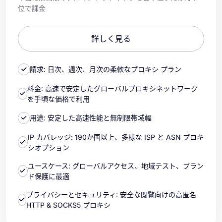
位で課金
詳しく見る
請求: 日次、週次、月次の柔軟なプロキシ プラン
料金: 高速で安定したグローバルプロキシネットワーク
を手頃な価格で利用
用途: 安定した高速性能と無制限帯域幅
IP カバレッジ: 190か国以上、多様な ISP と ASN プロキ
シオプション
ユースケース: グローバルアクセス、地域テスト、ブラン
ド保護に最適
プライバシーとセキュリティ: 安全な閲覧向けの高匿名
HTTP & SOCKS5 プロキシ