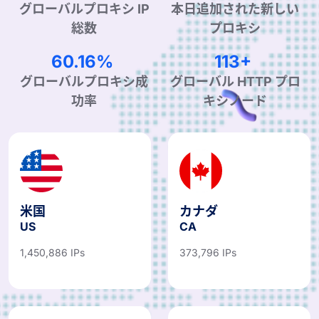
グローバルプロキシ IP
本日追加された新しい
総数
プロキシ
98.98%
188+
グローバルプロキシ成
グローバル HTTP プロ
功率
キシノード
米国
カナダ
US
CA
1,450,886 IPs
373,796 IPs