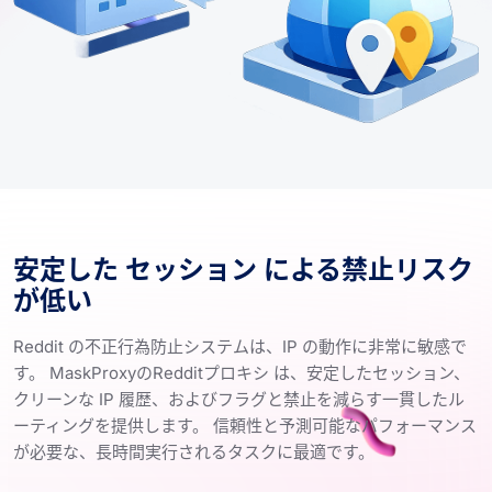
安定した セッション による禁止リスク
が低い
Reddit の不正行為防止システムは、IP の動作に非常に敏感で
す。 MaskProxyのRedditプロキシ は、安定したセッション、
クリーンな IP 履歴、およびフラグと禁止を減らす一貫したル
ーティングを提供します。 信頼性と予測可能なパフォーマンス
が必要な、長時間実行されるタスクに最適です。