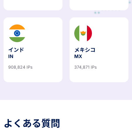
インド
メキシコ
IN
MX
908,824 IPs
374,871 IPs
よくある質問