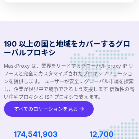
190 以上の国と地域をカバーするグロ
ーバルプロキシ
MaskProxy は、業界をリードするグローバル proxy IP リ
ソースと完全にカスタマイズされたプロキシソリューショ
ンを提供します。 ユーザーが安全にグローバル市場を探索
し、企業が世界中で競争できるよう支援します 信頼性の高
い住宅プロキシと ISP プロキシで支えます。
すべてのロケーションを見る
287,149,582
20,894