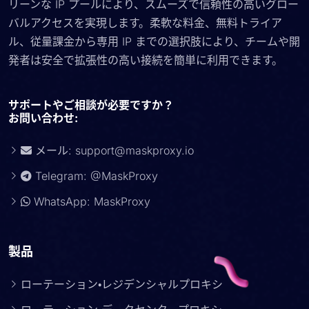
リーンな IP プールにより、スムーズで信頼性の高いグロー
バルアクセスを実現します。柔軟な料金、無料トライア
ル、従量課金から専用 IP までの選択肢により、チームや開
発者は安全で拡張性の高い接続を簡単に利用できます。
サポートやご相談が必要ですか？
お問い合わせ:
メール:
support@maskproxy.io
Telegram: @MaskProxy
WhatsApp: MaskProxy
製品
ローテーション・レジデンシャルプロキシ