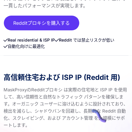
一貫したパフォーマンスが実現します。
Redditプロキシを購入する
Real residential & ISP IP
Reddit では禁止リスクが低い
自動化向けに最適化
高信頼住宅および ISP IP (Reddit 用)
MaskProxyのRedditプロキシ は実際の住宅地と ISP IP を使用
して、高い信頼性と自然なトラフィック パターンを確保しま
す。オーガニック ユーザーに溶け込むように設計されており、
検出を減らし、シャドウバンを回避し、長期的な Reddit 自動
化、スクレイピング、および アカウント管理 を大規模にサポ
ートします。