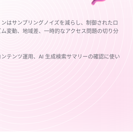
ョンはサンプリングノイズを減らし、制御されたロ
ズム変動、地域差、一時的なアクセス問題の切り分
視、コンテンツ運用、AI 生成検索サマリーの確認に使い
。