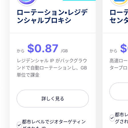
ローテーション・レジデ
ロー
ンシャルプロキシ
セン
$0.87
$
から
/GB
から
レジデンシャル IP がバックグラウ
高速ロー
ンドで自動ローテーションし、GB
タープロ
単位で課金
詳しく見る
都市
グされ
都市レベルでジオターゲティン