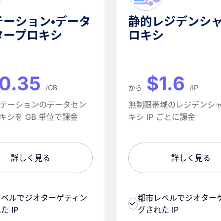
テーション・データ
静的レジデンシ
タープロキシ
ロキシ
0.35
$1.6
/GB
から
/IP
テーションのデータセン
無制限帯域のレジデンシ
キシを GB 単位で課金
キシ IP ごとに課金
詳しく見る
詳しく見る
レベルでジオターゲティン
都市レベルでジオター
た IP
グされた IP