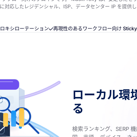
対応したレジデンシャル、ISP、データセンター IP を提供
プロキシローテーション
再現性のあるワークフロー向け Sticky S
ローカル環
る
検索ランキング、SERP