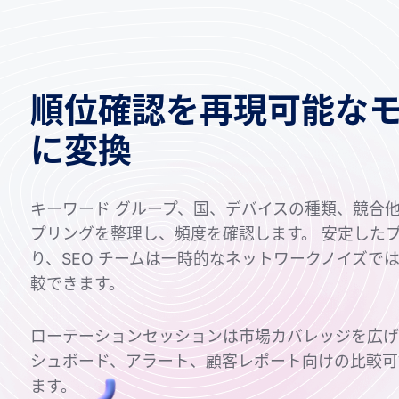
順位確認を再現可能な
に変換
キーワード グループ、国、デバイスの種類、競合
プリングを整理し、頻度を確認します。 安定した
り、SEO チームは一時的なネットワークノイズで
較できます。
ローテーションセッションは市場カバレッジを広げ、Stic
シュボード、アラート、顧客レポート向けの比較可
ます。