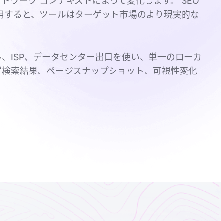
トワーク コンテキストによって変化します。 SEO
用すると、ツールはターゲット市場のより現実的な
、ISP、データセンター出口を使い、単一のローカ
ず検索結果、ページスナップショット、可視性変化
。