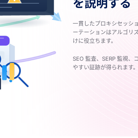
を説明する
一貫したプロキシセッシ
ーテーションはアルゴリ
けに役立ちます。
SEO 監査、SERP 監
やすい証跡が得られます