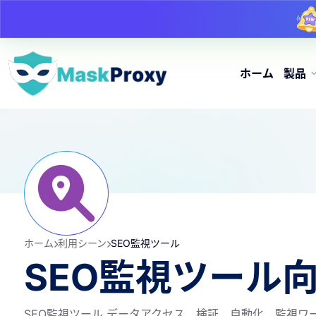
ホーム
製品
ホーム
利用シーン
SEO監視ツール
SEO監視ツール
SEO監視ツール データアクセス、検証、自動化、監視ワーク