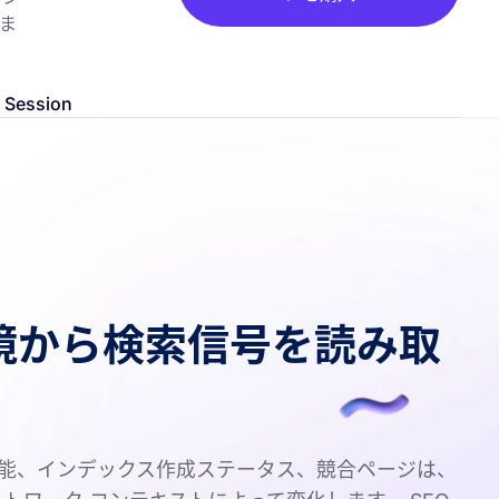
しま
ession
境から検索信号を読み取
 機能、インデックス作成ステータス、競合ページは、