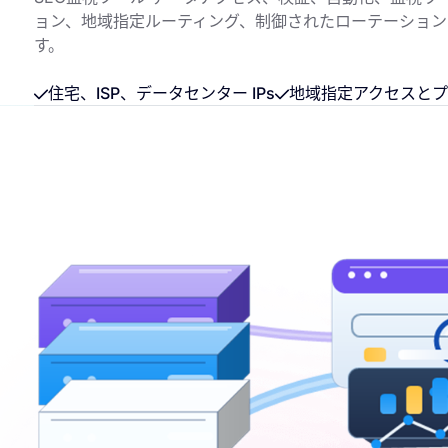
ョン、地域指定ルーティング、制御されたローテーションに
す。
住宅、ISP、データセンター IPs
地域指定アクセスと