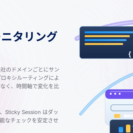
モニタリング
他社のドメインごとにサン
プロキシルーティングによ
はなく、時間軸で変化を比
ky Session はダッ
能なチェックを安定させ