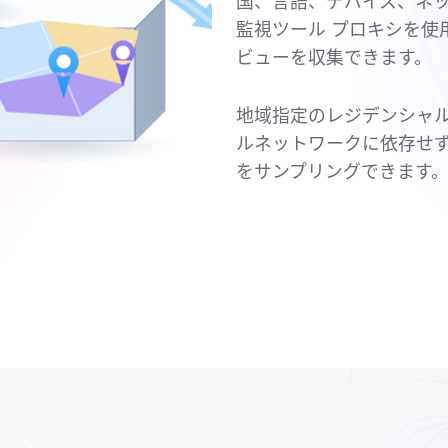
国、言語、デバイス、ネッ
監視ツール プロキシを使
ビューを収集できます。
地域指定のレジデンシャル
ルネットワークに依存せ
をサンプリングできます