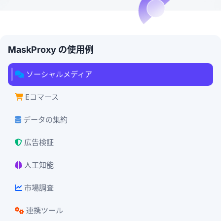
MaskProxy の使用例
ソーシャルメディア
Eコマース
データの集約
広告検証
人工知能
市場調査
連携ツール