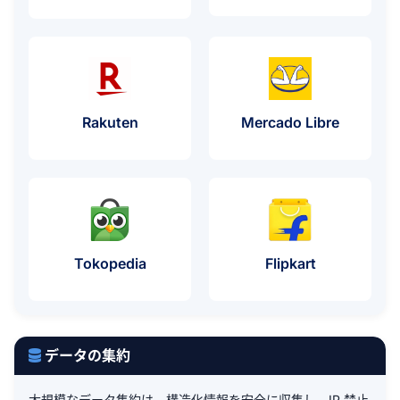
プロキシの使用例
プロキシ
Rakuten
Mercado Libre
プロキシの使用例
プロキシの
Tokopedia
Flipkart
データの集約
大規模なデータ集約は、構造化情報を安全に収集し、IP 禁止