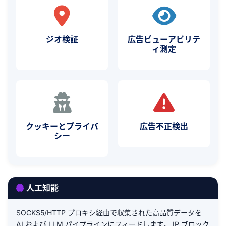
ジオ検証
広告ビューアビリテ
ィ測定
クッキーとプライバ
広告不正検出
シー
人工知能
SOCKS5/HTTP プロキシ経由で収集された高品質データを
AI および LLM パイプラインにフィードします。 IP ブロック