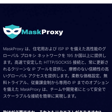
MaskProxy は、住宅用および ISP IP を備えた高性能のグ
ローバル プロキシ ネットワークを 195 か国以上に提供し
ます。高速で安定した HTTP/SOCKS5 接続と、常に更新さ
れるクリーンな IP プールを提供し、摩擦のない信頼性の高
いグローバル アクセスを提供します。柔軟な価格設定、無
料トライアル、従量課金制から専用の IP までのオプション
を備えた MaskProxy は、チームや開発者にとって安全で
スケーラブルな接続を簡単に実現します。