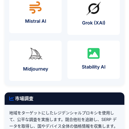
Mistral AI
プロキシの
Grok (xAI)
Stability AI
プロキシの使用例
Midjourney
市場調査
地域をターゲットにしたレジデンシャルプロキシを使用し
て、公平な調査を実施します。競合他社を追跡し、SERP デ
ータを取得し、国やデバイス全体の価格情報を収集します。