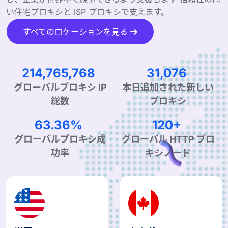
い住宅プロキシと ISP プロキシで支えます。
すべてのロケーションを見る
338,594,680
48,994
本日追加された新しい
グローバルプロキシ IP
プロキシ
総数
99.90%
190+
グローバルプロキシ成
グローバル HTTP プロ
功率
キシノード