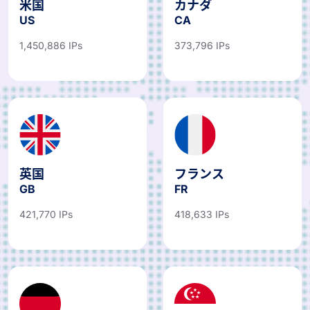
米国
カナダ
US
CA
1,450,886 IPs
373,796 IPs
英国
フランス
GB
FR
421,770 IPs
418,633 IPs