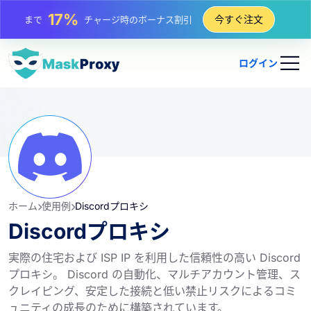
25%
今すぐ注文
まで
静的 IP 購入の割引
81%
まで
IP のローテーション購入の割引
ログイン
ホーム
使用例
Discordプロキシ
Discordプロキシ
実際の住宅および ISP IP を利用した信頼性の高い Discord
プロキシ。 Discord の自動化、マルチアカウント管理、ス
クレイピング、安定した接続と低い禁止リスクによるコミ
ュニティの成長のために構築されています。