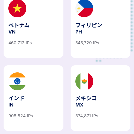
ベトナム
フィリピン
VN
PH
460,712 IPs
545,729 IPs
インド
メキシコ
IN
MX
908,824 IPs
374,871 IPs