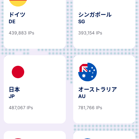
ドイツ
シンガポール
DE
SG
439,883 IPs
393,154 IPs
日本
オーストラリア
JP
AU
487,067 IPs
781,766 IPs