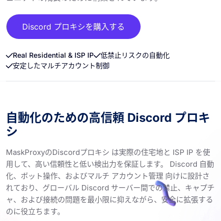
Discord プロキシを購入する
Real Residential & ISP IP
低禁止リスクの自動化
安定したマルチアカウント制御
自動化のための高信頼 Discord プロキ
シ
MaskProxyのDiscordプロキシ は実際の住宅地と ISP IP を使
用して、高い信頼性と低い検出力を保証します。 Discord 自動
化、ボット操作、およびマルチ アカウント管理 向けに設計さ
れており、グローバル Discord サーバー間での禁止、キャプチ
ャ、および接続の問題を最小限に抑えながら、安全に拡張する
のに役立ちます。