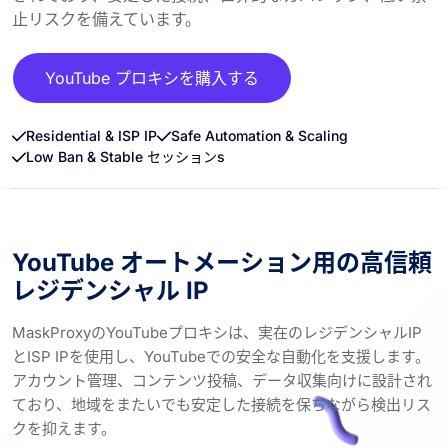
止リスクを備えています。
YouTube プロキシを購入する
Residential & ISP IP
Safe Automation & Scaling
Low Ban & Stable セッションs
YouTube オートメーション用の高信頼
レジデンシャル IP
MaskProxyのYouTubeプロキシは、実在のレジデンシャルIP
とISP IPを使用し、YouTubeでの安全な自動化を支援します。
アカウント管理、コンテンツ投稿、データ収集向けに設計され
ており、地域をまたいでも安定した接続を保ちながら検出リス
クを抑えます。