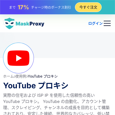
25%
今すぐ注文
まで
静的 IP 購入の割引
81%
まで
IP のローテーション購入の割引
ログイン
ホーム
使用例
YouTube プロキシ
YouTube プロキシ
実際の住宅および ISP IP を使用した信頼性の高い
YouTube プロキシ。 YouTube の自動化、アカウント管
理、スクレイピング、チャンネルの成長を目的として構築
されており、安定した接続、世界的なカバレッジ、低い禁