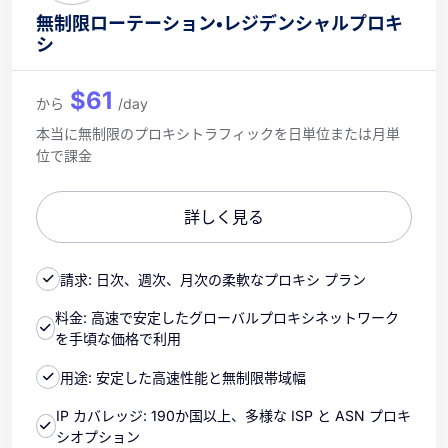
無制限ローテーション・レジデンシャルプロキ
シ
$61
から
/day
本当に無制限のプロキシトラフィックを日単位または月単
位で課金
詳しく見る
請求: 日次、週次、月次の柔軟なプロキシ プラン
料金: 高速で安定したグローバルプロキシネットワーク
を手頃な価格で利用
用途: 安定した高速性能と無制限帯域幅
IP カバレッジ: 190か国以上、多様な ISP と ASN プロキ
シオプション