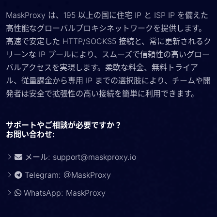
MaskProxy は、195 以上の国に住宅 IP と ISP IP を備えた
高性能なグローバルプロキシネットワークを提供します。
高速で安定した HTTP/SOCKS5 接続と、常に更新されるク
リーンな IP プールにより、スムーズで信頼性の高いグロー
バルアクセスを実現します。柔軟な料金、無料トライア
ル、従量課金から専用 IP までの選択肢により、チームや開
発者は安全で拡張性の高い接続を簡単に利用できます。
サポートやご相談が必要ですか？
お問い合わせ:
メール:
support@maskproxy.io
Telegram: @MaskProxy
WhatsApp: MaskProxy