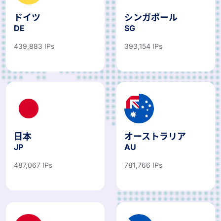
ドイツ
シンガポール
DE
SG
439,883 IPs
393,154 IPs
日本
オーストラリア
JP
AU
487,067 IPs
781,766 IPs