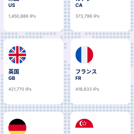
米国
カナダ
US
CA
1,450,886 IPs
373,796 IPs
英国
フランス
GB
FR
421,770 IPs
418,633 IPs