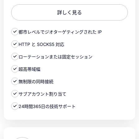
詳しく見る
都市レベルでジオターゲティングされた IP
HTTP と SOCKS5 対応
ローテーションまたは固定セッション
超高帯域幅
無制限の同時接続
サブアカウント割り当て
24時間365日の技術サポート