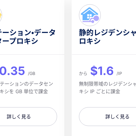
テーション・データ
静的レジデンシ
タープロキシ
ロキシ
0.35
$1.6
/GB
から
/IP
テーションのデータセン
無制限帯域のレジデンシ
キシを GB 単位で課金
キシ IP ごとに課金
詳しく見る
詳しく見る