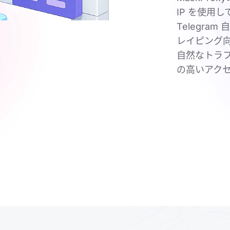
IP を使用
Telegr
レイピング
自然なトラ
の高いアク