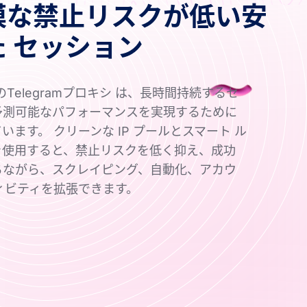
模な禁止リスクが低い安
た セッション
xyのTelegramプロキシ は、長時間持続するセ
予測可能なパフォーマンスを実現するために
います。 クリーンな IP プールとスマート ル
を使用すると、禁止リスクを低く抑え、成功
ちながら、スクレイピング、自動化、アカウ
ィビティを拡張できます。