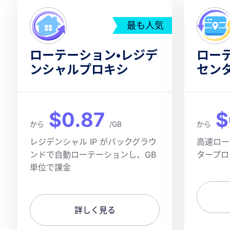
最も人気
ローテーション・レジデ
ロー
ンシャルプロキシ
セン
$0.87
$
から
/GB
から
レジデンシャル IP がバックグラウ
高速ロー
ンドで自動ローテーションし、GB
タープロ
単位で課金
詳しく見る