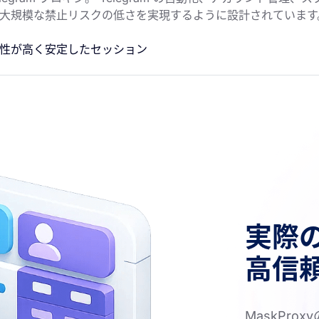
大規模な禁止リスクの低さを実現するように設計されています
性が高く安定したセッション
実際の
高信
MaskProx