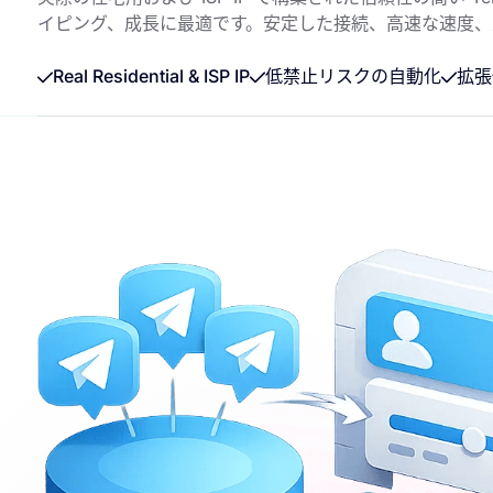
イピング、成長に最適です。安定した接続、高速な速度、
Real Residential & ISP IP
低禁止リスクの自動化
拡張