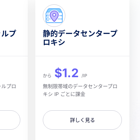
ャルプ
静的データセンタープ
ロキシ
$1.2
から
/IP
ャルプロ
無制限帯域のデータセンタープロ
キシ IP ごとに課金
詳しく見る