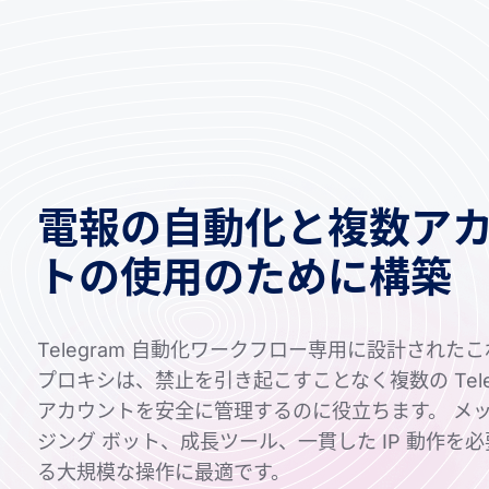
電報の自動化と複数ア
トの使用のために構築
Telegram 自動化ワークフロー専用に設計された
プロキシは、禁止を引き起こすことなく複数の Tele
アカウントを安全に管理するのに役立ちます。 メ
ジング ボット、成長ツール、一貫した IP 動作を
る大規模な操作に最適です。