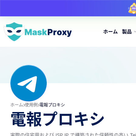
ホーム
製品
ホーム
使用例
電報プロキシ
電報プロキシ
実際の住宅用および ISP IP で構築された信頼性の高い Te