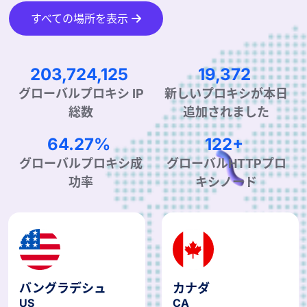
すべての場所を表示
314,389,083
30,108
グローバルプロキシ IP
新しいプロキシが本日
総数
追加されました
99.90%
190+
グローバルプロキシ成
グローバルHTTPプロ
功率
キシノード
バングラデシュ
カナダ