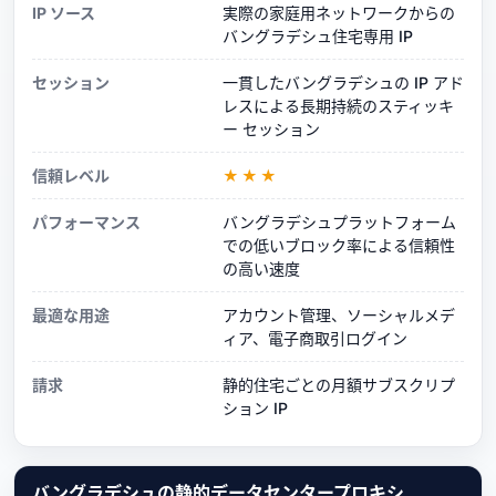
IP ソース
実際の家庭用ネットワークからの
バングラデシュ住宅専用 IP
セッション
一貫したバングラデシュの IP アド
レスによる長期持続のスティッキ
ー セッション
信頼レベル
★★★
パフォーマンス
バングラデシュプラットフォーム
での低いブロック率による信頼性
の高い速度
最適な用途
アカウント管理、ソーシャルメデ
ィア、電子商取引ログイン
請求
静的住宅ごとの月額サブスクリプ
ション IP
バングラデシュの静的データセンタープロキシ