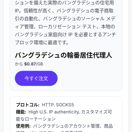
ションを備えた実際のバングラデシュの住宅用
IP。信頼性が高く、バングラデシュの電子商取
引の自動化、バングラデシュのソーシャル メデ
ィア管理、ローカリゼーション テスト、本物の
バングラデシュ家庭向け IP を必要とするアンチ
ブロック環境に最適です。
バングラデシュの輪番居住代理人
から
$0.87
/GB
今すぐ注文
プロトコル:
HTTP, SOCKS5
機能:
High U.S. IP authenticity, カスタマイズ可
能なローテーション
使用例:
バングラデシュのアカウント管理、商品