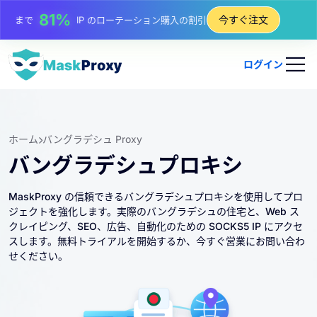
25%
まで
静的 IP 購入の割引
今すぐ注文
81%
まで
IP のローテーション購入の割引
ログイン
ホーム
バングラデシュ Proxy
バングラデシュプロキシ
MaskProxy の信頼できるバングラデシュプロキシを使用してプロ
ジェクトを強化します。実際のバングラデシュの住宅と、Web ス
クレイピング、SEO、広告、自動化のための SOCKS5 IP にアクセ
スします。無料トライアルを開始するか、今すぐ営業にお問い合わ
せください。