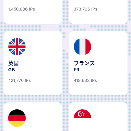
US
CA
1,450,886 IPs
373,796 IPs
英国
フランス
GB
FR
421,770 IPs
418,633 IPs