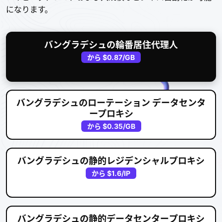
になります。
バングラデシュの輪番居住代理人
から
$0.87
/GB
バングラデシュのローテーション データセンタ
ープロキシ
から
$0.35
/GB
バングラデシュの静的レジデンシャルプロキシ
から
$1.6
/IP
バングラデシュの静的データセンタープロキシ