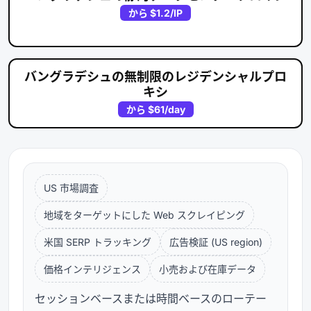
から
$1.2
/IP
バングラデシュの無制限のレジデンシャルプロ
キシ
から
$61
/day
US 市場調査
地域をターゲットにした Web スクレイピング
米国 SERP トラッキング
広告検証 (US region)
価格インテリジェンス
小売および在庫データ
セッションベースまたは時間ベースのローテー