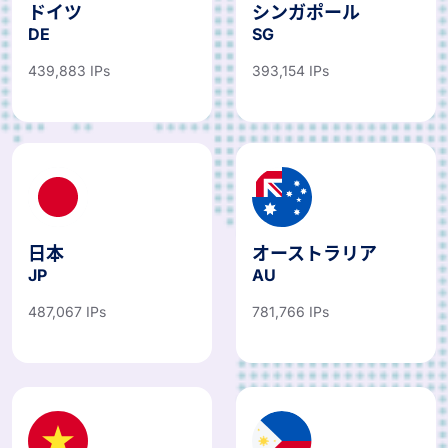
ドイツ
シンガポール
DE
SG
439,883 IPs
393,154 IPs
日本
オーストラリア
JP
AU
487,067 IPs
781,766 IPs