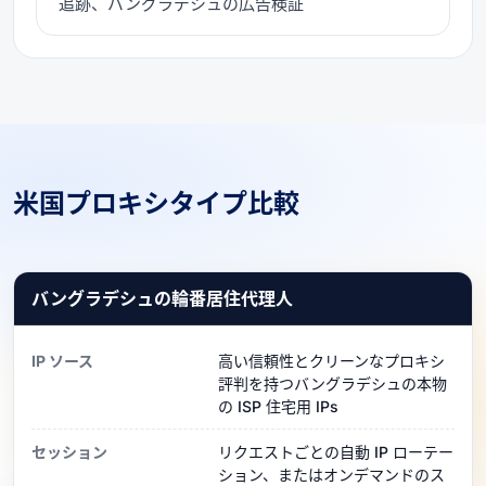
追跡、バングラデシュの広告検証
米国プロキシタイプ比較
バングラデシュの輪番居住代理人
IP ソース
高い信頼性とクリーンなプロキシ
評判を持つバングラデシュの本物
の ISP 住宅用 IPs
セッション
リクエストごとの自動 IP ローテー
ション、またはオンデマンドのス