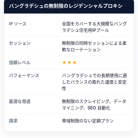
バングラデシュの無制限のレジデンシャルプロキシ
IP ソース
全国をカバーする大規模なバング
ラデシュ住宅用IPプール
セッション
無制限の同時セッションによる柔
軟なローテーション
信頼レベル
★★★
パフォーマンス
バングラデシュでの長期使用に適
したバランスの取れた速度と安定
性
最適な用途
無制限のスクレイピング、データ
マイニング、SEO 自動化
請求
帯域制限のない定額プラン