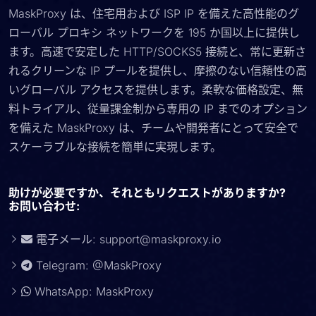
MaskProxy は、住宅用および ISP IP を備えた高性能のグ
ローバル プロキシ ネットワークを 195 か国以上に提供し
ます。高速で安定した HTTP/SOCKS5 接続と、常に更新さ
れるクリーンな IP プールを提供し、摩擦のない信頼性の高
いグローバル アクセスを提供します。柔軟な価格設定、無
料トライアル、従量課金制から専用の IP までのオプション
を備えた MaskProxy は、チームや開発者にとって安全で
スケーラブルな接続を簡単に実現します。
助けが必要ですか、それともリクエストがありますか?
お問い合わせ:
電子メール:
support@maskproxy.io
Telegram: @MaskProxy
WhatsApp: MaskProxy