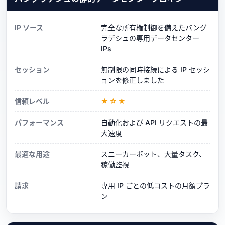
IP ソース
完全な所有権制御を備えたバング
ラデシュの専用データセンター
IPs
セッション
無制限の同時接続による IP セッシ
ョンを修正しました
信頼レベル
★☆★
パフォーマンス
自動化および API リクエストの最
大速度
最適な用途
スニーカーボット、大量タスク、
稼働監視
請求
専用 IP ごとの低コストの月額プラ
ン