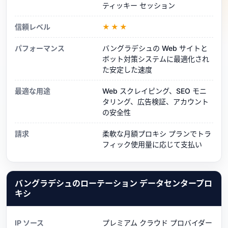
ティッキー セッション
信頼レベル
★★★
パフォーマンス
バングラデシュの Web サイトと
ボット対策システムに最適化され
た安定した速度
最適な用途
Web スクレイピング、SEO モニ
タリング、広告検証、アカウント
の安全性
請求
柔軟な月額プロキシ プランでトラ
フィック使用量に応じて支払い
バングラデシュのローテーション データセンタープロ
キシ
IP ソース
プレミアム クラウド プロバイダー