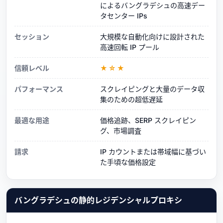
によるバングラデシュの高速デー
タセンター IPs
セッション
大規模な自動化向けに設計された
高速回転 IP プール
信頼レベル
★☆★
パフォーマンス
スクレイピングと大量のデータ収
集のための超低遅延
最適な用途
価格追跡、SERP スクレイピン
グ、市場調査
請求
IP カウントまたは帯域幅に基づい
た手頃な価格設定
バングラデシュの静的レジデンシャルプロキシ