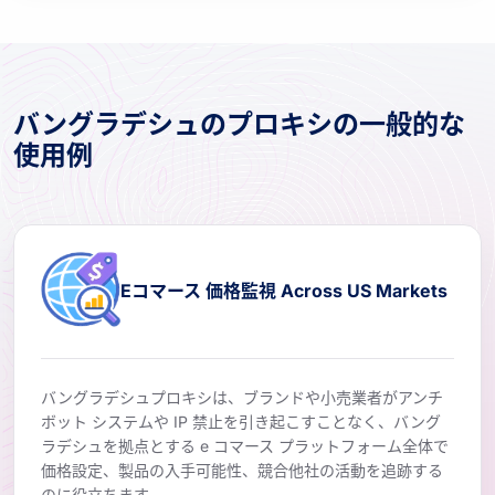
バングラデシュのプロキシの一般的な
使用例
Eコマース 価格監視 Across US Markets
バングラデシュプロキシは、ブランドや小売業者がアンチ
ボット システムや IP 禁止を引き起こすことなく、バング
ラデシュを拠点とする e コマース プラットフォーム全体で
価格設定、製品の入手可能性、競合他社の活動を追跡する
のに役立ちます。