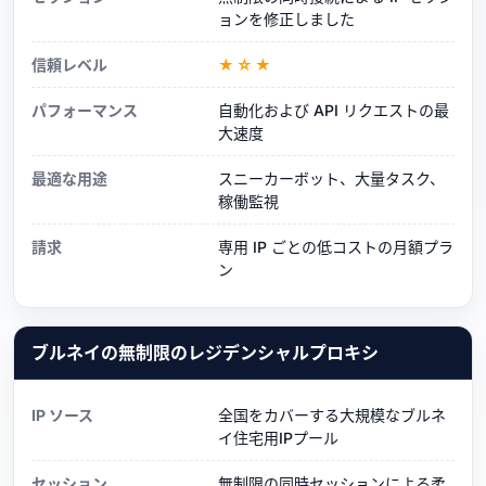
ョンを修正しました
信頼レベル
★☆★
パフォーマンス
自動化および API リクエストの最
大速度
最適な用途
スニーカーボット、大量タスク、
稼働監視
請求
専用 IP ごとの低コストの月額プラ
ン
ブルネイの無制限のレジデンシャルプロキシ
IP ソース
全国をカバーする大規模なブルネ
イ住宅用IPプール
セッション
無制限の同時セッションによる柔