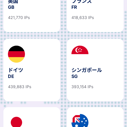
英国
フランス
GB
FR
421,770 IPs
418,633 IPs
ドイツ
シンガポール
DE
SG
439,883 IPs
393,154 IPs