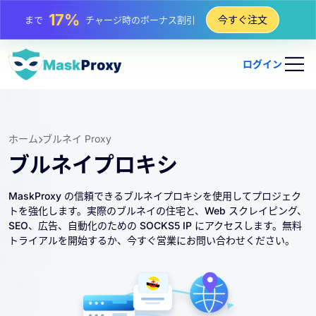
25%
今すぐ注文
まで
静的 IP 購入の割引
81%
まで
IP のローテーション購入の割引
ログイン
ホーム
ブルネイ Proxy
ブルネイプロキシ
MaskProxy の信頼できるブルネイプロキシを使用してプロジェク
トを強化します。実際のブルネイの住宅と、Web スクレイピング、
SEO、広告、自動化のための SOCKS5 IP にアクセスします。無料
トライアルを開始するか、今すぐ営業にお問い合わせください。