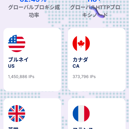
99.90%
190+
グローバルプロキシ成
グローバルHTTPプロ
功率
キシノード
ブルネイ
カナダ
US
CA
1,450,886 IPs
373,796 IPs