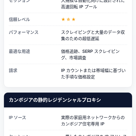
セッション
大規模な自動化向けに設計された
高速回転 IP プール
信頼レベル
★☆★
パフォーマンス
スクレイピングと大量のデータ収
集のための超低遅延
最適な用途
価格追跡、SERP スクレイピン
グ、市場調査
請求
IP カウントまたは帯域幅に基づい
た手頃な価格設定
カンボジアの静的レジデンシャルプロキシ
IP ソース
実際の家庭用ネットワークからの
カンボジア住宅専用 IP