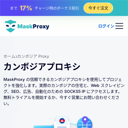
25%
今すぐ注文
まで
静的 IP 購入の割引
81%
まで
IP のローテーション購入の割引
ログイン
ホーム
カンボジア Proxy
カンボジアプロキシ
MaskProxy の信頼できるカンボジアプロキシを使用してプロジェ
クトを強化します。実際のカンボジアの住宅と、Web スクレイピン
グ、SEO、広告、自動化のための SOCKS5 IP にアクセスします。
無料トライアルを開始するか、今すぐ営業にお問い合わせくださ
い。