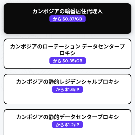
カンボジアの輪番居住代理人
から
$0.87
/GB
カンボジアのローテーション データセンタープ
ロキシ
から
$0.35
/GB
カンボジアの静的レジデンシャルプロキシ
から
$1.6
/IP
カンボジアの静的データセンタープロキシ
から
$1.2
/IP