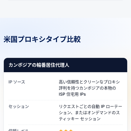
米国プロキシタイプ比較
カンボジアの輪番居住代理人
IP ソース
高い信頼性とクリーンなプロキシ
評判を持つカンボジアの本物の
ISP 住宅用 IPs
セッション
リクエストごとの自動 IP ローテー
ション、またはオンデマンドのス
ティッキー セッション
信頼レベル
★★★