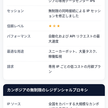
ジアの専用データセンター IPs
セッション
無制限の同時接続による IP セッシ
ョンを修正しました
信頼レベル
★☆★
パフォーマンス
自動化および API リクエストの最
大速度
最適な用途
スニーカーボット、大量タスク、
稼働監視
請求
専用 IP ごとの低コストの月額プラ
ン
カンボジアの無制限のレジデンシャルプロキシ
IP ソース
全国をカバーする大規模なカンボ