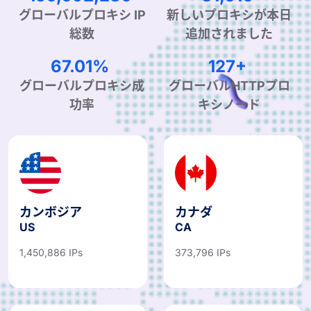
グローバルプロキシ IP
新しいプロキシが本日
総数
追加されました
99.90%
190+
グローバルプロキシ成
グローバルHTTPプロ
功率
キシノード
カンボジア
カナダ
US
CA
1,450,886 IPs
373,796 IPs