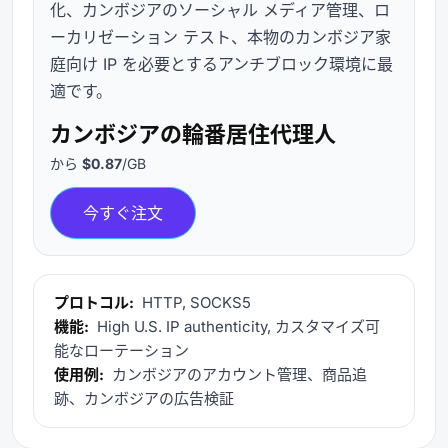
化、カンボジアのソーシャル メディア管理、ロ
ーカリゼーション テスト、本物のカンボジア家
庭向け IP を必要とするアンチブロック環境に最
適です。
カンボジアの輪番居住代理人
から
$0.87
/GB
今すぐ注文
プロトコル:
HTTP, SOCKS5
機能:
High U.S. IP authenticity, カスタマイズ可
能なローテーション
使用例:
カンボジアのアカウント管理、商品追
跡、カンボジアの広告検証