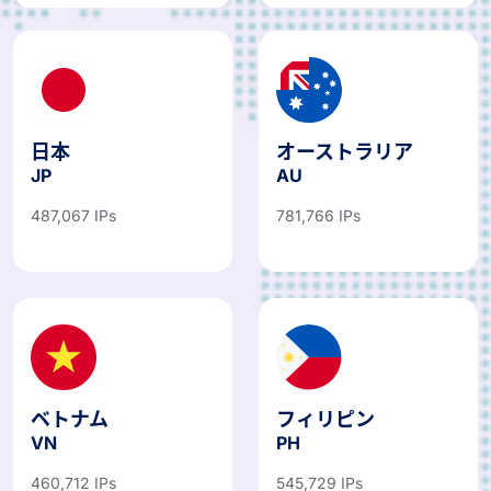
日本
オーストラリア
JP
AU
487,067 IPs
781,766 IPs
ベトナム
フィリピン
VN
PH
460,712 IPs
545,729 IPs