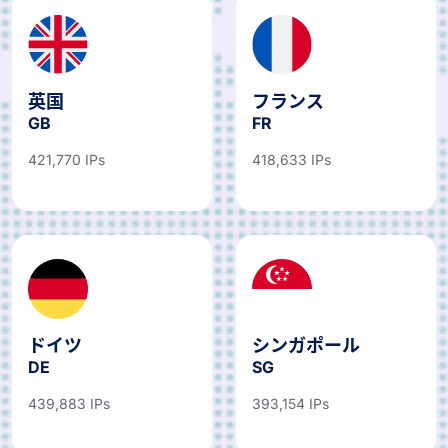
英国
フランス
GB
FR
421,770 IPs
418,633 IPs
ドイツ
シンガポール
DE
SG
439,883 IPs
393,154 IPs