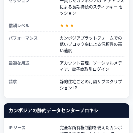
セッション
一貫したカンボジアの IP アドレス
による長期持続のスティッキー セ
ッション
信頼レベル
★★★
パフォーマンス
カンボジアプラットフォームでの
低いブロック率による信頼性の高
い速度
最適な用途
アカウント管理、ソーシャルメデ
ィア、電子商取引ログイン
請求
静的住宅ごとの月額サブスクリプ
ション IP
カンボジアの静的データセンタープロキシ
IP ソース
完全な所有権制御を備えたカンボ