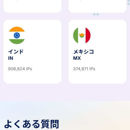
インド
メキシコ
IN
MX
908,824 IPs
374,871 IPs
よくある質問