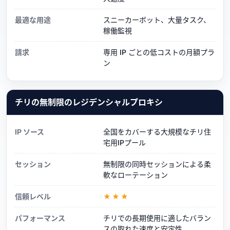
最適な用途
スニーカーボット、大量タスク、
稼働監視
請求
専用 IP ごとの低コストの月額プラ
ン
チリの無制限のレジデンシャルプロキシ
IP ソース
全国をカバーする大規模なチリ住
宅用IPプール
セッション
無制限の同時セッションによる柔
軟なローテーション
信頼レベル
★★★
パフォーマンス
チリでの長期使用に適したバラン
スの取れた速度と安定性