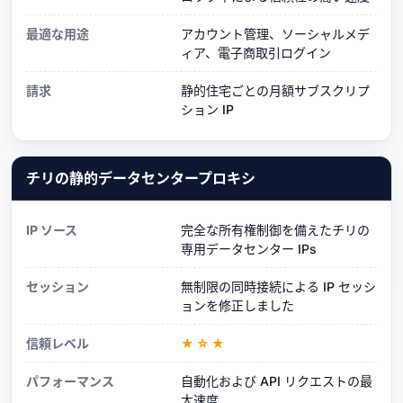
最適な用途
アカウント管理、ソーシャルメデ
ィア、電子商取引ログイン
請求
静的住宅ごとの月額サブスクリプ
ション IP
チリの静的データセンタープロキシ
IP ソース
完全な所有権制御を備えたチリの
専用データセンター IPs
セッション
無制限の同時接続による IP セッシ
ョンを修正しました
信頼レベル
★☆★
パフォーマンス
自動化および API リクエストの最
大速度