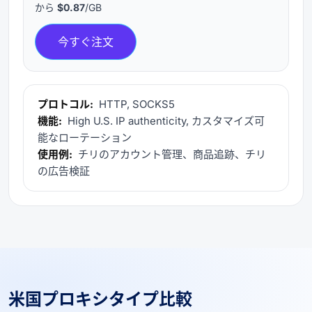
から
$0.87
/GB
今すぐ注文
プロトコル:
HTTP, SOCKS5
機能:
High U.S. IP authenticity, カスタマイズ可
能なローテーション
使用例:
チリのアカウント管理、商品追跡、チリ
の広告検証
米国プロキシタイプ比較