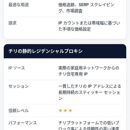
最適な用途
価格追跡、SERP スクレイピン
グ、市場調査
請求
IP カウントまたは帯域幅に基づい
た手頃な価格設定
チリの静的レジデンシャルプロキシ
IP ソース
実際の家庭用ネットワークからの
チリ住宅専用 IP
セッション
一貫したチリの IP アドレスによる
長期持続のスティッキー セッショ
ン
信頼レベル
★★★
パフォーマンス
チリプラットフォームでの低いブ
ロック率による信頼性の高い速度