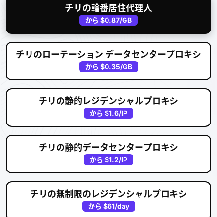
チリの輪番居住代理人
から
$0.87
/GB
チリのローテーション データセンタープロキシ
から
$0.35
/GB
チリの静的レジデンシャルプロキシ
から
$1.6
/IP
チリの静的データセンタープロキシ
から
$1.2
/IP
チリの無制限のレジデンシャルプロキシ
から
$61
/day