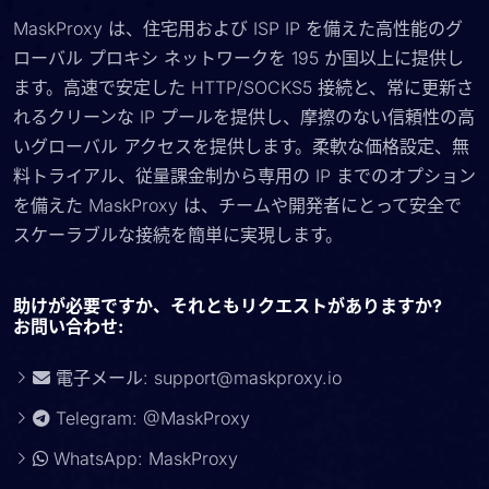
MaskProxy は、住宅用および ISP IP を備えた高性能のグ
ローバル プロキシ ネットワークを 195 か国以上に提供し
ます。高速で安定した HTTP/SOCKS5 接続と、常に更新さ
れるクリーンな IP プールを提供し、摩擦のない信頼性の高
いグローバル アクセスを提供します。柔軟な価格設定、無
料トライアル、従量課金制から専用の IP までのオプション
を備えた MaskProxy は、チームや開発者にとって安全で
スケーラブルな接続を簡単に実現します。
助けが必要ですか、それともリクエストがありますか?
お問い合わせ:
電子メール:
support@maskproxy.io
Telegram: @MaskProxy
WhatsApp: MaskProxy