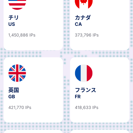
チリ
カナダ
US
CA
1,450,886 IPs
373,796 IPs
英国
フランス
GB
FR
421,770 IPs
418,633 IPs