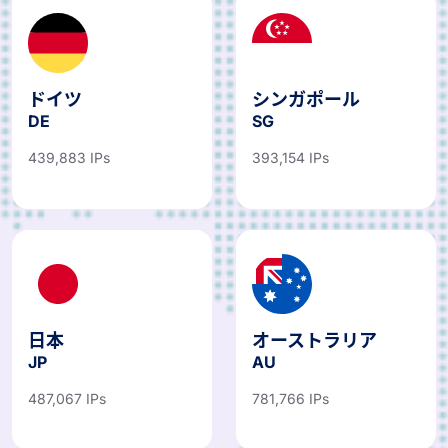
ドイツ
シンガポール
DE
SG
439,883 IPs
393,154 IPs
日本
オーストラリア
JP
AU
487,067 IPs
781,766 IPs