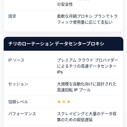
の安全性
請求
柔軟な月額プロキシ プランでトラ
フィック使用量に応じて支払い
チリのローテーション データセンタープロキシ
IP ソース
プレミアム クラウド プロバイダー
によるチリの高速データセンター
IPs
セッション
大規模な自動化向けに設計された
高速回転 IP プール
信頼レベル
★☆★
パフォーマンス
スクレイピングと大量のデータ収
集のための超低遅延