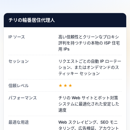
チリの輪番居住代理人
IP ソース
高い信頼性とクリーンなプロキシ
評判を持つチリの本物の ISP 住宅
用 IPs
セッション
リクエストごとの自動 IP ローテー
ション、またはオンデマンドのス
ティッキー セッション
信頼レベル
★★★
パフォーマンス
チリの Web サイトとボット対策
システムに最適化された安定した
速度
最適な用途
Web スクレイピング、SEO モニ
タリング、広告検証、アカウント