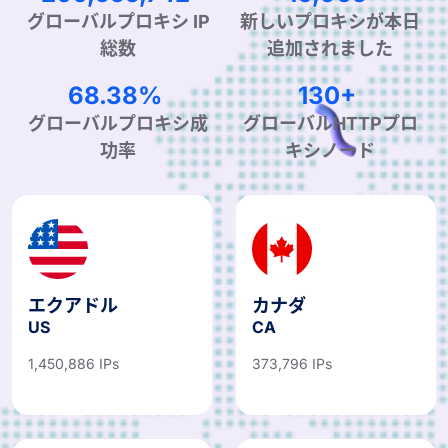
グローバルプロキシ IP
新しいプロキシが本日
総数
追加されました
99.90%
190+
グローバルプロキシ成
グローバルHTTPプロ
功率
キシノード
エクアドル
カナダ
US
CA
1,450,886 IPs
373,796 IPs