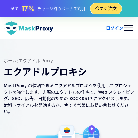
25%
今すぐ注文
まで
静的 IP 購入の割引
81%
まで
IP のローテーション購入の割引
ログイン
ホーム
エクアドル Proxy
エクアドルプロキシ
MaskProxy の信頼できるエクアドルプロキシを使用してプロジェ
クトを強化します。実際のエクアドルの住宅と、Web スクレイピン
グ、SEO、広告、自動化のための SOCKS5 IP にアクセスします。
無料トライアルを開始するか、今すぐ営業にお問い合わせくださ
い。