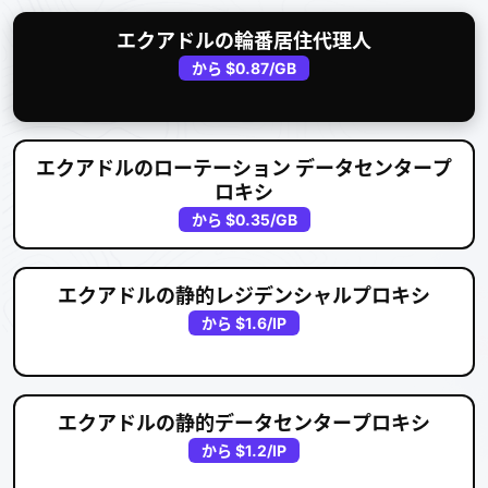
エクアドルの輪番居住代理人
から
$0.87
/GB
エクアドルのローテーション データセンタープ
ロキシ
から
$0.35
/GB
エクアドルの静的レジデンシャルプロキシ
から
$1.6
/IP
エクアドルの静的データセンタープロキシ
から
$1.2
/IP