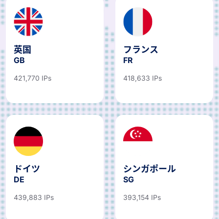
英国
フランス
GB
FR
421,770 IPs
418,633 IPs
ドイツ
シンガポール
DE
SG
439,883 IPs
393,154 IPs