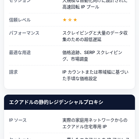
セッション
大規模な自動化向けに設計された
高速回転 IP プール
信頼レベル
★☆★
パフォーマンス
スクレイピングと大量のデータ収
集のための超低遅延
最適な用途
価格追跡、SERP スクレイピン
グ、市場調査
請求
IP カウントまたは帯域幅に基づい
た手頃な価格設定
エクアドルの静的レジデンシャルプロキシ
IP ソース
実際の家庭用ネットワークからの
エクアドル住宅専用 IP