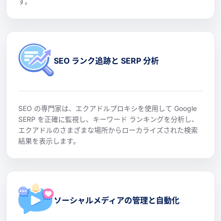
す。
SEO ランク追跡と SERP 分析
SEO の専門家は、エクアドルプロキシを使用して Google
SERP を正確に監視し、キーワード ランキングを分析し、
エクアドルのさまざまな場所からローカライズされた検索
結果を表示します。
ソーシャルメディアの管理と自動化