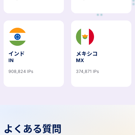
460,712 IPs
545,729 IPs
インド
メキシコ
IN
MX
908,824 IPs
374,871 IPs
よくある質問