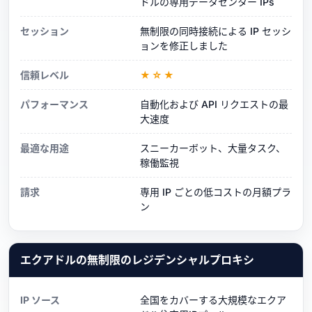
ドルの専用データセンター IPs
セッション
無制限の同時接続による IP セッシ
ョンを修正しました
信頼レベル
★☆★
パフォーマンス
自動化および API リクエストの最
大速度
最適な用途
スニーカーボット、大量タスク、
稼働監視
請求
専用 IP ごとの低コストの月額プラ
ン
エクアドルの無制限のレジデンシャルプロキシ
IP ソース
全国をカバーする大規模なエクア