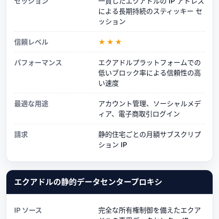
セッション
一貫したエクアドルの IP アドレス
による長期持続のスティッキー セ
ッション
信頼レベル
★★★
パフォーマンス
エクアドルプラットフォームでの
低いブロック率による信頼性の高
い速度
最適な用途
アカウント管理、ソーシャルメデ
ィア、電子商取引ログイン
請求
静的住宅ごとの月額サブスクリプ
ション IP
エクアドルの静的データセンタープロキシ
IP ソース
完全な所有権制御を備えたエクア