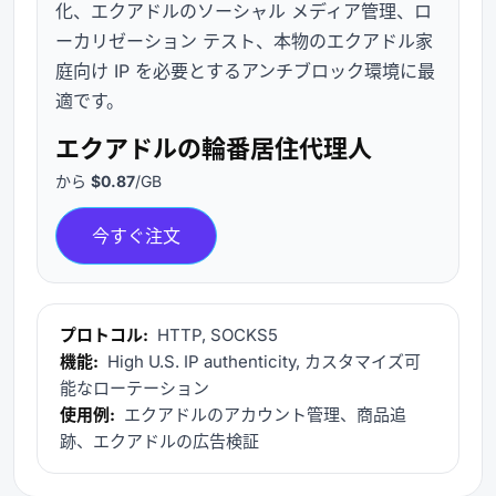
化、エクアドルのソーシャル メディア管理、ロ
ーカリゼーション テスト、本物のエクアドル家
庭向け IP を必要とするアンチブロック環境に最
適です。
エクアドルの輪番居住代理人
から
$0.87
/GB
今すぐ注文
プロトコル:
HTTP, SOCKS5
機能:
High U.S. IP authenticity, カスタマイズ可
能なローテーション
使用例:
エクアドルのアカウント管理、商品追
跡、エクアドルの広告検証