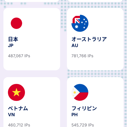
日本
オーストラリア
JP
AU
487,067 IPs
781,766 IPs
ベトナム
フィリピン
VN
PH