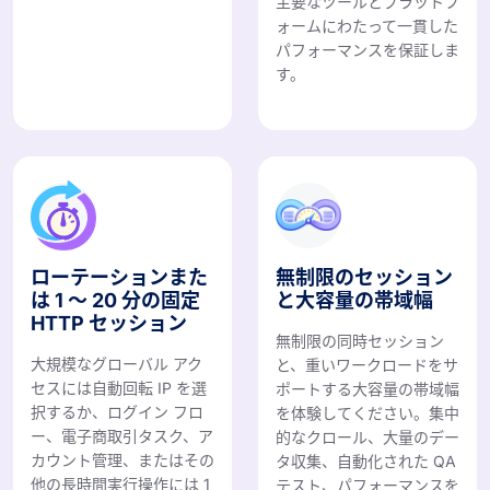
主要なツールとプラットフ
ォームにわたって一貫した
パフォーマンスを保証しま
す。
ローテーションまた
無制限のセッション
は 1 ～ 20 分の固定
と大容量の帯域幅
HTTP セッション
無制限の同時セッション
大規模なグローバル アク
と、重いワークロードをサ
セスには自動回転 IP を選
ポートする大容量の帯域幅
択するか、ログイン フロ
を体験してください。集中
ー、電子商取引タスク、ア
的なクロール、大量のデー
カウント管理、またはその
タ収集、自動化された QA
他の長時間実行操作には 1
テスト、パフォーマンスを