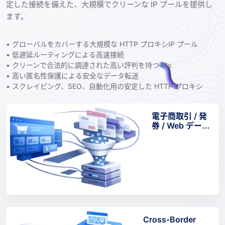
定した接続を備えた、大規模でクリーンな IP プールを提供し
ます。
• グローバルをカバーする大規模な HTTP プロキシIP プール
• 低遅延ルーティングによる高速接続
• クリーンで合法的に調達された高い評判を持つ IPs
• 高い匿名性保護による安全なデータ転送
• スクレイピング、SEO、自動化用の安定した HTTP プロキシ
電子商取引 / 発
券 / Web データ
アクセス
Cross-Border