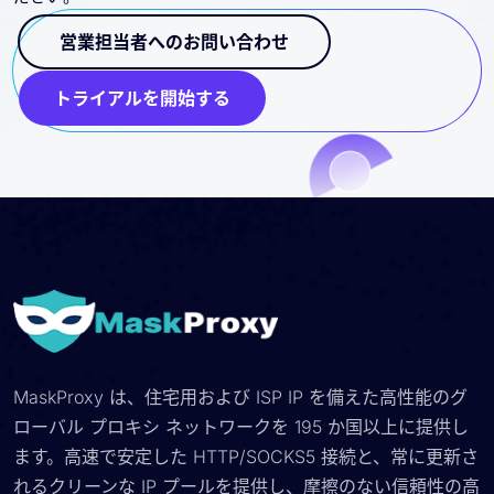
営業担当者へのお問い合わせ
トライアルを開始する
MaskProxy は、住宅用および ISP IP を備えた高性能のグ
ローバル プロキシ ネットワークを 195 か国以上に提供し
ます。高速で安定した HTTP/SOCKS5 接続と、常に更新さ
れるクリーンな IP プールを提供し、摩擦のない信頼性の高