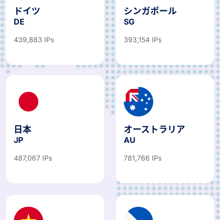
ドイツ
シンガポール
DE
SG
439,883 IPs
393,154 IPs
日本
オーストラリア
JP
AU
487,067 IPs
781,766 IPs