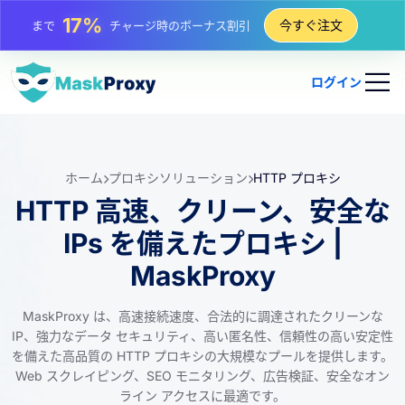
25%
今すぐ注文
まで
静的 IP 購入の割引
81%
まで
IP のローテーション購入の割引
ログイン
ホーム
プロキシソリューション
HTTP プロキシ
HTTP 高速、クリーン、安全な
IPs を備えたプロキシ |
MaskProxy
MaskProxy は、高速接続速度、合法的に調達されたクリーンな
IP、強力なデータ セキュリティ、高い匿名性、信頼性の高い安定性
を備えた高品質の HTTP プロキシの大規模なプールを提供します。
Web スクレイピング、SEO モニタリング、広告検証、安全なオン
ライン アクセスに最適です。