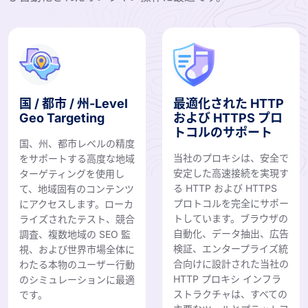
国 / 都市 / 州-Level
最適化された HTTP
Geo Targeting
および HTTPS プロ
トコルのサポート
国、州、都市レベルの精度
当社のプロキシは、安全で
をサポートする高度な地域
安定した高速接続を実現す
ターゲティングを使用し
る HTTP および HTTPS
て、地域固有のコンテンツ
プロトコルを完全にサポー
にアクセスします。ローカ
トしています。ブラウザの
ライズされたテスト、競合
自動化、データ抽出、広告
調査、複数地域の SEO 監
検証、エンタープライズ統
視、および世界市場全体に
合向けに設計された当社の
わたる本物のユーザー行動
HTTP プロキシ インフラ
のシミュレーションに最適
ストラクチャは、すべての
です。