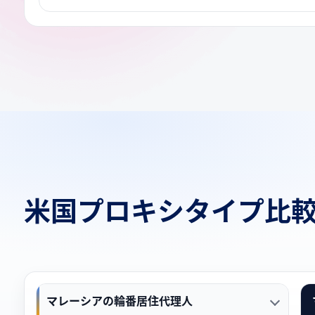
米国プロキシタイプ比
マレーシアの輪番居住代理人