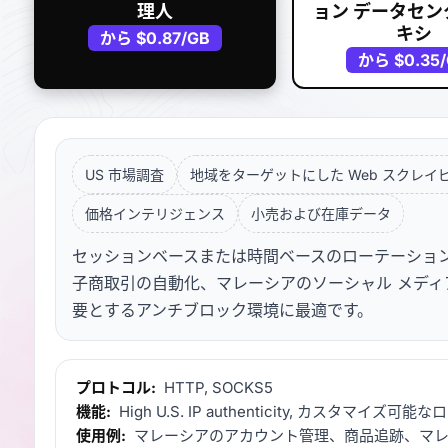
理人
ョン データセン
キシ
から
$0.87
/GB
から
$0.35
US 市場調査
地域をターゲットにした Web スクレイ
価格インテリジェンス
小売および在庫データ
セッションベースまたは時間ベースのローテーション
子商取引の自動化、マレーシアのソーシャル メディア
要とするアンチブロック環境に最適です。
プロトコル:
HTTP, SOCKS5
機能:
High U.S. IP authenticity, カスタマイズ
使用例:
マレーシアのアカウント管理、商品追跡、マレ