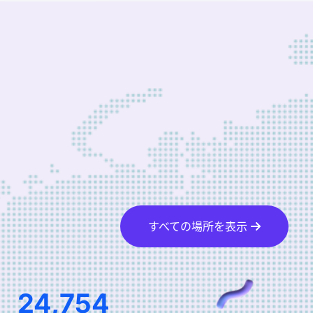
すべての場所を表示
40,792