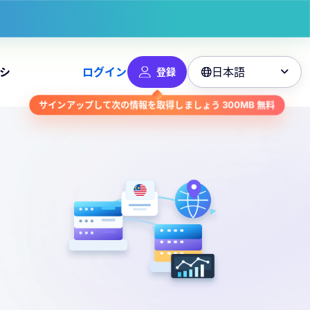
日本語
シ
ログイン
登録

無料
300MB
サインアップして次の情報を取得しましょう