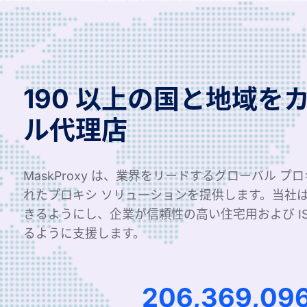
190 以上の国と地域を
ル代理店
MaskProxy は、業界をリードするグローバル プ
れたプロキシ ソリューションを提供します。当社
きるようにし、企業が信頼性の高い住宅用および I
るように支援します。
340,062,07