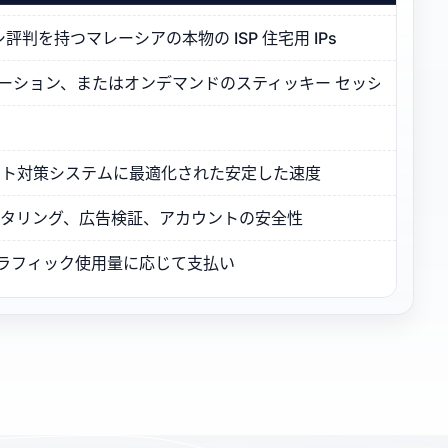
判を持つマレーシアの本物の ISP 住宅用 IPs
ーテーション、またはオンデマンドのスティッキー セッション
ボット対策システムに最適化された安定した速度
モニタリング、広告検証、アカウントの安全性
トラフィック使用量に応じて支払い