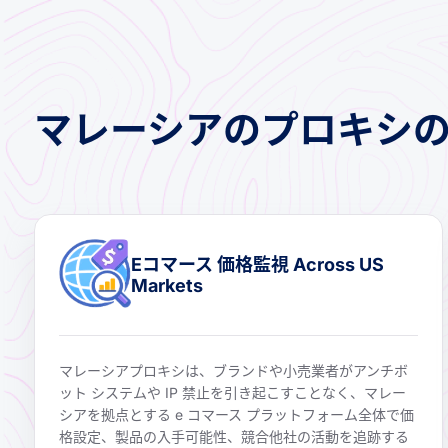
マレーシアのプロキシ
Eコマース 価格監視 Across US
Markets
マレーシアプロキシは、ブランドや小売業者がアンチボ
ット システムや IP 禁止を引き起こすことなく、マレー
シアを拠点とする e コマース プラットフォーム全体で価
格設定、製品の入手可能性、競合他社の活動を追跡する