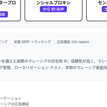
タープロ
ンシャルプロキシ
セン
から
$1.6
/IP
/GB
ピング
米国 SERP トラッキング
広告検証 (US region)
を備えた実際のマレーシアの住宅用 IP。信頼性が高く、マレ
管理、ローカリゼーション テスト、本物のマレーシア家庭向け 
可能なローテーション
ーシアの広告検証