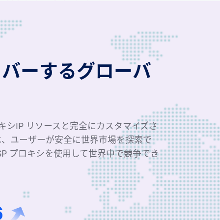
カバーするグローバ
ロキシIP リソースと完全にカスタマイズさ
は、ユーザーが安全に世界市場を探索で
SP プロキシを使用して世界中で競争でき
0