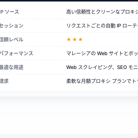
シ
IP ソース
高い信頼性とクリーンなプロキシ評
セッション
リクエストごとの自動 IP ロ
信頼レベル
★★★
パフォーマンス
マレーシアの Web サイトと
最適な用途
Web スクレイピング、SEO 
請求
柔軟な月額プロキシ プランで