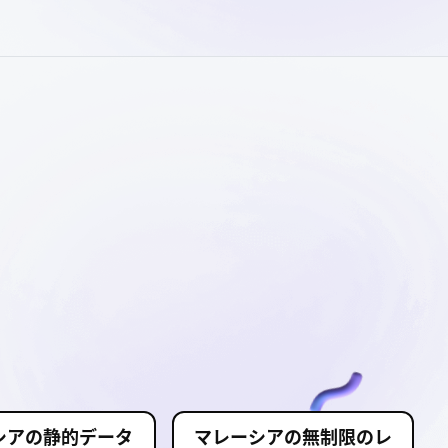
シアの静的データ
マレーシアの無制限のレ