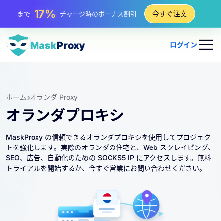
25%
今すぐ注文
まで
静的 IP 購入の割引
81%
まで
IP のローテーション購入の割引
ログイン
ホーム
オランダ Proxy
オランダプロキシ
MaskProxy の信頼できるオランダプロキシを使用してプロジェク
トを強化します。実際のオランダの住宅と、Web スクレイピング、
SEO、広告、自動化のための SOCKS5 IP にアクセスします。無料
トライアルを開始するか、今すぐ営業にお問い合わせください。