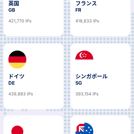
英国
フランス
GB
FR
421,770 IPs
418,633 IPs
ドイツ
シンガポール
DE
SG
439,883 IPs
393,154 IPs