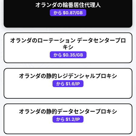
オランダの輪番居住代理人
から
$0.87
/GB
オランダのローテーション データセンタープロ
キシ
から
$0.35
/GB
オランダの静的レジデンシャルプロキシ
から
$1.6
/IP
オランダの静的データセンタープロキシ
から
$1.2
/IP