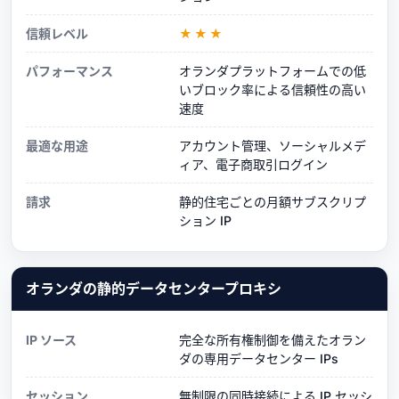
信頼レベル
★★★
パフォーマンス
オランダプラットフォームでの低
いブロック率による信頼性の高い
速度
最適な用途
アカウント管理、ソーシャルメデ
ィア、電子商取引ログイン
請求
静的住宅ごとの月額サブスクリプ
ション IP
オランダの静的データセンタープロキシ
IP ソース
完全な所有権制御を備えたオラン
ダの専用データセンター IPs
セッション
無制限の同時接続による IP セッシ