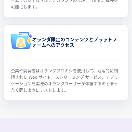
ームでの安全なマルチアカウントの管理、自動化、成長を
可能にします。
オランダ限定のコンテンツとプラットフ
ォームへのアクセス
企業や開発者はオランダプロキシを使用して、地理的に制
限された Web サイト、ストリーミング サービス、アプリ
ケーションを実際のオランダユーザーが体験するのとまっ
たく同じようにテストします。