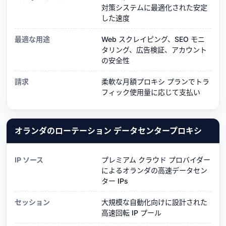
対策システムに最適化された安定
した速度
最適な用途
Web スクレイピング、SEO モニ
タリング、広告検証、アカウント
の安全性
請求
柔軟な月額プロキシ プランでトラ
フィック使用量に応じて支払い
オランダのローテーション データセンタープロキシ
IP ソース
プレミアム クラウド プロバイダー
によるオランダの高速データセン
ター IPs
セッション
大規模な自動化向けに設計された
高速回転 IP プール