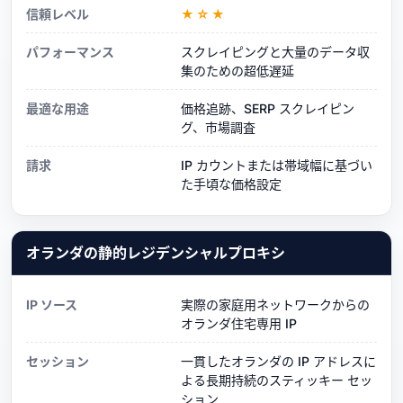
信頼レベル
★☆★
パフォーマンス
スクレイピングと大量のデータ収
集のための超低遅延
最適な用途
価格追跡、SERP スクレイピン
グ、市場調査
請求
IP カウントまたは帯域幅に基づい
た手頃な価格設定
オランダの静的レジデンシャルプロキシ
IP ソース
実際の家庭用ネットワークからの
オランダ住宅専用 IP
セッション
一貫したオランダの IP アドレスに
よる長期持続のスティッキー セッ
ション