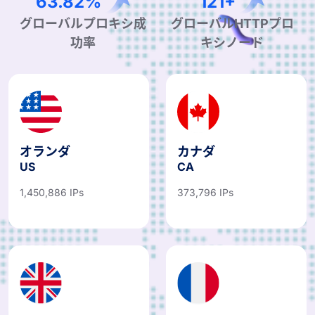
99.90%
190+
グローバルプロキシ成
グローバルHTTPプロ
功率
キシノード
オランダ
カナダ
US
CA
1,450,886 IPs
373,796 IPs