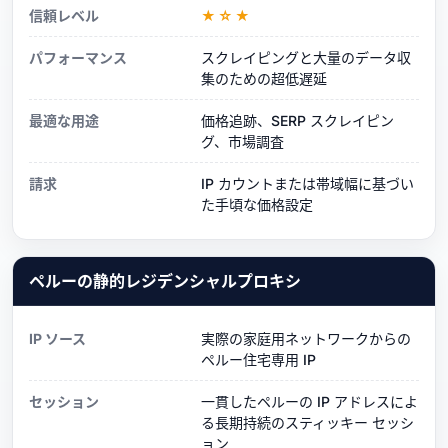
信頼レベル
★☆★
パフォーマンス
スクレイピングと大量のデータ収
集のための超低遅延
最適な用途
価格追跡、SERP スクレイピン
グ、市場調査
請求
IP カウントまたは帯域幅に基づい
た手頃な価格設定
ペルーの静的レジデンシャルプロキシ
IP ソース
実際の家庭用ネットワークからの
ペルー住宅専用 IP
セッション
一貫したペルーの IP アドレスによ
る長期持続のスティッキー セッシ
ョン