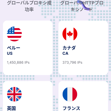
グローバルプロキシ成
グローバルHTTPプロ
功率
キシノード
ペルー
カナダ
US
CA
1,450,886 IPs
373,796 IPs
英国
フランス