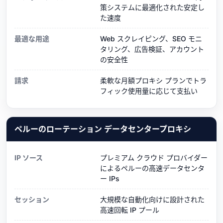
策システムに最適化された安定し
た速度
最適な用途
Web スクレイピング、SEO モニ
タリング、広告検証、アカウント
の安全性
請求
柔軟な月額プロキシ プランでトラ
フィック使用量に応じて支払い
ペルーのローテーション データセンタープロキシ
IP ソース
プレミアム クラウド プロバイダー
によるペルーの高速データセンタ
ー IPs
セッション
大規模な自動化向けに設計された
高速回転 IP プール