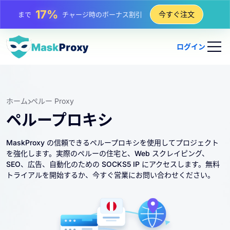
25%
今すぐ注文
まで
静的 IP 購入の割引
81%
まで
IP のローテーション購入の割引
ログイン
ホーム
ペルー Proxy
ペループロキシ
MaskProxy の信頼できるペループロキシを使用してプロジェクト
を強化します。実際のペルーの住宅と、Web スクレイピング、
SEO、広告、自動化のための SOCKS5 IP にアクセスします。無料
トライアルを開始するか、今すぐ営業にお問い合わせください。