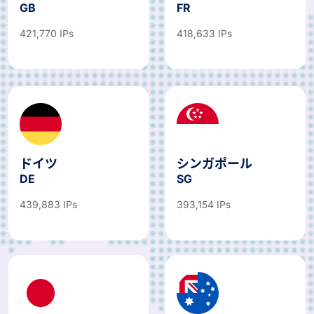
GB
FR
421,770 IPs
418,633 IPs
ドイツ
シンガポール
DE
SG
439,883 IPs
393,154 IPs