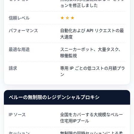
ョンを修正しました
信頼レベル
★☆★
パフォーマンス
自動化および API リクエストの最
大速度
最適な用途
スニーカーボット、大量タスク、
稼働監視
請求
専用 IP ごとの低コストの月額プラ
ン
ペルーの無制限のレジデンシャルプロキシ
IP ソース
全国をカバーする大規模なペルー
住宅用IPプール
セッション
無制限の同時セッションによる柔