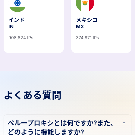
インド
メキシコ
IN
MX
908,824 IPs
374,871 IPs
よくある質問
ペループロキシとは何ですか?また、
どのように機能しますか?