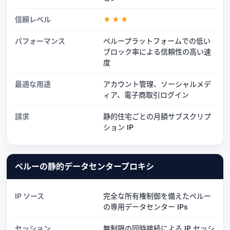
信頼レベル
★★★
パフォーマンス
ペループラットフォームでの低い
ブロック率による信頼性の高い速
度
最適な用途
アカウント管理、ソーシャルメデ
ィア、電子商取引ログイン
請求
静的住宅ごとの月額サブスクリプ
ション IP
ペルーの静的データセンタープロキシ
IP ソース
完全な所有権制御を備えたペルー
の専用データセンター IPs
セッション
無制限の同時接続による IP セッシ