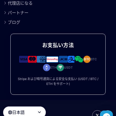
代理店になる
パートナー
ブログ
お支払い方法
BTC
BTC
ETH
USDT
Stripe および暗号通貨による安全な支払い (USDT / BTC /
ETH をサポート)
日本語
