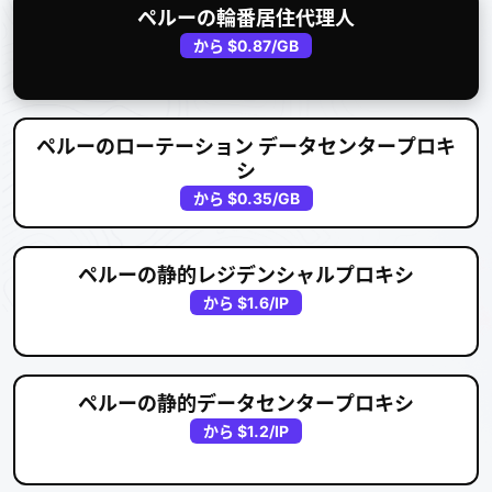
ペルーの輪番居住代理人
から
$0.87
/GB
ペルーのローテーション データセンタープロキ
シ
から
$0.35
/GB
ペルーの静的レジデンシャルプロキシ
から
$1.6
/IP
ペルーの静的データセンタープロキシ
から
$1.2
/IP