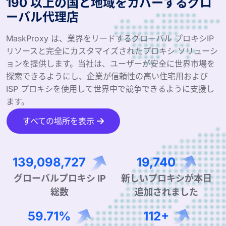
190 以上の国と地域をカバーするグロ
ーバル代理店
MaskProxy は、業界をリードするグローバル プロキシIP
リソースと完全にカスタマイズされたプロキシ ソリューシ
ョンを提供します。当社は、ユーザーが安全に世界市場を
探索できるようにし、企業が信頼性の高い住宅用および
ISP プロキシを使用して世界中で競争できるように支援し
ます。
すべての場所を表示
230,590,051
32,725
グローバルプロキシ IP
新しいプロキシが本日
総数
追加されました
98.98%
187+