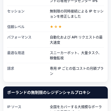
ンドの専用データセンター IPs
セッション
無制限の同時接続による IP セッシ
ョンを修正しました
信頼レベル
★☆★
パフォーマンス
自動化および API リクエストの最
大速度
最適な用途
スニーカーボット、大量タスク、
稼働監視
請求
専用 IP ごとの低コストの月額プラ
ン
ポーランドの無制限のレジデンシャルプロキシ
IP ソース
全国をカバーする大規模なポーラ