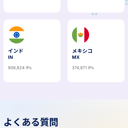
460,712 IPs
545,729 IPs
インド
メキシコ
IN
MX
908,824 IPs
374,871 IPs
よくある質問