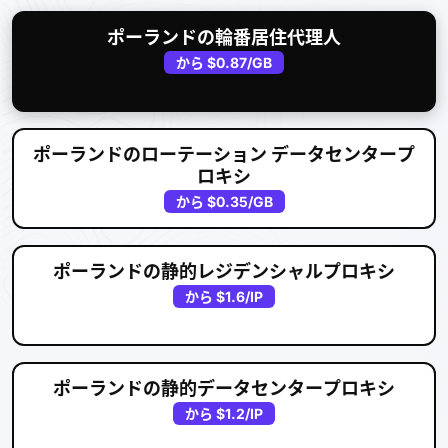
ポーランドの輪番居住代理人
から
$0.87
/GB
ポーランドのローテーション データセンタープ
ロキシ
から
$0.35
/GB
ポーランドの静的レジデンシャルプロキシ
から
$1.6
/IP
ポーランドの静的データセンタープロキシ
から
$1.2
/IP