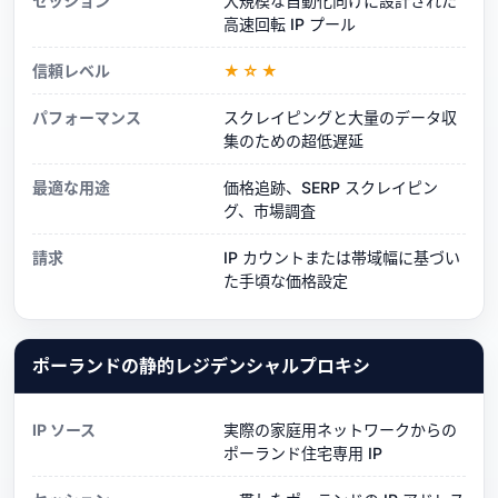
セッション
大規模な自動化向けに設計された
高速回転 IP プール
信頼レベル
★☆★
パフォーマンス
スクレイピングと大量のデータ収
集のための超低遅延
最適な用途
価格追跡、SERP スクレイピン
グ、市場調査
請求
IP カウントまたは帯域幅に基づい
た手頃な価格設定
ポーランドの静的レジデンシャルプロキシ
IP ソース
実際の家庭用ネットワークからの
ポーランド住宅専用 IP