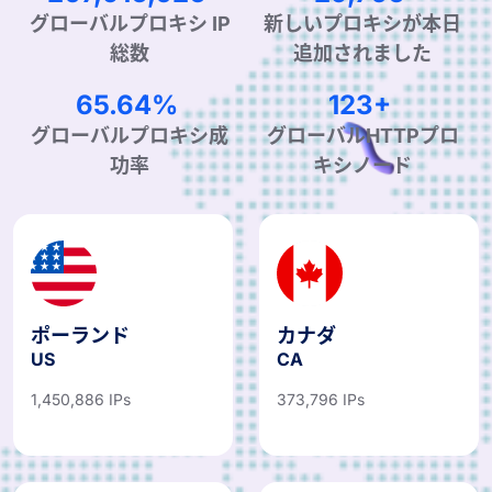
グローバルプロキシ IP
新しいプロキシが本日
総数
追加されました
99.90%
190+
グローバルプロキシ成
グローバルHTTPプロ
功率
キシノード
ポーランド
カナダ
US
CA
1,450,886 IPs
373,796 IPs