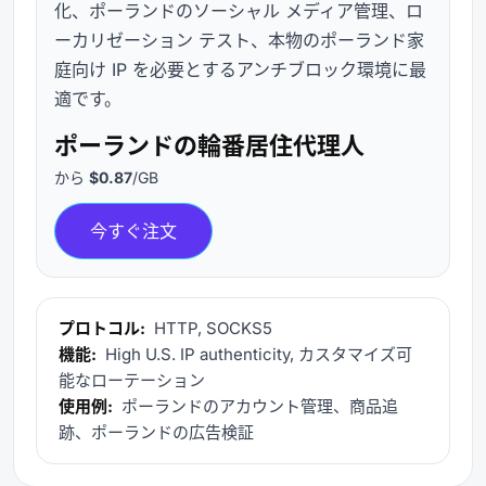
化、ポーランドのソーシャル メディア管理、ロ
ーカリゼーション テスト、本物のポーランド家
庭向け IP を必要とするアンチブロック環境に最
適です。
ポーランドの輪番居住代理人
から
$0.87
/GB
今すぐ注文
プロトコル:
HTTP, SOCKS5
機能:
High U.S. IP authenticity, カスタマイズ可
能なローテーション
使用例:
ポーランドのアカウント管理、商品追
跡、ポーランドの広告検証