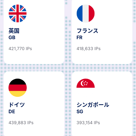
英国
フランス
GB
FR
421,770 IPs
418,633 IPs
ドイツ
シンガポール
DE
SG
439,883 IPs
393,154 IPs