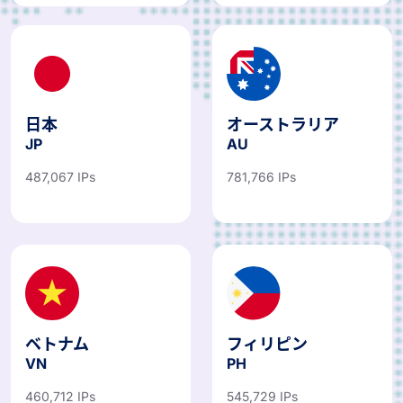
日本
オーストラリア
JP
AU
487,067 IPs
781,766 IPs
ベトナム
フィリピン
VN
PH