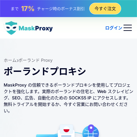
25%
今すぐ注文
まで
静的 IP 購入の割引
81%
まで
IP のローテーション購入の割引
ログイン
ホーム
ポーランド Proxy
ポーランドプロキシ
MaskProxy の信頼できるポーランドプロキシを使用してプロジェ
クトを強化します。実際のポーランドの住宅と、Web スクレイピン
グ、SEO、広告、自動化のための SOCKS5 IP にアクセスします。
無料トライアルを開始するか、今すぐ営業にお問い合わせくださ
い。