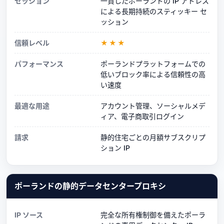
セッション
一貫したポーランドの IP アドレス
による長期持続のスティッキー セ
ッション
信頼レベル
★★★
パフォーマンス
ポーランドプラットフォームでの
低いブロック率による信頼性の高
い速度
最適な用途
アカウント管理、ソーシャルメデ
ィア、電子商取引ログイン
請求
静的住宅ごとの月額サブスクリプ
ション IP
ポーランドの静的データセンタープロキシ
IP ソース
完全な所有権制御を備えたポーラ