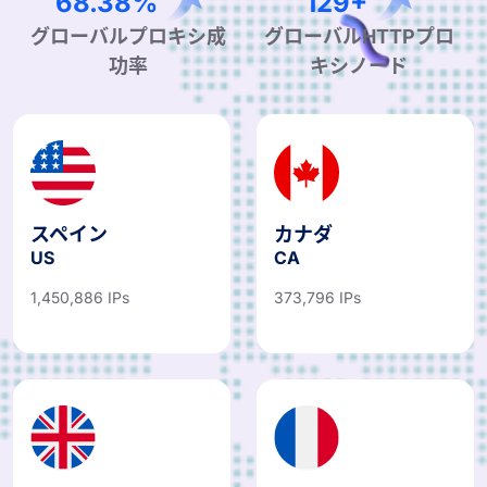
99.90%
190+
グローバルプロキシ成
グローバルHTTPプロ
功率
キシノード
スペイン
カナダ
US
CA
1,450,886 IPs
373,796 IPs