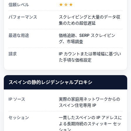
信頼レベル
★☆★
パフォーマンス
スクレイピングと大量のデータ収
集のための超低遅延
最適な用途
価格追跡、SERP スクレイピン
グ、市場調査
請求
IP カウントまたは帯域幅に基づい
た手頃な価格設定
スペインの静的レジデンシャルプロキシ
IP ソース
実際の家庭用ネットワークからの
スペイン住宅専用 IP
セッション
一貫したスペインの IP アドレスに
よる長期持続のスティッキー セッ
ション