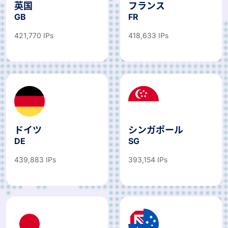
英国
フランス
GB
FR
421,770 IPs
418,633 IPs
ドイツ
シンガポール
DE
SG
439,883 IPs
393,154 IPs