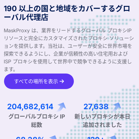
190 以上の国と地域をカバーするグロ
ーバル代理店
MaskProxy は、業界をリードするグローバル プロキシIP
リソースと完全にカスタマイズされたプロキシ ソリューシ
ョンを提供します。当社は、ユーザーが安全に世界市場を
探索できるようにし、企業が信頼性の高い住宅用および
ISP プロキシを使用して世界中で競争できるように支援し
ます。
すべての場所を表示
298,993,802
40,374
新しいプロキシが本日
グローバルプロキシ IP
追加されました
総数