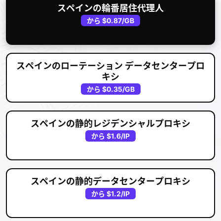
スペインの輪番居住代理人
から
$0.87
/GB
スペインのローテーション データセンタープロ
キシ
から
$0.35
/GB
スペインの静的レジデンシャルプロキシ
から
$1.6
/IP
スペインの静的データセンタープロキシ
から
$1.2
/IP