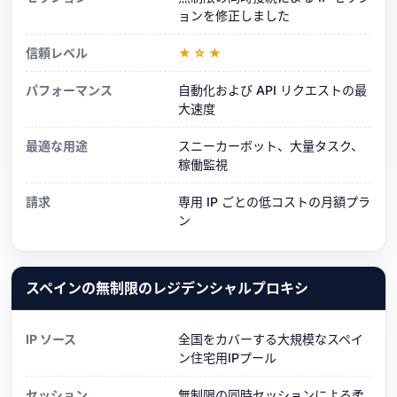
ョンを修正しました
信頼レベル
★☆★
パフォーマンス
自動化および API リクエストの最
大速度
最適な用途
スニーカーボット、大量タスク、
稼働監視
請求
専用 IP ごとの低コストの月額プラ
ン
スペインの無制限のレジデンシャルプロキシ
IP ソース
全国をカバーする大規模なスペイ
ン住宅用IPプール
セッション
無制限の同時セッションによる柔