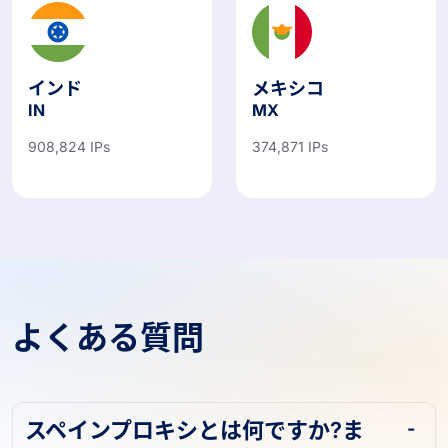
インド
メキシコ
IN
MX
908,824 IPs
374,871 IPs
よくある質問