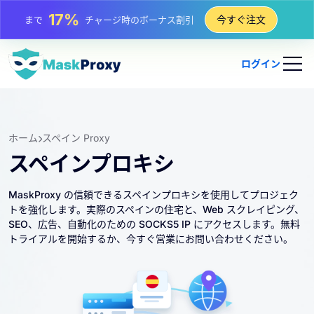
25%
今すぐ注文
まで
静的 IP 購入の割引
81%
まで
IP のローテーション購入の割引
ログイン
ホーム
スペイン Proxy
スペインプロキシ
MaskProxy の信頼できるスペインプロキシを使用してプロジェク
トを強化します。実際のスペインの住宅と、Web スクレイピング、
SEO、広告、自動化のための SOCKS5 IP にアクセスします。無料
トライアルを開始するか、今すぐ営業にお問い合わせください。