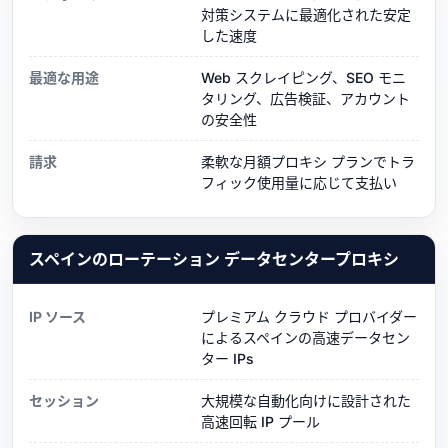
対策システムに最適化された安定
した速度
最適な用途
Web スクレイピング、SEO モニ
タリング、広告検証、アカウント
の安全性
請求
柔軟な月額プロキシ プランでトラ
フィック使用量に応じて支払い
スペインのローテーション データセンタープロキシ
IP ソース
プレミアム クラウド プロバイダー
によるスペインの高速データセン
ター IPs
セッション
大規模な自動化向けに設計された
高速回転 IP プール