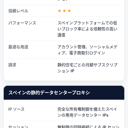
信頼レベル
★★★
パフォーマンス
スペインプラットフォームでの低
いブロック率による信頼性の高い
速度
最適な用途
アカウント管理、ソーシャルメデ
ィア、電子商取引ログイン
請求
静的住宅ごとの月額サブスクリプ
ション IP
スペインの静的データセンタープロキシ
IP ソース
完全な所有権制御を備えたスペイ
ンの専用データセンター IPs
セッション
無制限の同時接続による IP セッシ