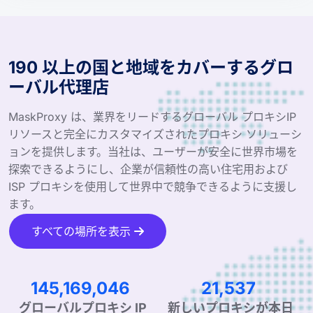
190 以上の国と地域をカバーするグロ
ーバル代理店
MaskProxy は、業界をリードするグローバル プロキシIP
リソースと完全にカスタマイズされたプロキシ ソリューシ
ョンを提供します。当社は、ユーザーが安全に世界市場を
探索できるようにし、企業が信頼性の高い住宅用および
ISP プロキシを使用して世界中で競争できるように支援し
ます。
すべての場所を表示
220,909,418
32,775
グローバルプロキシ IP
新しいプロキシが本日