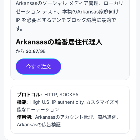
Arkansasのソーシャル メディア管理、ローカリ
ゼーション テスト、本物のArkansas家庭向け
IP を必要とするアンチブロック環境に最適で
す。
Arkansasの輪番居住代理人
から
$0.87
/GB
今すぐ注文
プロトコル:
HTTP, SOCKS5
機能:
High U.S. IP authenticity, カスタマイズ可
能なローテーション
使用例:
Arkansasのアカウント管理、商品追跡、
Arkansasの広告検証