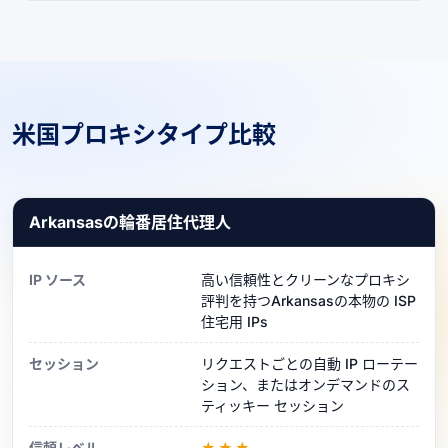
米国プロキシタイプ比較
Arkansasの輪番居住代理人
IP ソース
高い信頼性とクリーンなプロキシ
評判を持つArkansasの本物の ISP
住宅用 IPs
セッション
リクエストごとの自動 IP ローテー
ション、またはオンデマンドのス
ティッキー セッション
信頼レベル
★★★