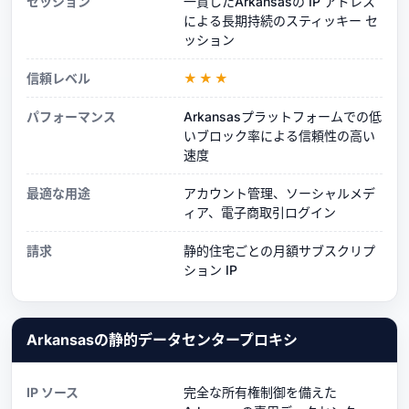
セッション
一貫したArkansasの IP アドレス
による長期持続のスティッキー セ
ッション
信頼レベル
★★★
パフォーマンス
Arkansasプラットフォームでの低
いブロック率による信頼性の高い
速度
最適な用途
アカウント管理、ソーシャルメデ
ィア、電子商取引ログイン
請求
静的住宅ごとの月額サブスクリプ
ション IP
Arkansasの静的データセンタープロキシ
IP ソース
完全な所有権制御を備えた