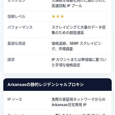
セッション
大規模な自動化向けに設計された
高速回転 IP プール
信頼レベル
★☆★
パフォーマンス
スクレイピングと大量のデータ収
集のための超低遅延
最適な用途
価格追跡、SERP スクレイピン
グ、市場調査
請求
IP カウントまたは帯域幅に基づい
た手頃な価格設定
Arkansasの静的レジデンシャルプロキシ
IP ソース
実際の家庭用ネットワークからの
Arkansas住宅専用 IP