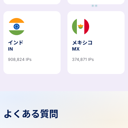
インド
メキシコ
IN
MX
908,824 IPs
374,871 IPs
よくある質問