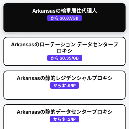
Arkansasの輪番居住代理人
から
$0.87
/GB
Arkansasのローテーション データセンタープ
ロキシ
から
$0.35
/GB
Arkansasの静的レジデンシャルプロキシ
から
$1.6
/IP
Arkansasの静的データセンタープロキシ
から
$1.2
/IP