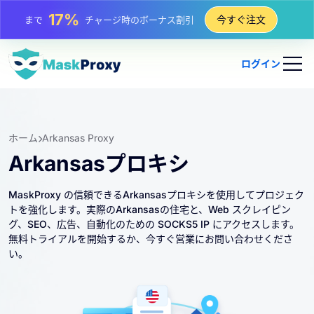
25%
今すぐ注文
まで
静的 IP 購入の割引
81%
まで
IP のローテーション購入の割引
ログイン
ホーム
Arkansas Proxy
Arkansasプロキシ
MaskProxy の信頼できるArkansasプロキシを使用してプロジェク
トを強化します。実際のArkansasの住宅と、Web スクレイピン
グ、SEO、広告、自動化のための SOCKS5 IP にアクセスします。
無料トライアルを開始するか、今すぐ営業にお問い合わせくださ
い。