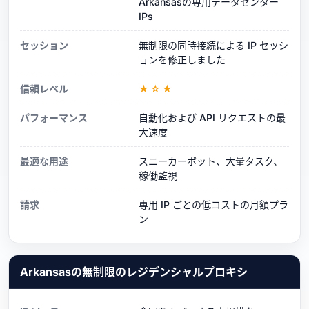
Arkansasの専用データセンター
IPs
セッション
無制限の同時接続による IP セッシ
ョンを修正しました
信頼レベル
★☆★
パフォーマンス
自動化および API リクエストの最
大速度
最適な用途
スニーカーボット、大量タスク、
稼働監視
請求
専用 IP ごとの低コストの月額プラ
ン
Arkansasの無制限のレジデンシャルプロキシ