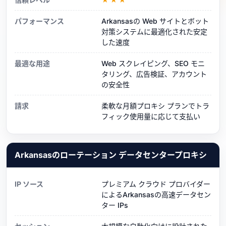
パフォーマンス
Arkansasの Web サイトとボット
対策システムに最適化された安定
した速度
最適な用途
Web スクレイピング、SEO モニ
タリング、広告検証、アカウント
の安全性
請求
柔軟な月額プロキシ プランでトラ
フィック使用量に応じて支払い
Arkansasのローテーション データセンタープロキシ
IP ソース
プレミアム クラウド プロバイダー
によるArkansasの高速データセン
ター IPs