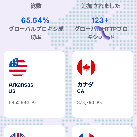
総数
追加されました
99.90%
190+
グローバルプロキシ成
グローバルHTTPプロ
功率
キシノード
Arkansas
カナダ
US
CA
1,450,886 IPs
373,796 IPs