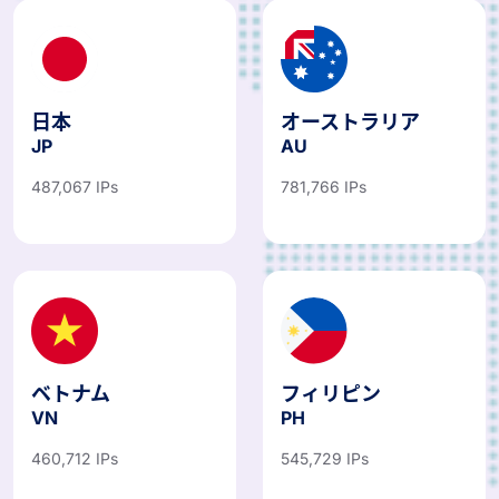
日本
オーストラリア
JP
AU
487,067 IPs
781,766 IPs
ベトナム
フィリピン
VN
PH
460,712 IPs
545,729 IPs