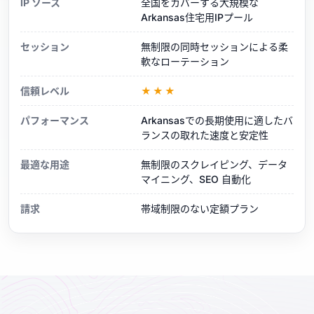
IP ソース
全国をカバーする大規模な
Arkansas住宅用IPプール
セッション
無制限の同時セッションによる柔
軟なローテーション
信頼レベル
★★★
パフォーマンス
Arkansasでの長期使用に適したバ
ランスの取れた速度と安定性
最適な用途
無制限のスクレイピング、データ
マイニング、SEO 自動化
請求
帯域制限のない定額プラン