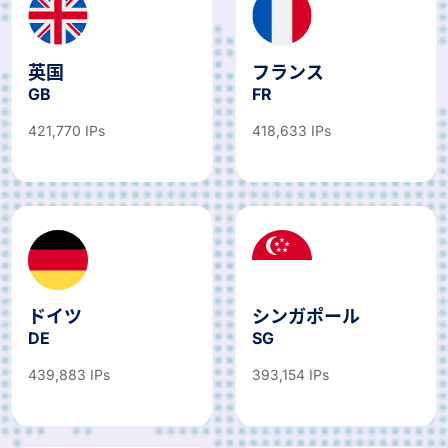
英国
フランス
GB
FR
421,770 IPs
418,633 IPs
ドイツ
シンガポール
DE
SG
439,883 IPs
393,154 IPs