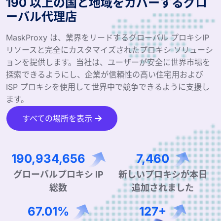
190 以上の国と地域をカバーするグロ
ーバル代理店
MaskProxy は、業界をリードするグローバル プロキシIP
リソースと完全にカスタマイズされたプロキシ ソリューシ
ョンを提供します。当社は、ユーザーが安全に世界市場を
探索できるようにし、企業が信頼性の高い住宅用および
ISP プロキシを使用して世界中で競争できるように支援し
ます。
すべての場所を表示
282,686,674
11,121
グローバルプロキシ IP
新しいプロキシが本日
総数
追加されました
99.90%
190+