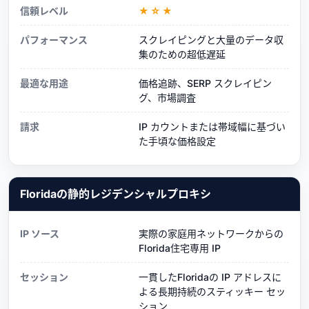
信頼レベル
★☆★
パフォーマンス
スクレイピングと大量のデータ収
集のための超低遅延
最適な用途
価格追跡、SERP スクレイピン
グ、市場調査
請求
IP カウントまたは帯域幅に基づい
た手頃な価格設定
Floridaの静的レジデンシャルプロキシ
IP ソース
実際の家庭用ネットワークからの
Florida住宅専用 IP
セッション
一貫したFloridaの IP アドレスに
よる長期持続のスティッキー セッ
ション