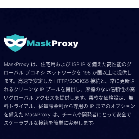
MaskProxy は、住宅用および ISP IP を備えた高性能のグ
ローバル プロキシ ネットワークを 195 か国以上に提供し
ます。高速で安定した HTTP/SOCKS5 接続と、常に更新さ
れるクリーンな IP プールを提供し、摩擦のない信頼性の高
いグローバル アクセスを提供します。柔軟な価格設定、無
料トライアル、従量課金制から専用の IP までのオプション
を備えた MaskProxy は、チームや開発者にとって安全で
スケーラブルな接続を簡単に実現します。