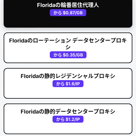
Floridaの輪番居住代理人
から
$0.87
/GB
Floridaのローテーション データセンタープロキ
シ
から
$0.35
/GB
Floridaの静的レジデンシャルプロキシ
から
$1.6
/IP
Floridaの静的データセンタープロキシ
から
$1.2
/IP