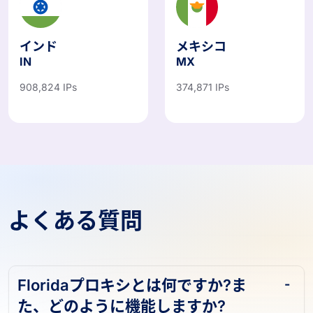
インド
メキシコ
IN
MX
908,824 IPs
374,871 IPs
よくある質問
Floridaプロキシとは何ですか?ま
た、どのように機能しますか?