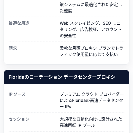
策システムに最適化された安定し
た速度
最適な用途
Web スクレイピング、SEO モニ
タリング、広告検証、アカウント
の安全性
請求
柔軟な月額プロキシ プランでトラ
フィック使用量に応じて支払い
Floridaのローテーション データセンタープロキシ
IP ソース
プレミアム クラウド プロバイダー
によるFloridaの高速データセンタ
ー IPs
セッション
大規模な自動化向けに設計された
高速回転 IP プール