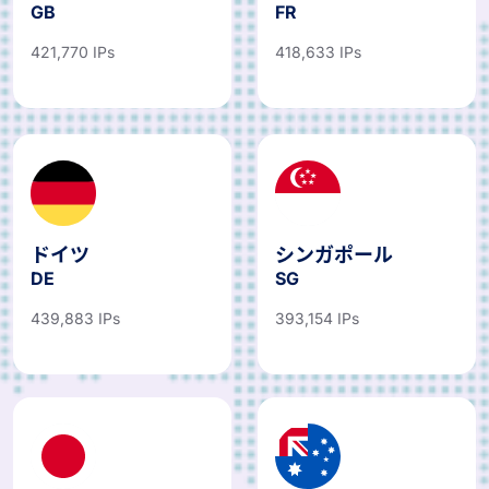
GB
FR
421,770 IPs
418,633 IPs
ドイツ
シンガポール
DE
SG
439,883 IPs
393,154 IPs