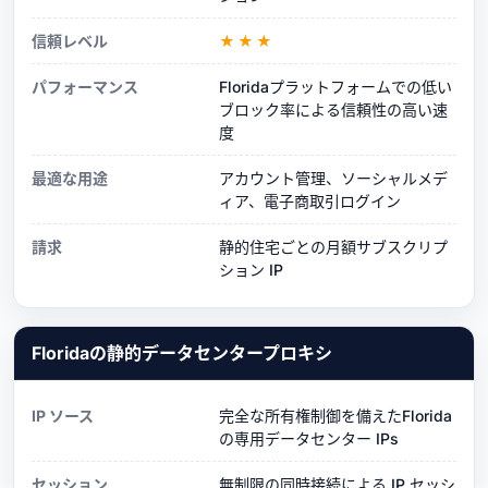
信頼レベル
★★★
パフォーマンス
Floridaプラットフォームでの低い
ブロック率による信頼性の高い速
度
最適な用途
アカウント管理、ソーシャルメデ
ィア、電子商取引ログイン
請求
静的住宅ごとの月額サブスクリプ
ション IP
Floridaの静的データセンタープロキシ
IP ソース
完全な所有権制御を備えたFlorida
の専用データセンター IPs
セッション
無制限の同時接続による IP セッシ