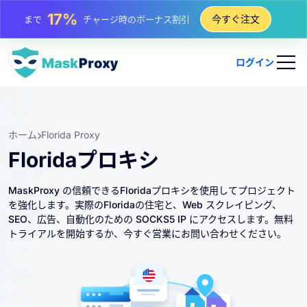
25%
今すぐ注文
まで
静的 IP 購入の割引
81%
まで
IP のローテーション購入の割引
ログイン
ホーム
Florida Proxy
Floridaプロキシ
MaskProxy の信頼できるFloridaプロキシを使用してプロジェクト
を強化します。実際のFloridaの住宅と、Web スクレイピング、
SEO、広告、自動化のための SOCKS5 IP にアクセスします。無料
トライアルを開始するか、今すぐ営業にお問い合わせください。