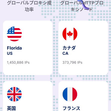
グローバルプロキシ成
グローバルHTTPプロ
功率
キシノード
Florida
カナダ
US
CA
1,450,886 IPs
373,796 IPs
英国
フランス