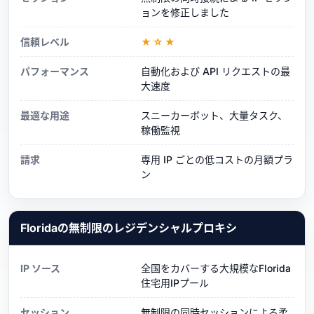
ョンを修正しました
信頼レベル
★☆★
パフォーマンス
自動化および API リクエストの最
大速度
最適な用途
スニーカーボット、大量タスク、
稼働監視
請求
専用 IP ごとの低コストの月額プラ
ン
Floridaの無制限のレジデンシャルプロキシ
IP ソース
全国をカバーする大規模なFlorida
住宅用IPプール
セッション
無制限の同時セッションによる柔