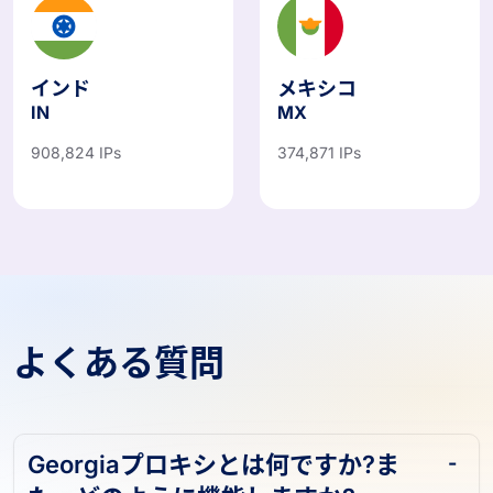
インド
メキシコ
IN
MX
908,824 IPs
374,871 IPs
よくある質問
Georgiaプロキシとは何ですか?ま