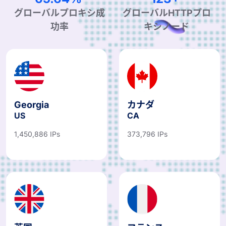
99.90%
190+
グローバルプロキシ成
グローバルHTTPプロ
功率
キシノード
Georgia
カナダ
US
CA
1,450,886 IPs
373,796 IPs