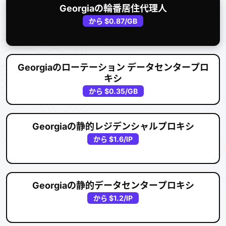
Georgiaの輪番居住代理人
から
$0.87
/GB
Georgiaのローテーション データセンタープロ
キシ
から
$0.35
/GB
Georgiaの静的レジデンシャルプロキシ
から
$1.6
/IP
Georgiaの静的データセンタープロキシ
から
$1.2
/IP