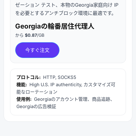
ゼーション テスト、本物のGeorgia家庭向け IP
を必要とするアンチブロック環境に最適です。
Georgiaの輪番居住代理人
から
$0.87
/GB
今すぐ注文
プロトコル:
HTTP, SOCKS5
機能:
High U.S. IP authenticity, カスタマイズ可
能なローテーション
使用例:
Georgiaのアカウント管理、商品追跡、
Georgiaの広告検証