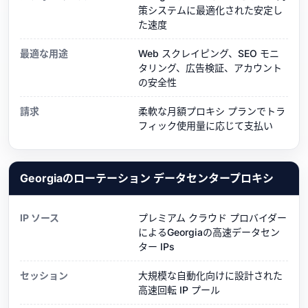
策システムに最適化された安定し
た速度
最適な用途
Web スクレイピング、SEO モニ
タリング、広告検証、アカウント
の安全性
請求
柔軟な月額プロキシ プランでトラ
フィック使用量に応じて支払い
Georgiaのローテーション データセンタープロキシ
IP ソース
プレミアム クラウド プロバイダー
によるGeorgiaの高速データセン
ター IPs
セッション
大規模な自動化向けに設計された
高速回転 IP プール