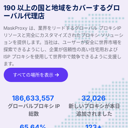
190 以上の国と地域をカバーするグロ
ーバル代理店
MaskProxy は、業界をリードするグローバル プロキシIP
リソースと完全にカスタマイズされたプロキシ ソリューシ
ョンを提供します。当社は、ユーザーが安全に世界市場を
探索できるようにし、企業が信頼性の高い住宅用および
ISP プロキシを使用して世界中で競争できるように支援し
ます。
すべての場所を表示
284,007,587
48,736
グローバルプロキシ IP
新しいプロキシが本日
総数
追加されました