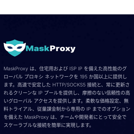
MaskProxy は、住宅用および ISP IP を備えた高性能のグ
ローバル プロキシ ネットワークを 195 か国以上に提供し
ます。高速で安定した HTTP/SOCKS5 接続と、常に更新さ
れるクリーンな IP プールを提供し、摩擦のない信頼性の高
いグローバル アクセスを提供します。柔軟な価格設定、無
料トライアル、従量課金制から専用の IP までのオプション
を備えた MaskProxy は、チームや開発者にとって安全で
スケーラブルな接続を簡単に実現します。