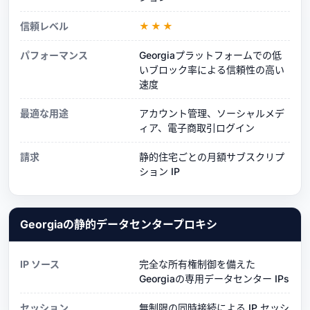
信頼レベル
★★★
パフォーマンス
Georgiaプラットフォームでの低
いブロック率による信頼性の高い
速度
最適な用途
アカウント管理、ソーシャルメデ
ィア、電子商取引ログイン
請求
静的住宅ごとの月額サブスクリプ
ション IP
Georgiaの静的データセンタープロキシ
IP ソース
完全な所有権制御を備えた
Georgiaの専用データセンター IPs
セッション
無制限の同時接続による IP セッシ