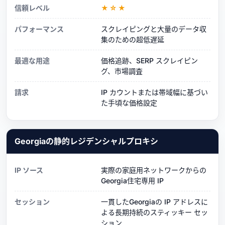
信頼レベル
★☆★
パフォーマンス
スクレイピングと大量のデータ収
集のための超低遅延
最適な用途
価格追跡、SERP スクレイピン
グ、市場調査
請求
IP カウントまたは帯域幅に基づい
た手頃な価格設定
Georgiaの静的レジデンシャルプロキシ
IP ソース
実際の家庭用ネットワークからの
Georgia住宅専用 IP
セッション
一貫したGeorgiaの IP アドレスに
よる長期持続のスティッキー セッ
ション