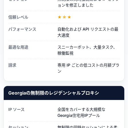
ョンを修正しました
信頼レベル
★☆★
パフォーマンス
自動化および API リクエストの最
大速度
最適な用途
スニーカーボット、大量タスク、
稼働監視
請求
専用 IP ごとの低コストの月額プラ
ン
Georgiaの無制限のレジデンシャルプロキシ
IP ソース
全国をカバーする大規模な
Georgia住宅用IPプール
セッション
無制限の同時セッションによる柔