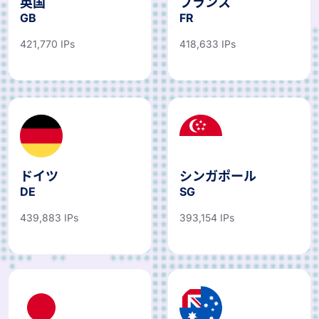
英国
フランス
GB
FR
421,770 IPs
418,633 IPs
ドイツ
シンガポール
DE
SG
439,883 IPs
393,154 IPs