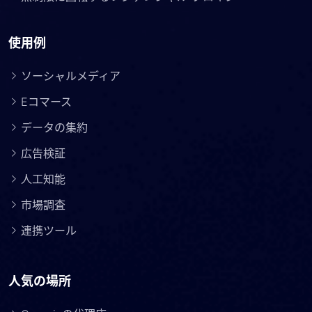
使用例
ソーシャルメディア
Eコマース
データの集約
広告検証
人工知能
市場調査
連携ツール
人気の場所