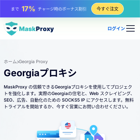
17%
今すぐ注文
まで
チャージ時のボーナス割引
25%
まで
静的 IP 購入の割引
ログイン
81%
まで
IP のローテーション購入の割引
ホーム
Georgia Proxy
Georgiaプロキシ
MaskProxy の信頼できるGeorgiaプロキシを使用してプロジェク
トを強化します。実際のGeorgiaの住宅と、Web スクレイピング、
SEO、広告、自動化のための SOCKS5 IP にアクセスします。無料
トライアルを開始するか、今すぐ営業にお問い合わせください。