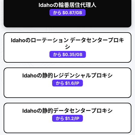
Idahoの輪番居住代理人
から
$0.87
/GB
Idahoのローテーション データセンタープロキ
シ
から
$0.35
/GB
Idahoの静的レジデンシャルプロキシ
から
$1.6
/IP
Idahoの静的データセンタープロキシ
から
$1.2
/IP