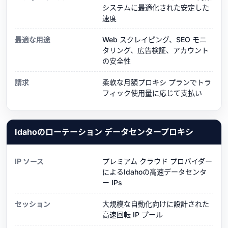
システムに最適化された安定した
速度
最適な用途
Web スクレイピング、SEO モニ
タリング、広告検証、アカウント
の安全性
請求
柔軟な月額プロキシ プランでトラ
フィック使用量に応じて支払い
Idahoのローテーション データセンタープロキシ
IP ソース
プレミアム クラウド プロバイダー
によるIdahoの高速データセンタ
ー IPs
セッション
大規模な自動化向けに設計された
高速回転 IP プール