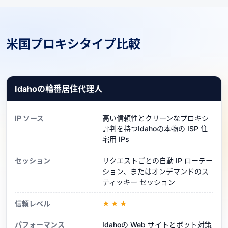
米国プロキシタイプ比較
Idahoの輪番居住代理人
IP ソース
高い信頼性とクリーンなプロキシ
評判を持つIdahoの本物の ISP 住
宅用 IPs
セッション
リクエストごとの自動 IP ローテー
ション、またはオンデマンドのス
ティッキー セッション
信頼レベル
★★★
パフォーマンス
Idahoの Web サイトとボット対策