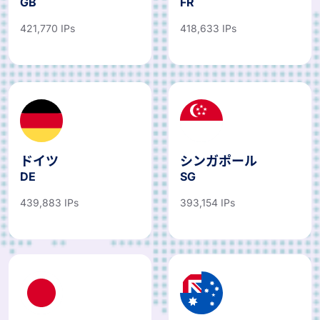
GB
FR
421,770 IPs
418,633 IPs
ドイツ
シンガポール
DE
SG
439,883 IPs
393,154 IPs