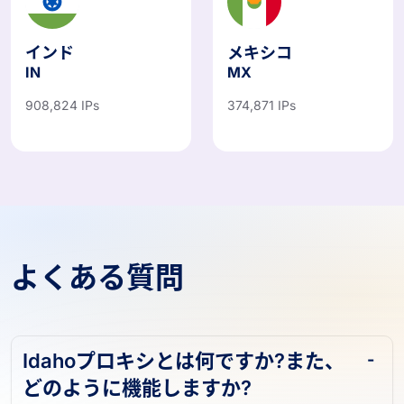
インド
メキシコ
IN
MX
908,824 IPs
374,871 IPs
よくある質問
Idahoプロキシとは何ですか?また、
どのように機能しますか?