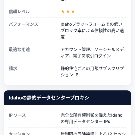
信頼レベル
★★★
パフォーマンス
Idahoプラットフォームでの低い
ブロック率による信頼性の高い速
度
最適な用途
アカウント管理、ソーシャルメデ
ィア、電子商取引ログイン
請求
静的住宅ごとの月額サブスクリプ
ション IP
Idahoの静的データセンタープロキシ
IP ソース
完全な所有権制御を備えたIdaho
の専用データセンター IPs
セッション
無制限の同時接続による IP セッシ