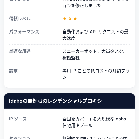
ョンを修正しました
信頼レベル
★☆★
パフォーマンス
自動化および API リクエストの最
大速度
最適な用途
スニーカーボット、大量タスク、
稼働監視
請求
専用 IP ごとの低コストの月額プラ
ン
Idahoの無制限のレジデンシャルプロキシ
IP ソース
全国をカバーする大規模なIdaho
住宅用IPプール
セッション
無制限の同時セッションによる柔