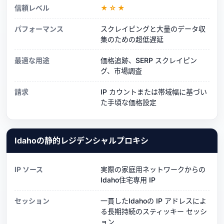
信頼レベル
★☆★
パフォーマンス
スクレイピングと大量のデータ収
集のための超低遅延
最適な用途
価格追跡、SERP スクレイピン
グ、市場調査
請求
IP カウントまたは帯域幅に基づい
た手頃な価格設定
Idahoの静的レジデンシャルプロキシ
IP ソース
実際の家庭用ネットワークからの
Idaho住宅専用 IP
セッション
一貫したIdahoの IP アドレスによ
る長期持続のスティッキー セッシ
ョン