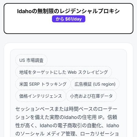
Idahoの無制限のレジデンシャルプロキシ
から
$61
/day
US 市場調査
地域をターゲットにした Web スクレイピング
米国 SERP トラッキング
広告検証 (US region)
価格インテリジェンス
小売および在庫データ
セッションベースまたは時間ベースのローテー
ションを備えた実際のIdahoの住宅用 IP。信頼
性が高く、Idahoの電子商取引の自動化、Idaho
のソーシャル メディア管理、ローカリゼーショ