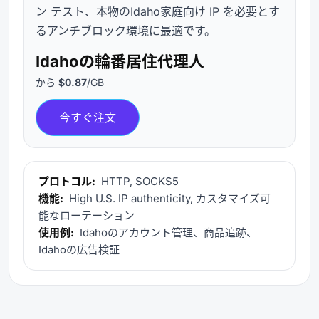
ン テスト、本物のIdaho家庭向け IP を必要とす
るアンチブロック環境に最適です。
Idahoの輪番居住代理人
から
$0.87
/GB
今すぐ注文
プロトコル:
HTTP, SOCKS5
機能:
High U.S. IP authenticity, カスタマイズ可
能なローテーション
使用例:
Idahoのアカウント管理、商品追跡、
Idahoの広告検証