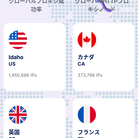
グローバルプロキシ成
グローバルHTTPプロ
功率
キシノード
Idaho
カナダ
US
CA
1,450,886 IPs
373,796 IPs
英国
フランス