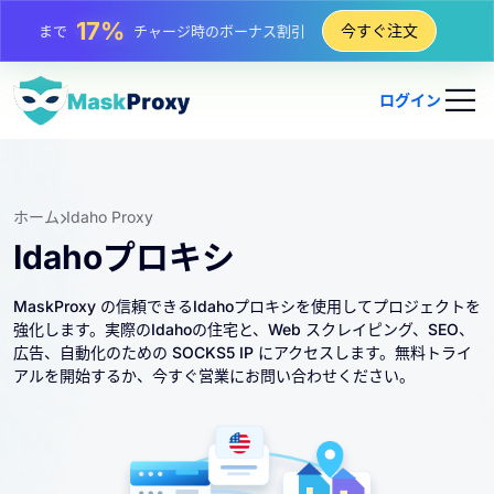
25%
今すぐ注文
まで
静的 IP 購入の割引
81%
まで
IP のローテーション購入の割引
ログイン
ホーム
Idaho Proxy
Idahoプロキシ
MaskProxy の信頼できるIdahoプロキシを使用してプロジェクトを
強化します。実際のIdahoの住宅と、Web スクレイピング、SEO、
広告、自動化のための SOCKS5 IP にアクセスします。無料トライ
アルを開始するか、今すぐ営業にお問い合わせください。