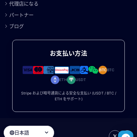
代理店になる
パートナー
ブログ
お支払い方法
BTC
BTC
ETH
USDT
Stripe および暗号通貨による安全な支払い (USDT / BTC /
ETH をサポート)
日本語
