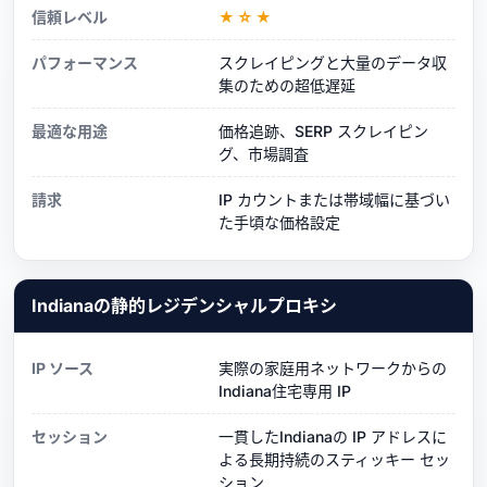
信頼レベル
★☆★
パフォーマンス
スクレイピングと大量のデータ収
集のための超低遅延
最適な用途
価格追跡、SERP スクレイピン
グ、市場調査
請求
IP カウントまたは帯域幅に基づい
た手頃な価格設定
Indianaの静的レジデンシャルプロキシ
IP ソース
実際の家庭用ネットワークからの
Indiana住宅専用 IP
セッション
一貫したIndianaの IP アドレスに
よる長期持続のスティッキー セッ
ション