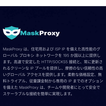
MaskProxy は、住宅用および ISP IP を備えた高性能のグ
ローバル プロキシ ネットワークを 195 か国以上に提供し
ます。高速で安定した HTTP/SOCKS5 接続と、常に更新さ
れるクリーンな IP プールを提供し、摩擦のない信頼性の高
いグローバル アクセスを提供します。柔軟な価格設定、無
料トライアル、従量課金制から専用の IP までのオプション
を備えた MaskProxy は、チームや開発者にとって安全で
スケーラブルな接続を簡単に実現します。