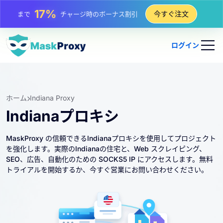
25%
今すぐ注文
まで
静的 IP 購入の割引
81%
まで
IP のローテーション購入の割引
ログイン
ホーム
Indiana Proxy
Indianaプロキシ
MaskProxy の信頼できるIndianaプロキシを使用してプロジェクト
を強化します。実際のIndianaの住宅と、Web スクレイピング、
SEO、広告、自動化のための SOCKS5 IP にアクセスします。無料
トライアルを開始するか、今すぐ営業にお問い合わせください。