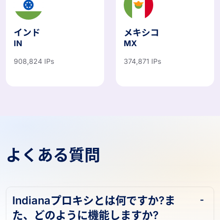
インド
メキシコ
IN
MX
908,824 IPs
374,871 IPs
よくある質問
Indianaプロキシとは何ですか?ま
た、どのように機能しますか?