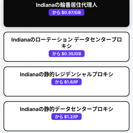
Indianaの輪番居住代理人
から
$0.87
/GB
Indianaのローテーション データセンタープロ
キシ
から
$0.35
/GB
Indianaの静的レジデンシャルプロキシ
から
$1.6
/IP
Indianaの静的データセンタープロキシ
から
$1.2
/IP