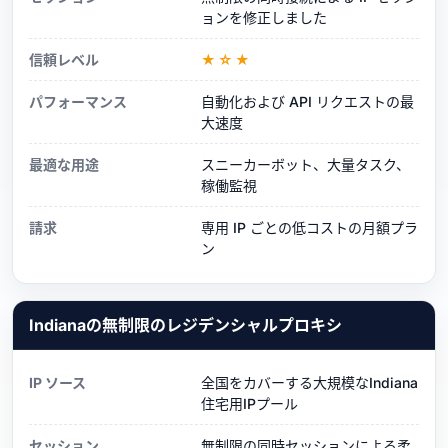
ョンを修正しました
信頼レベル
★☆★
パフォーマンス
自動化および API リクエストの最
大速度
最適な用途
スニーカーボット、大量タスク、
稼働監視
請求
専用 IP ごとの低コストの月額プラ
ン
Indianaの無制限のレジデンシャルプロキシ
IP ソース
全国をカバーする大規模なIndiana
住宅用IPプール
セッション
無制限の同時セッションによる柔