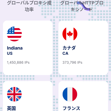
グローバルプロキシ成
グローバルHTTPプロ
功率
キシノード
Indiana
カナダ
US
CA
1,450,886 IPs
373,796 IPs
英国
フランス