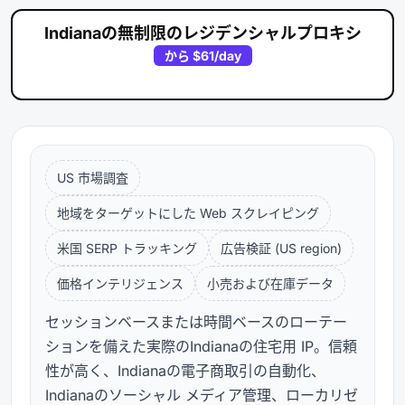
Indianaの無制限のレジデンシャルプロキシ
から
$61
/day
US 市場調査
地域をターゲットにした Web スクレイピング
米国 SERP トラッキング
広告検証 (US region)
価格インテリジェンス
小売および在庫データ
セッションベースまたは時間ベースのローテー
ションを備えた実際のIndianaの住宅用 IP。信頼
性が高く、Indianaの電子商取引の自動化、
Indianaのソーシャル メディア管理、ローカリゼ