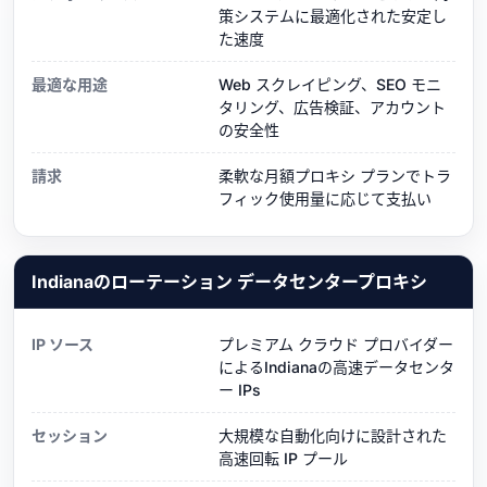
策システムに最適化された安定し
た速度
最適な用途
Web スクレイピング、SEO モニ
タリング、広告検証、アカウント
の安全性
請求
柔軟な月額プロキシ プランでトラ
フィック使用量に応じて支払い
Indianaのローテーション データセンタープロキシ
IP ソース
プレミアム クラウド プロバイダー
によるIndianaの高速データセンタ
ー IPs
セッション
大規模な自動化向けに設計された
高速回転 IP プール