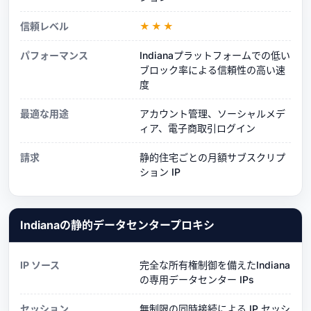
信頼レベル
★★★
パフォーマンス
Indianaプラットフォームでの低い
ブロック率による信頼性の高い速
度
最適な用途
アカウント管理、ソーシャルメデ
ィア、電子商取引ログイン
請求
静的住宅ごとの月額サブスクリプ
ション IP
Indianaの静的データセンタープロキシ
IP ソース
完全な所有権制御を備えたIndiana
の専用データセンター IPs
セッション
無制限の同時接続による IP セッシ