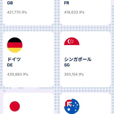
GB
FR
421,770 IPs
418,633 IPs
ドイツ
シンガポール
DE
SG
439,883 IPs
393,154 IPs