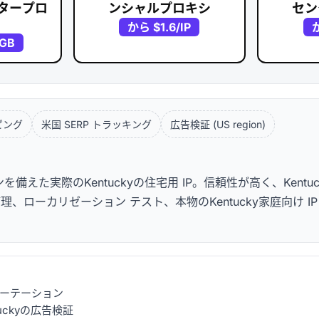
タープロ
ンシャルプロキシ
セン
から
$1.6
/IP
/GB
ピング
米国 SERP トラッキング
広告検証 (US region)
た実際のKentuckyの住宅用 IP。信頼性が高く、Kentuc
理、ローカリゼーション テスト、本物のKentucky家庭向け I
可能なローテーション
uckyの広告検証