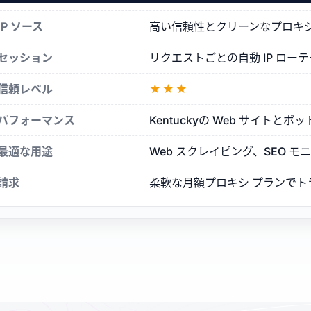
シ
IP ソース
高い信頼性とクリーンなプロキシ評判を
セッション
リクエストごとの自動 IP ロ
信頼レベル
★★★
パフォーマンス
Kentuckyの Web サイト
最適な用途
Web スクレイピング、SEO 
請求
柔軟な月額プロキシ プランで