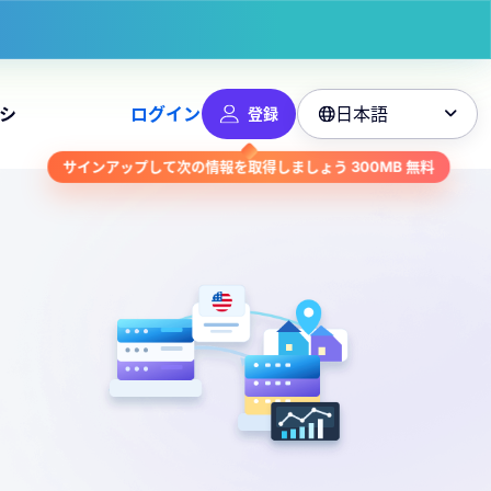
日本語
シ
ログイン
登録

サインアップして次の情報を取得しましょう
300MB
無料