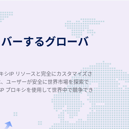
カバーするグローバ
ロキシIP リソースと完全にカスタマイズさ
は、ユーザーが安全に世界市場を探索で
SP プロキシを使用して世界中で競争でき
4