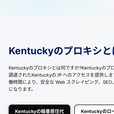
Kentuckyのプロキシ
Kentuckyのプロキシとは何ですか?Kentuck
調達されたKentuckyの IP へのアクセスを提
働時間により、安全な Web スクレイピング、S
になります。
Kentuckyの輪番居住代
Kentuckyの