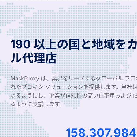
190 以上の国と地域を
ル代理店
MaskProxy は、業界をリードするグローバル プ
れたプロキシ ソリューションを提供します。当社
きるようにし、企業が信頼性の高い住宅用および I
るように支援します。
240,903,45