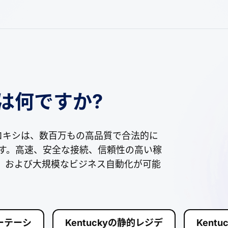
とは何ですか?
yのプロキシは、数百万もの高品質で合法的に
供します。高速、安全な接続、信頼性の高い稼
EO、および大規模なビジネス自動化が可能
ローテーシ
Kentuckyの静的レジデ
Kent