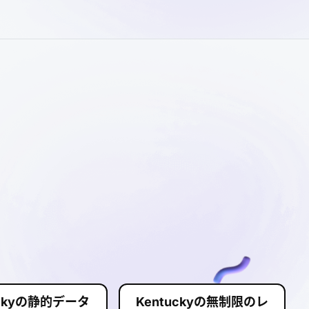
uckyの静的データ
Kentuckyの無制限のレ