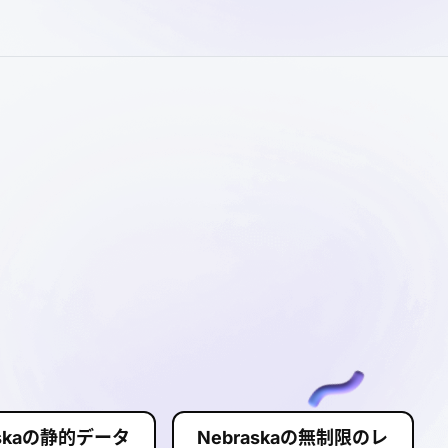
askaの静的データ
Nebraskaの無制限のレ