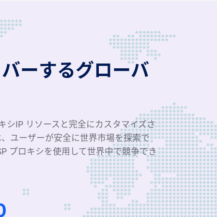
カバーするグローバ
ロキシIP リソースと完全にカスタマイズさ
は、ユーザーが安全に世界市場を探索で
SP プロキシを使用して世界中で競争でき
2