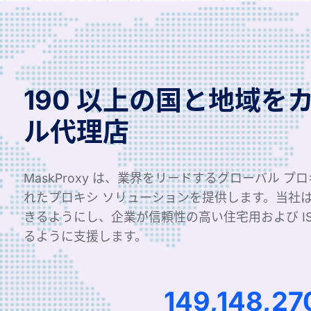
190 以上の国と地域を
ル代理店
MaskProxy は、業界をリードするグローバル プ
れたプロキシ ソリューションを提供します。当社
きるようにし、企業が信頼性の高い住宅用および I
るように支援します。
225,396,78