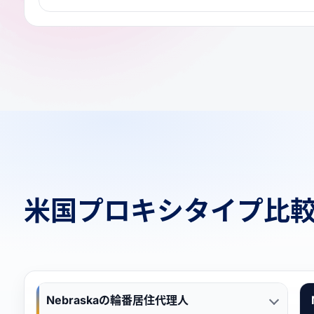
米国プロキシタイプ比
Nebraskaの輪番居住代理人