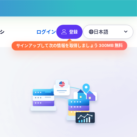
日本語
シ
ログイン
登録

サインアップして次の情報を取得しましょう
300MB
無料