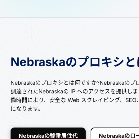
Nebraskaのプロキシ
Nebraskaのプロキシとは何ですか?Nebrask
調達されたNebraskaの IP へのアクセスを提
働時間により、安全な Web スクレイピング、S
になります。
Nebraskaの輪番居住代
Nebraskaの