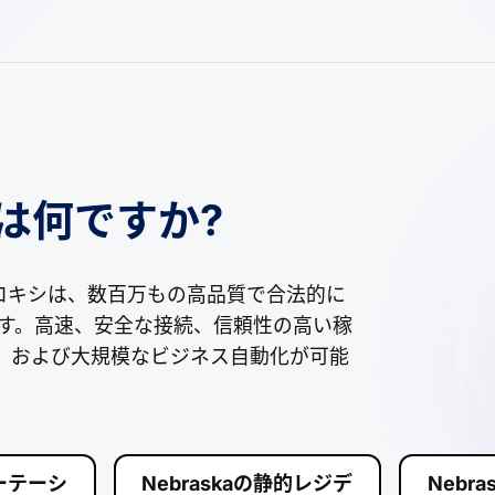
とは何ですか?
aのプロキシは、数百万もの高品質で合法的に
供します。高速、安全な接続、信頼性の高い稼
EO、および大規模なビジネス自動化が可能
ローテーシ
Nebraskaの静的レジデ
Nebr