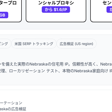
タープロ
ンシャルプロキシ
セン
から
$1.6
/IP
/GB
ピング
米国 SERP トラッキング
広告検証 (US region)
た実際のNebraskaの住宅用 IP。信頼性が高く、Nebra
理、ローカリゼーション テスト、本物のNebraska家庭向け I
可能なローテーション
askaの広告検証