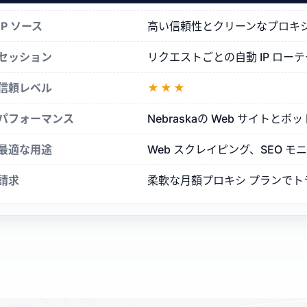
シ
IP ソース
高い信頼性とクリーンなプロキシ評判を
セッション
リクエストごとの自動 IP ロ
信頼レベル
★★★
パフォーマンス
Nebraskaの Web サイト
最適な用途
Web スクレイピング、SEO 
請求
柔軟な月額プロキシ プランで